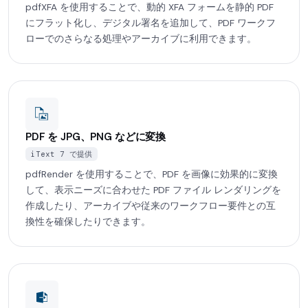
pdfXFA を使用することで、動的 XFA フォームを静的 PDF
にフラット化し、デジタル署名を追加して、PDF ワークフ
ローでのさらなる処理やアーカイブに利用できます。
PDF を JPG、PNG などに変換
iText 7 で提供
pdfRender を使用することで、PDF を画像に効果的に変換
して、表示ニーズに合わせた PDF ファイル レンダリングを
作成したり、アーカイブや従来のワークフロー要件との互
換性を確保したりできます。