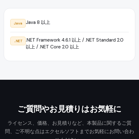
Java 8 以上
Java
.NET Framework 4.6.1 以上 / .NET Standard 2.0
.NET
以上 / .NET Core 2.0 以上
ご質問やお見積りはお気軽に
ライセンス、価格、お見積りなど、本製品に関するご質
問、ご不明な点はエクセルソフトまでお気軽にお問い合わ