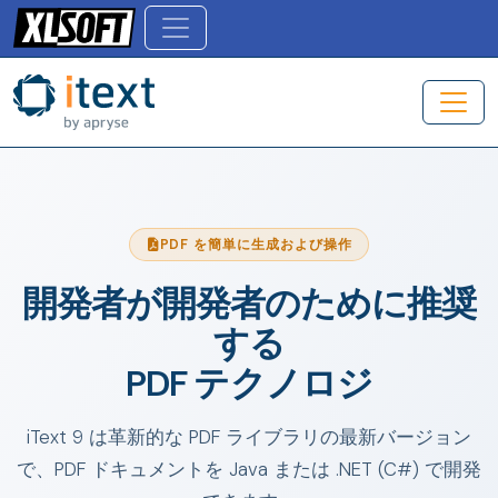
PDF を簡単に生成および操作
開発者が開発者のために推奨
する
PDF テクノロジ
iText 9 は革新的な PDF ライブラリの最新バージョン
で、PDF ドキュメントを Java または .NET (C#) で開発