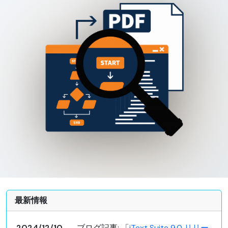
最新情報
2024/12/10
ブログ記事: 「
iText Suite 9.0 リリー