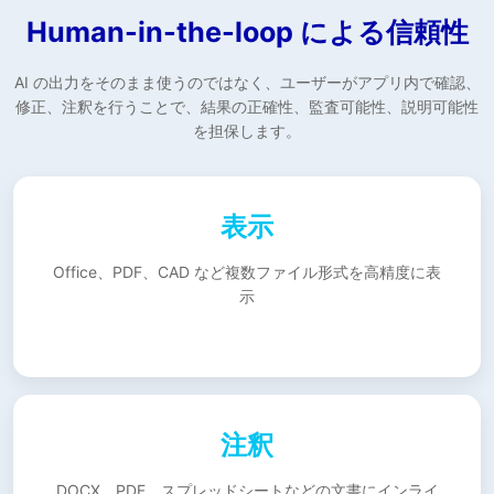
Human-in-the-loop による信頼性
AI の出力をそのまま使うのではなく、ユーザーがアプリ内で確認、
修正、注釈を行うことで、結果の正確性、監査可能性、説明可能性
を担保します。
表示
Office、PDF、CAD など複数ファイル形式を高精度に表
示
注釈
DOCX、PDF、スプレッドシートなどの文書にインライ