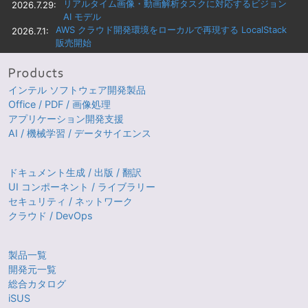
リアルタイム画像・動画解析タスクに対応するビジョン
2026.7.29:
AI モデル
AWS クラウド開発環境をローカルで再現する LocalStack
2026.7.1:
販売開始
インテル ソフトウェア開発製品
Office / PDF / 画像処理
アプリケーション開発支援
AI / 機械学習 / データサイエンス
ドキュメント生成 / 出版 / 翻訳
UI コンポーネント / ライブラリー
セキュリティ / ネットワーク
クラウド / DevOps
製品一覧
開発元一覧
総合カタログ
iSUS