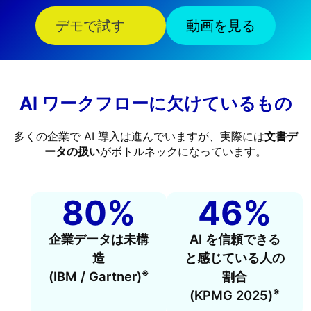
デモで試す
動画を見る
AI ワークフローに欠けているもの
多くの企業で AI 導入は進んでいますが、実際には
文書デ
ータの扱い
がボトルネックになっています。
80%
46%
企業データは未構
AI を信頼できる
造
と感じている人の
※
(IBM / Gartner)
割合
※
(KPMG 2025)