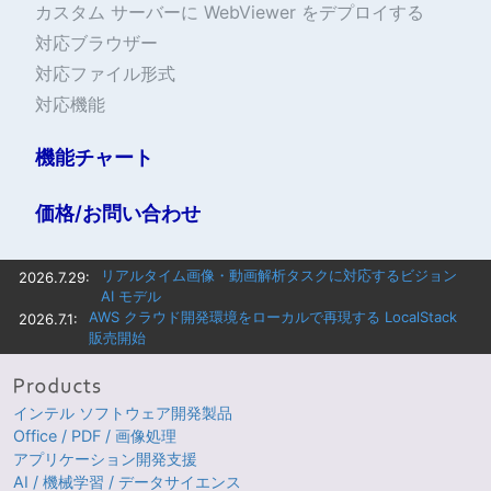
カスタム サーバーに WebViewer をデプロイする
対応ブラウザー
対応ファイル形式
対応機能
機能チャート
価格/お問い合わせ
リアルタイム画像・動画解析タスクに対応するビジョン
2026.7.29:
AI モデル
AWS クラウド開発環境をローカルで再現する LocalStack
2026.7.1:
販売開始
インテル ソフトウェア開発製品
Office / PDF / 画像処理
アプリケーション開発支援
AI / 機械学習 / データサイエンス