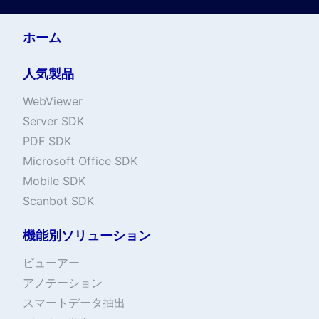
ホーム
人気製品
WebViewer
Server SDK
PDF SDK
Microsoft Office SDK
Mobile SDK
Scanbot SDK
機能別ソリューション
ビューアー
アノテーション
スマートデータ抽出