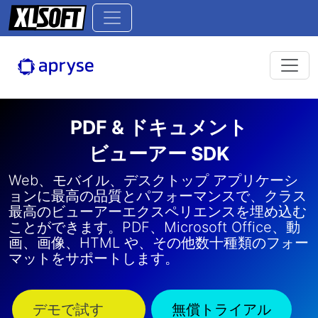
PDF & ドキュメント
ビューアー SDK
Web、モバイル、デスクトップ アプリケーシ
ョンに最高の品質とパフォーマンスで、クラス
最高のビューアーエクスペリエンスを埋め込む
ことができます。PDF、Microsoft Office、動
画、画像、HTML や、その他数十種類のフォー
マットをサポートします。
デモで試す
無償トライアル