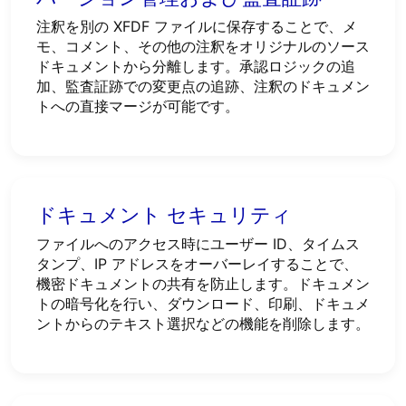
注釈を別の XFDF ファイルに保存することで、メ
モ、コメント、その他の注釈をオリジナルのソース
ドキュメントから分離します。承認ロジックの追
加、監査証跡での変更点の追跡、注釈のドキュメン
トへの直接マージが可能です。
ドキュメント セキュリティ
ファイルへのアクセス時にユーザー ID、タイムス
タンプ、IP アドレスをオーバーレイすることで、
機密ドキュメントの共有を防止します。ドキュメン
トの暗号化を行い、ダウンロード、印刷、ドキュメ
ントからのテキスト選択などの機能を削除します。