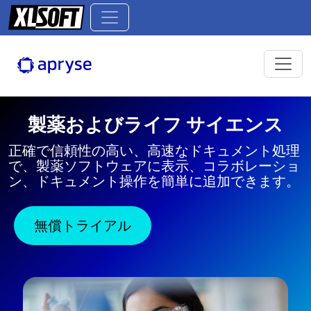
製薬およびライフ サイエンス
正確で信頼性の高い、高速なドキュメント処理
で、製薬ソフトウェアに表示、コラボレーショ
ン、ドキュメント操作を簡単に追加できます。
無償トライアル