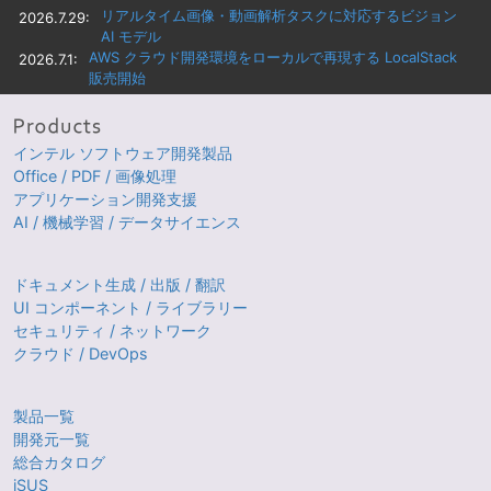
リアルタイム画像・動画解析タスクに対応するビジョン
2026.7.29:
AI モデル
AWS クラウド開発環境をローカルで再現する LocalStack
2026.7.1:
販売開始
インテル ソフトウェア開発製品
Office / PDF / 画像処理
アプリケーション開発支援
AI / 機械学習 / データサイエンス
ドキュメント生成 / 出版 / 翻訳
UI コンポーネント / ライブラリー
セキュリティ / ネットワーク
クラウド / DevOps
製品一覧
開発元一覧
総合カタログ
iSUS