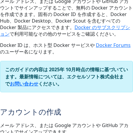
メール アドレス、または Google アカウントや GitHub アカ
ウントでサインアップすることで、無料の Docker アカウント
を作成できます。固有の Docker ID を作成すると、Docker
Hub、Docker Desktop、Docker Scout を含むすべての
Docker 製品にアクセスできます。
Docker のサブスクリプシ
ョン
で利用可能なその他のサービスをご確認ください。
Docker ID は、ホスト型 Docker サービスや
Docker Forums
のユーザー名になります。
このガイドの内容は 2025年 10月時点の情報に基づいてい
ます。最新情報については、エクセルソフト株式会社ま
で
お問い合わせ
ください。
アカウントの作成
メール アドレス、または Google アカウントや GitHub アカ
ウントでサインアップできます。