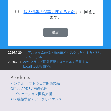
「
個人情報の保護に関する方針
」 に同意し
ます。
2026.7.29:
リアルタイム画像・動画解析タスクに対応するビジョ
ン AI モデル
2026.7.1:
AWS クラウド開発環境をローカルで再現する
LocalStack 販売開始
インテル ソフトウェア開発製品
Office / PDF / 画像処理
アプリケーション開発支援
AI / 機械学習 / データサイエンス