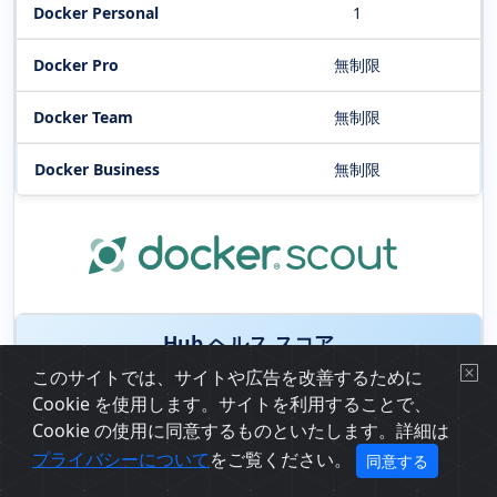
1
無制限
無制限
無制限
Hub ヘルス スコア
このサイトでは、サイトや広告を改善するために
-
Cookie を使用します。サイトを利用することで、
Cookie の使用に同意するものといたします。詳細は
プライバシーについて
をご覧ください。
同意する