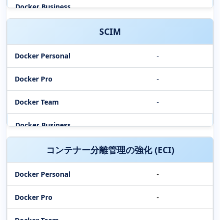
SCIM
-
-
-
コンテナー分離管理の強化 (ECI)
-
-