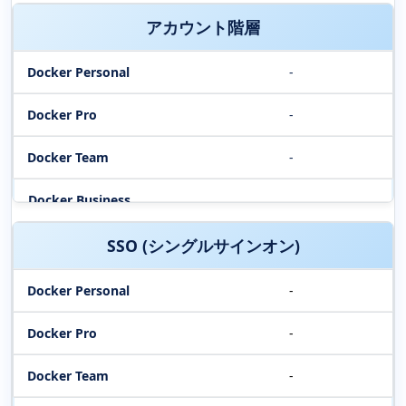
アカウント階層
-
-
-
SSO (シングルサインオン)
-
-
-