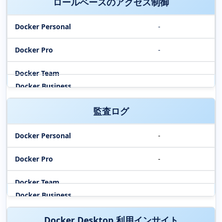
ロールベースのアクセス制御
-
-
監査ログ
-
-
Docker Desktop 利用インサイト