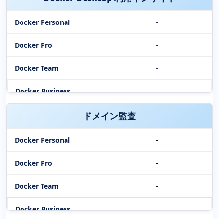
-
-
-
ドメイン監査
-
-
-