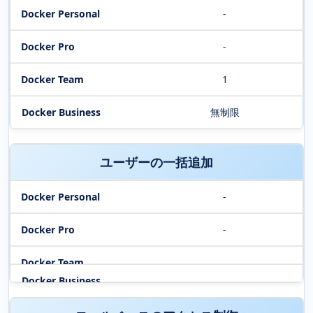
-
-
1
無制限
ユーザーの一括追加
-
-