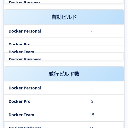
自動ビルド
-
並行ビルド数
-
5
15