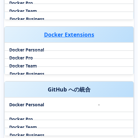
Docker Extensions
GitHub への統合
-