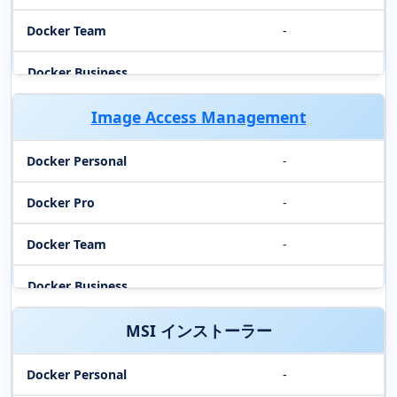
-
Image Access Management
-
-
-
MSI インストーラー
-