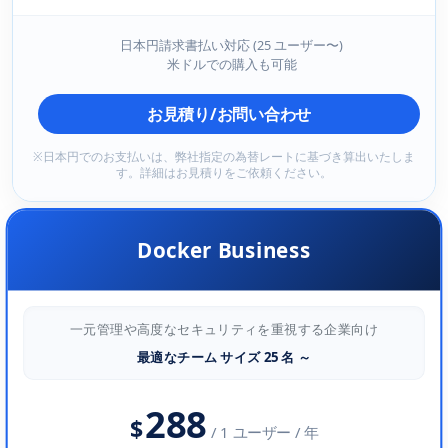
日本円請求書払い対応 (25 ユーザー〜)
米ドルでの購入も可能
お見積り/お問い合わせ
※日本円でのお支払いは、弊社指定の為替レートに基づき算出いたしま
す。詳細はお見積りをご依頼ください。
Docker Business
一元管理や高度なセキュリティを重視する企業向け
最適なチーム サイズ 25 名 ～
288
$
/ 1 ユーザー / 年