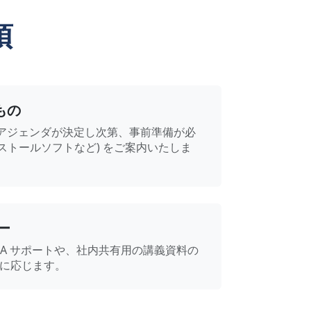
項
もの
アジェンダが決定し次第、事前準備が必
インストールソフトなど) をご案内いたしま
ー
QA サポートや、社内共有用の講義資料の
に応じます。