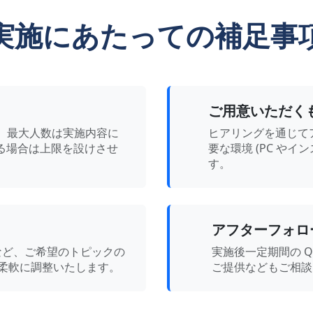
実施にあたっての補足事
ご用意いただく
。最大人数は実施内容に
ヒアリングを通じて
る場合は上限を設けさせ
要な環境 (PC や
す。
アフターフォロ
時間) など、ご希望のトピックの
実施後一定期間の 
柔軟に調整いたします。
ご提供などもご相談