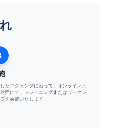
れ
3
施
定したアジェンダに沿って、オンラインま
は対面にて、トレーニングまたはワークシ
ップを実施いたします。