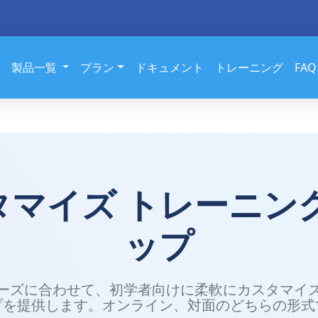
製品一覧
プラン
ドキュメント
トレーニング
FAQ
カスタマイズ トレーニ
ップ
ーズに合わせて、初学者向けに柔軟にカスタマイ
プを提供します。オンライン、対面のどちらの形式