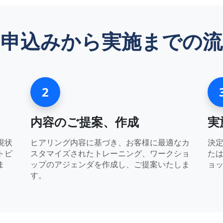
お申込みから実施までの流
2
内容のご提案、作成
実
現状
ヒアリング内容に基づき、お客様に最適なカ
決
トピ
スタマイズされたトレーニング、ワークショ
た
ま
ップのアジェンダを作成し、ご提案いたしま
ョ
す。