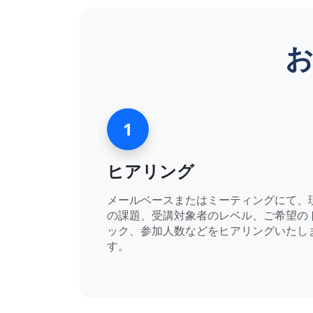
1
ヒアリング
メールベースまたはミーティングにて、
の課題、受講対象者のレベル、ご希望の
ック、参加人数などをヒアリングいたし
す。