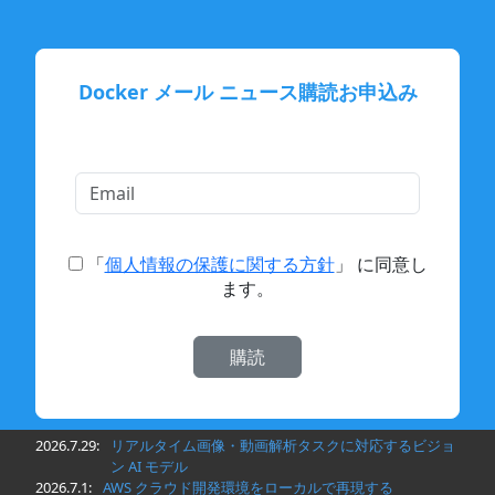
Docker メール ニュース購読お申込み
「
個人情報の保護に関する方針
」 に同意し
ます。
2026.7.29:
リアルタイム画像・動画解析タスクに対応するビジョ
ン AI モデル
2026.7.1:
AWS クラウド開発環境をローカルで再現する