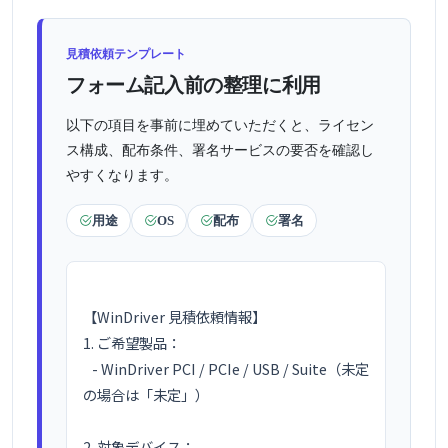
見積依頼テンプレート
フォーム記入前の整理に利用
以下の項目を事前に埋めていただくと、ライセン
ス構成、配布条件、署名サービスの要否を確認し
やすくなります。
用途
OS
配布
署名
【WinDriver 見積依頼情報】

1. ご希望製品：

   - WinDriver PCI / PCIe / USB / Suite（未定
の場合は「未定」）

2. 対象デバイス：
