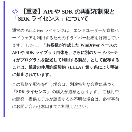
【重要】API や SDK の再配布制限と
「SDK ライセンス」について
通常の WinDriver ライセンスは、エンドユーザーが直接ハ
ードウェアを利用するためのドライバー配布を許諾してい
ます。 しかし、
「お客様が作成した WinDriver ベースの
API や SDK ライブラリ自体を、さらに別のサードパーテ
ィがプログラムを記述して利用する製品」として配布する
ことは、通常の使用許諾契約（EULA）第 6 条により明確
に禁止されています。
この形態で配布を行う場合は、別途特別な合意に基づく
「SDK ライセンス」
の購入が必須となります。 ご検討中
の開発・提供モデルが該当するか不明な場合は、必ず事前
にお問い合わせ窓口までご相談ください。