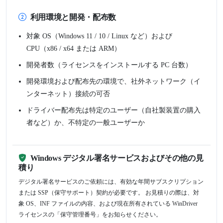
利用環境と開発・配布数
対象 OS（Windows 11 / 10 / Linux など）および
CPU（x86 / x64 または ARM）
開発者数（ライセンスをインストールする PC 台数）
開発環境および配布先の環境で、社外ネットワーク（イ
ンターネット）接続の可否
ドライバー配布先は特定のユーザー（自社製装置の購入
者など）か、不特定の一般ユーザーか
Windows デジタル署名サービスおよびその他の見
積り
デジタル署名サービスのご依頼には、有効な年間サブスクリプション
または SSP（保守サポート）契約が必要です。 お見積りの際は、対
象 OS、INF ファイルの内容、および現在所有されている WinDriver
ライセンスの「保守管理番号」をお知らせください。