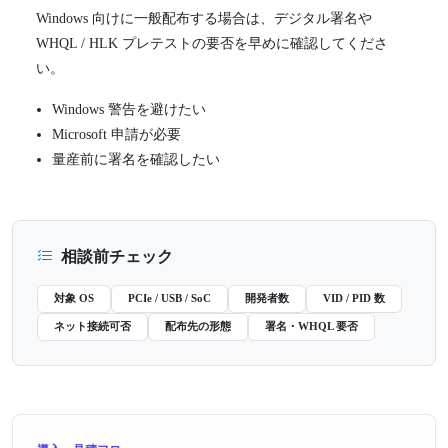
Windows 向けに一般配布する場合は、デジタル署名や
WHQL / HLK プレテストの要否を早めに確認してくださ
い。
Windows 警告を避けたい
Microsoft 申請が必要
量産前に署名を確認したい
相談前チェック
対象 OS
PCIe / USB / SoC
開発者数
VID / PID 数
ネット接続可否
配布先の形態
署名・WHQL 要否