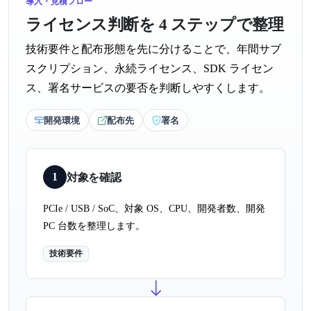
導入・見積フロー
ライセンス判断を 4 ステップで整理
技術要件と配布形態を先に分けることで、年間サブ
スクリプション、永続ライセンス、SDK ライセン
ス、署名サービスの要否を判断しやすくします。
開発環境
配布先
署名
1
対象を確認
PCIe / USB / SoC、対象 OS、CPU、開発者数、開発
PC 台数を整理します。
技術要件