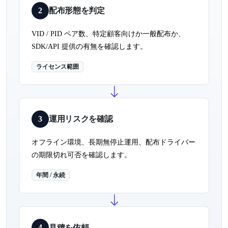
2
配布形態を判定
VID / PID ペア数、特定顧客向けか一般配布か、
SDK/API 提供の有無を確認します。
ライセンス範囲
3
運用リスクを確認
オフライン環境、長期無停止運用、配布ドライバー
の期限切れ可否を確認します。
年間 / 永続
4
見積を依頼