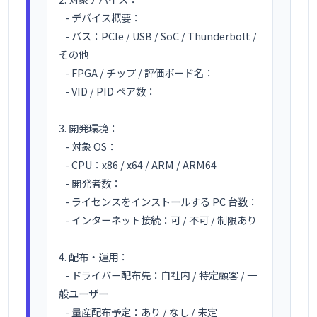
   - デバイス概要：

   - バス：PCIe / USB / SoC / Thunderbolt / 
その他

   - FPGA / チップ / 評価ボード名：

   - VID / PID ペア数：

3. 開発環境：

   - 対象 OS：

   - CPU：x86 / x64 / ARM / ARM64

   - 開発者数：

   - ライセンスをインストールする PC 台数：

   - インターネット接続：可 / 不可 / 制限あり

4. 配布・運用：

   - ドライバー配布先：自社内 / 特定顧客 / 一
般ユーザー

   - 量産配布予定：あり / なし / 未定
