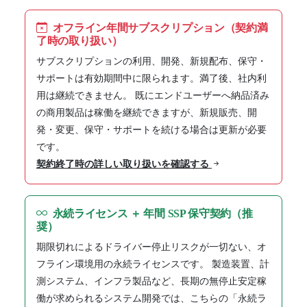
オフライン年間サブスクリプション（契約満
了時の取り扱い）
サブスクリプションの利用、開発、新規配布、保守・
サポートは有効期間中に限られます。満了後、社内利
用は継続できません。 既にエンドユーザーへ納品済み
の商用製品は稼働を継続できますが、新規販売、開
発・変更、保守・サポートを続ける場合は更新が必要
です。
契約終了時の詳しい取り扱いを確認する
永続ライセンス ＋ 年間 SSP 保守契約（推
奨）
期限切れによるドライバー停止リスクが一切ない、オ
フライン環境用の永続ライセンスです。 製造装置、計
測システム、インフラ製品など、長期の無停止安定稼
働が求められるシステム開発では、こちらの「永続ラ