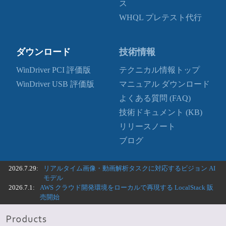
ス
WHQL プレテスト代行
ダウンロード
技術情報
WinDriver PCI 評価版
テクニカル情報トップ
WinDriver USB 評価版
マニュアル ダウンロード
よくある質問 (FAQ)
技術ドキュメント (KB)
リリースノート
ブログ
2026.7.29:
リアルタイム画像・動画解析タスクに対応するビジョン AI
モデル
2026.7.1:
AWS クラウド開発環境をローカルで再現する LocalStack 販
売開始