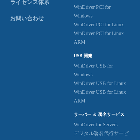
ライセンス体系
WinDriver PCI for
Windows
お問い合わせ
WinDriver PCI for Linux
WinDriver PCI for Linux
ARM
USB 開発
WinDriver USB for
Windows
WinDriver USB for Linux
WinDriver USB for Linux
ARM
サーバー ＆ 署名サービス
WinDriver for Servers
デジタル署名代行サービ