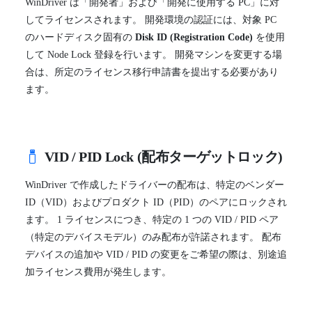
WinDriver は「開発者」および「開発に使用する PC」に対
してライセンスされます。 開発環境の認証には、対象 PC
のハードディスク固有の
Disk ID (Registration Code)
を使用
して Node Lock 登録を行います。 開発マシンを変更する場
合は、所定のライセンス移行申請書を提出する必要があり
ます。
VID / PID Lock (配布ターゲットロック)
WinDriver で作成したドライバーの配布は、特定のベンダー
ID（VID）およびプロダクト ID（PID）のペアにロックされ
ます。 1 ライセンスにつき、特定の 1 つの VID / PID ペア
（特定のデバイスモデル）のみ配布が許諾されます。 配布
デバイスの追加や VID / PID の変更をご希望の際は、別途追
加ライセンス費用が発生します。