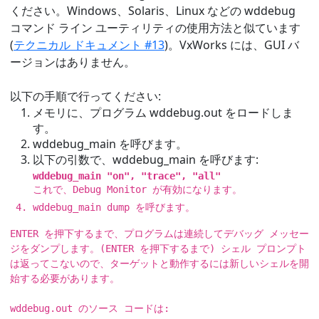
ください。Windows、Solaris、Linux などの wddebug
コマンド ライン ユーティリティの使用方法と似ています
(
テクニカル ドキュメント #13
)。VxWorks には、GUI バ
ージョンはありません。
以下の手順で行ってください:
メモリに、プログラム wddebug.out をロードしま
す。
wddebug_main を呼びます。
以下の引数で、wddebug_main を呼びます:
wddebug_main "on", "trace", "all"
これで、Debug Monitor が有効になります。
wddebug_main dump を呼びます。
ENTER を押下するまで、プログラムは連続してデバッグ メッセー
ジをダンプします。(ENTER を押下するまで) シェル プロンプト
は返ってこないので、ターゲットと動作するには新しいシェルを開
始する必要があります。
wddebug.out のソース コードは: