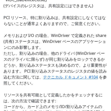
(デバイスのレジスタは、共有設定にはできません)
PCI リソース、特に割り込みは、共有設定にしなくてはな
らないことが通常よくありますので、ご留意ください。
メモリおよび I/O の場合、WinDriver で定義された share
(共有) ステータスは、WinDriver ベースのアプリケーショ
ンにのみ影響します。
ただし、割り込みの場合、他のドライバ (WinDriver ベー
スのドライバに限らず) が同じ割り込みをロックできるか
どうか、割り込みステータスも決めるので、より重要性が
あります。 PCI 割り込みステータスのレジスタの値を読み
込む方法に関しては、
テクニカル ドキュメント #104
を参
照してください。
リソースを共有可能として定義したかをチェックするに
は、次の方法で確認できます:
コードから、カード上のメモリ/IO/割り込みアイテムの