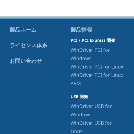
製品ホーム
製品情報
PCI / PCI Express 開発
ライセンス体系
WinDriver PCI for
Windows
お問い合わせ
WinDriver PCI for Linux
WinDriver PCI for Linux
ARM
USB 開発
WinDriver USB for
Windows
WinDriver USB for
Linux