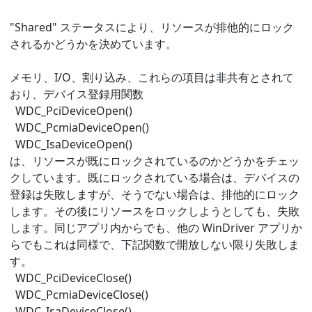
"Shared" ステータスにより、リソースが排他的にロック
されるかどうかを決めています。
メモリ、I/O、割り込み、これらの項目は非共有とされて
おり、デバイス登録用関数
WDC_PciDeviceOpen()
WDC_PcmiaDeviceOpen()
WDC_IsaDeviceOpen()
は、リソースが既にロックされているのかどうかをチェッ
クしています。既にロックされている場合は、デバイスの
登録は失敗しますが、そうでない場合は、排他的にロック
します。その後にリソースをロックしようとしても、失敗
します。同じアプリ内からでも、他の WinDriver アプリか
らでもこれは同様で、下記関数で開放しない限り失敗しま
す。
WDC_PciDeviceClose()
WDC_PcmiaDeviceClose()
WDC_IsaDeviceClose()