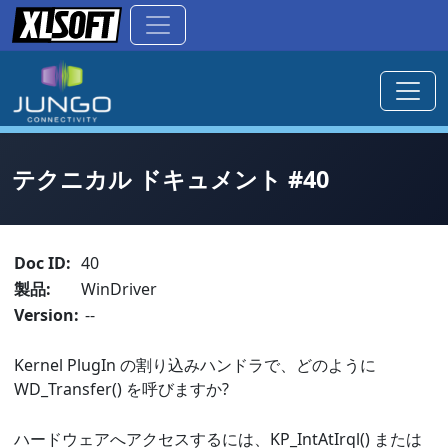
テクニカル ドキュメント #40
Doc ID:
40
製品:
WinDriver
Version:
--
Kernel PlugIn の割り込みハンドラで、どのように
WD_Transfer() を呼びますか?
ハードウェアへアクセスするには、KP_IntAtIrql() または