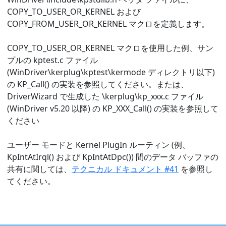
COPY_TO_USER_OR_KERNEL および
COPY_FROM_USER_OR_KERNEL マクロを定義します。
COPY_TO_USER_OR_KERNEL マクロを使用した例、サン
プルの kptest.c ファイル
(WinDriver\kerplug\kptest\kermode ディレクトリ以下)
の KP_Call() の実装を参照してください。または、
DriverWizard で生成した \kerplug\kp_xxx.c ファイル
(WinDriver v5.20 以降) の KP_XXX_Call() の実装を参照して
ください
ユーザー モードと Kernel PlugIn ルーティン (例、
KpIntAtIrql() および KpIntAtDpc()) 間のデータ バッファの
共有に関しては、
テクニカル ドキュメント #41
を参照し
てください。