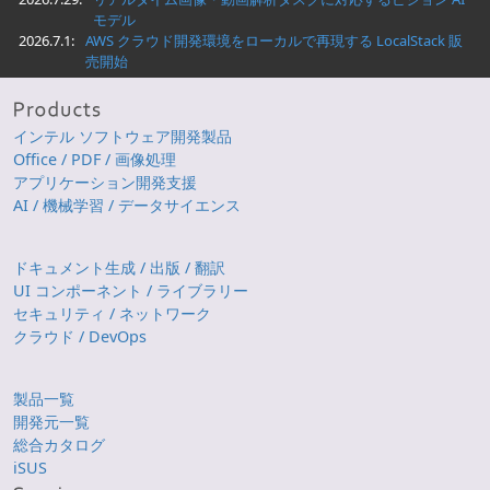
モデル
2026.7.1:
AWS クラウド開発環境をローカルで再現する LocalStack 販
売開始
インテル ソフトウェア開発製品
Office / PDF / 画像処理
アプリケーション開発支援
AI / 機械学習 / データサイエンス
ドキュメント生成 / 出版 / 翻訳
UI コンポーネント / ライブラリー
セキュリティ / ネットワーク
クラウド / DevOps
製品一覧
開発元一覧
総合カタログ
iSUS