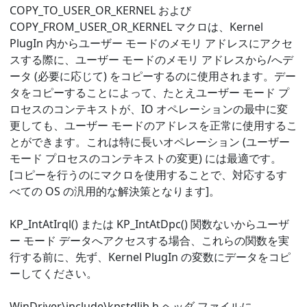
COPY_TO_USER_OR_KERNEL および
COPY_FROM_USER_OR_KERNEL マクロは、Kernel
PlugIn 内からユーザー モードのメモリ アドレスにアクセ
スする際に、ユーザー モードのメモリ アドレスから/へデ
ータ (必要に応じて) をコピーするのに使用されます。デー
タをコピーすることによって、たとえユーザー モード プ
ロセスのコンテキストが、IO オペレーションの最中に変
更しても、ユーザー モードのアドレスを正常に使用するこ
とができます。これは特に長いオペレーション (ユーザー
モード プロセスのコンテキストの変更) には最適です。
[コピーを行うのにマクロを使用することで、対応するす
べての OS の汎用的な解決策となります]。
KP_IntAtIrql() または KP_IntAtDpc() 関数ないからユーザ
ー モード データへアクセスする場合、これらの関数を実
行する前に、先ず、Kernel PlugIn の変数にデータをコピ
ーしてください。
WinDriver\include\kpstdlib.h ヘッダ ファイルに、