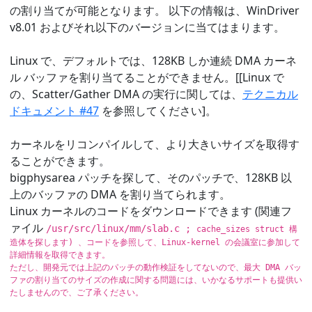
の割り当てが可能となります。 以下の情報は、WinDriver
v8.01 およびそれ以下のバージョンに当てはまります。
Linux で、デフォルトでは、128KB しか連続 DMA カーネ
ル バッファを割り当てることができません。[[Linux で
の、Scatter/Gather DMA の実行に関しては、
テクニカル
ドキュメント #47
を参照してください]。
カーネルをリコンパイルして、より大きいサイズを取得す
ることができます。
bigphysarea パッチを探して、そのパッチで、128KB 以
上のバッファの DMA を割り当てられます。
Linux カーネルのコードをダウンロードできます (関連フ
ァイル
/usr/src/linux/mm/slab.c ;
cache_sizes struct 構
造体を探します) 、コードを参照して、Linux-kernel の会議室に参加して
詳細情報を取得できます。
ただし、開発元では上記のパッチの動作検証をしてないので、最大 DMA バッ
ファの割り当てのサイズの作成に関する問題には、いかなるサポートも提供い
たしませんので、ご了承ください。