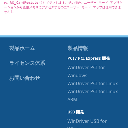
の、WD_CardRegister() で返されます。その場合、ユーザー モード アプリケ
ーションから直接メモリにアクセスするのにユーザー モード マップは使用できま
せん]。
製品ホーム
製品情報
PCI / PCI Express 開発
ライセンス体系
WinDriver PCI for
Windows
お問い合わせ
WinDriver PCI for Linux
WinDriver PCI for Linux
ARM
USB 開発
WinDriver USB for