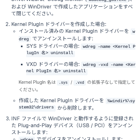
および WinDriver で作成したアプリケーションをすべ
て閉じてください。
Kernel PlugIn ドライバーを作成した場合:
インストール済みの Kernel PlugIn ドライバーを
w
でアンインストールします:
dreg
SYS ドライバーの場合:
wdreg -name <Kernel P
lugIn 名> uninstall
VXD ドライバーの場合:
wdreg -vxd -name <Ker
nel PlugIn 名> uninstall
Kernel PlugIn 名は
/
の拡張子なしで指定して
.sys
.vxd
ください。
作成した Kernel PlugIn ドライバーを
%windir%\sy
stem32\drivers
から削除します。
INF ファイルで WinDriver と動作するように登録され
た Plug-and-Play デバイス（USB / PCI）をアンイン
ストールします:
でデバイスをアンインストールします:
wdreg