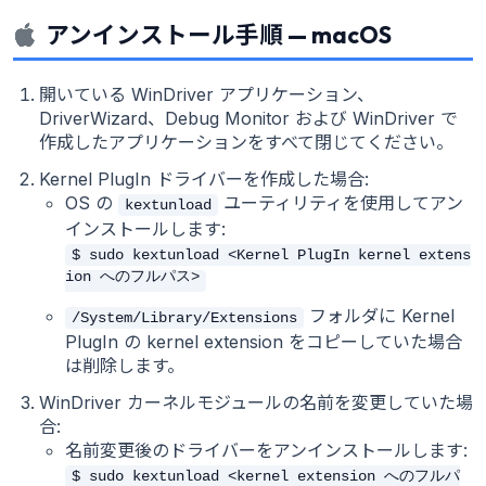
アンインストール手順 — macOS
開いている WinDriver アプリケーション、
DriverWizard、Debug Monitor および WinDriver で
作成したアプリケーションをすべて閉じてください。
Kernel PlugIn ドライバーを作成した場合:
OS の
ユーティリティを使用してアン
kextunload
インストールします:
$ sudo kextunload <Kernel PlugIn kernel extens
ion へのフルパス>
フォルダに Kernel
/System/Library/Extensions
PlugIn の kernel extension をコピーしていた場合
は削除します。
WinDriver カーネルモジュールの名前を変更していた場
合:
名前変更後のドライバーをアンインストールします:
$ sudo kextunload <kernel extension へのフルパ