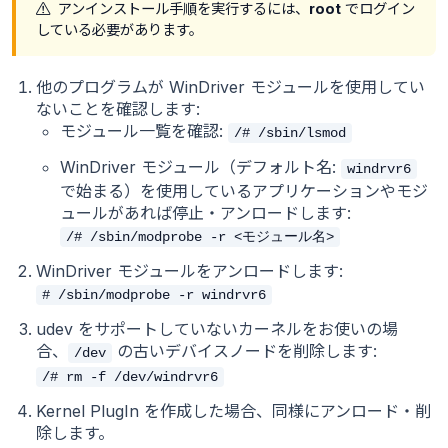
アンインストール手順を実行するには、
root
でログイン
している必要があります。
他のプログラムが WinDriver モジュールを使用してい
ないことを確認します:
モジュール一覧を確認:
/# /sbin/lsmod
WinDriver モジュール（デフォルト名:
windrvr6
で始まる）を使用しているアプリケーションやモジ
ュールがあれば停止・アンロードします:
/# /sbin/modprobe -r <モジュール名>
WinDriver モジュールをアンロードします:
# /sbin/modprobe -r windrvr6
udev をサポートしていないカーネルをお使いの場
合、
の古いデバイスノードを削除します:
/dev
/# rm -f /dev/windrvr6
Kernel PlugIn を作成した場合、同様にアンロード・削
除します。