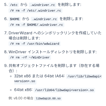
から
を削除します:
/etc
.windriver.rc
/# rm -f /etc/.windriver.rc
から
を削除します:
$HOME
.windriver.rc
/# rm -f $HOME/.windriver.rc
DriverWizard へのシンボリックリンクを作成していた
場合は削除します:
/# rm -f /usr/bin/wdwizard
WinDriver インストールディレクトリを削除します:
/# rm -rf ~/WinDriver
共有オブジェクトファイルを削除します（存在する場
合）:
32bit x86 または 64bit IA64:
/usr/lib/libwdapi<
version>.so
64bit x86:
/usr/lib64/libwdapi<version>.so
例: v8.00 の場合
libwdapi8.00.so