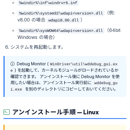
%windir%\inf\windrvr6.inf
（例:
%windir%\system32\wdapi<version>.dll
v8.00 の場合
）
wdapi8.00.dll
（64bit
%windir%\sysWOW64\wdapi<version>.dll
Windows の場合）
システムを再起動します。
Debug Monitor (
WinDriver\util\wddebug_gui.ex
) を起動して、カーネルモジュールがロードされているか
e
確認できます。 アンインストール後に Debug Monitor を使
用したい場合は、アンインストール実行前に
wddebug_gu
を別のディレクトリにコピーしておいてください。
i.exe
アンインストール手順 — Linux