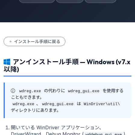
インストール手順に戻る
アンインストール手順 — Windows (v7.x
以降)
の代わりに
を使用する
wdreg.exe
wdreg_gui.exe
こともできます。
、
は
wdreg.exe
wdreg_gui.exe
WinDriver\util\
ディレクトリにあります。
開いている WinDriver アプリケーション、
DriverWizard、Debug Monitor (
)、
wddebug_gui.exe