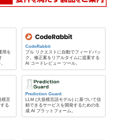
CodeRabbit
プル リクエストに自動でフィードバッ
び運用を
ク。修正案をリアルタイムに提案する
け
AI コードレビュー ツール。
ン。
Prediction Guard
LLM (大規模言語モデル) に基づいて信
規模言
頼できるサービスを開発するための生
にする
成 AI プラットフォーム。