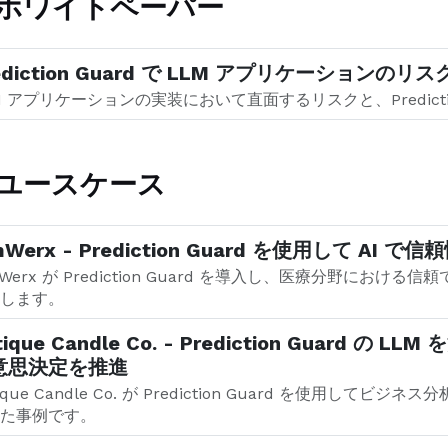
ホワイトペーパー
ediction Guard で LLM アプリケーションのリ
M アプリケーションの実装において直面するリスクと、Predicti
ユースケース
mWerx - Prediction Guard を使用して A
mWerx が Prediction Guard を導入し、医療分野におけ
します。
tique Candle Co. - Prediction Guar
意思決定を推進
tique Candle Co. が Prediction Guard を使用
た事例です。