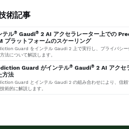
技術記事
®
®
ンテル
Gaudi
2 AI アクセラレーター上での Pred
LM プラットフォームのスケーリング
ediction Guard をインテル Gaudi 2 上で実行し、プラ
方法について解説します。
®
®
ediction Guard がインテル
Gaudi
2 AI アク
た方法
ediction Guard とインテル Gaudi 2 の組み合わせによ
技術的に解説します。