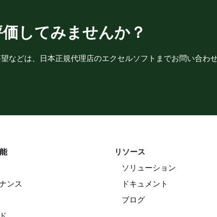
rd を評価してみませんか？
要望などは、日本正規代理店のエクセルソフトまでお問い合わ
能
リソース
ソリューション
ナンス
ドキュメント
ブログ
ド