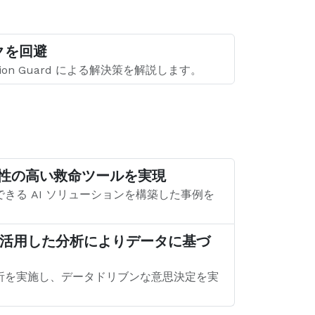
スクを回避
on Guard による解決策を解説します。
I で信頼性の高い救命ツールを実現
る信頼できる AI ソリューションを構築した事例を
d の LLM を活用した分析によりデータに基づ
してビジネス分析を実施し、データドリブンな意思決定を実