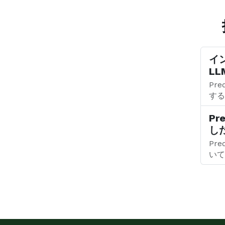
イ
L
Pr
する
Pr
し
Pr
いて