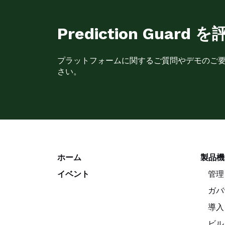
Prediction Gua
プラットフォームに関するご質問やデモのご
さい。
ホーム
製品機
イベント
管理
ガバ
導入
ビル