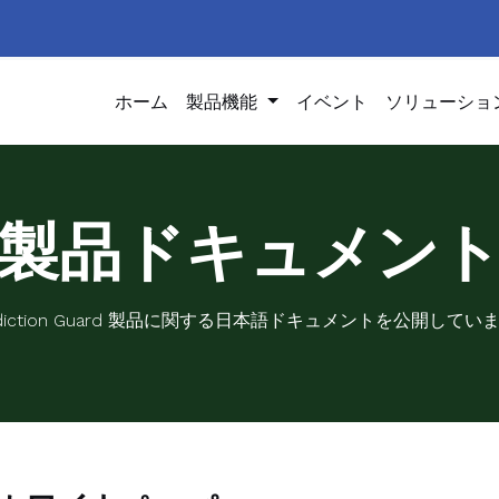
ホーム
製品機能
イベント
ソリューショ
製品ドキュメン
ediction Guard 製品に関する日本語ドキュメントを公開してい