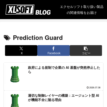
エクセルソフト取り扱い製品
の関連情報をお届け
Prediction Guard
X
Facebook
コピー
政府による規制で企業の AI 基盤が突然停止した
ら
2026.07.08
適切な制御レイヤーの構築：エージェント型 AI
が機能不全に陥る理由