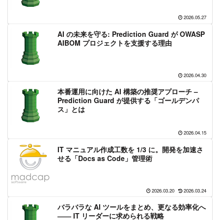
2026.05.27
AI の未来を守る: Prediction Guard が OWASP
AIBOM プロジェクトを支援する理由
2026.04.30
本番運用に向けた AI 構築の推奨アプローチ –
Prediction Guard が提供する「ゴールデンパ
ス」とは
2026.04.15
IT マニュアル作成工数を 1/3 に。開発を加速さ
せる「Docs as Code」管理術
2026.03.20
2026.03.24
バラバラな AI ツールをまとめ、更なる効率化へ
―― IT リーダーに求められる戦略