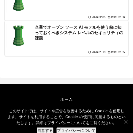
2026.02.05
2026.02.06
企業でオープン ソース AI モデルを使う前に知
っておくべきシステム レベルのセキュリティの
課題
2026.01.13
2026.02.05
ホーム
エクセルソフト ブログについて
このサイトでは、サイトや広告を改善するために Cookie を使用し
免責事項
ます。サイトを利用することで、Cookie の使用に同意するものとい
メールニュース
たします。詳細はプライバシーについてをご覧ください。
© 2016-2026 エクセルソフト ブログ.
同意する
プライバシーについて