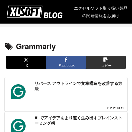
エクセルソフト取り扱い製品
の関連情報をお届け
Grammarly
X
Facebook
コピー
リバース アウトラインで文章構造を改善する方
法
2026.04.11
AI でアイデアをより速く生み出すブレインスト
ーミング術