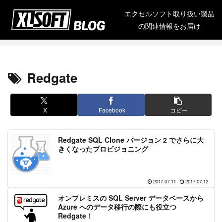
エクセルソフト取り扱い製品
の関連情報をお届け
Redgate
X
Facebook
コピー
Redgate SQL Clone バージョン 2 でさらに大
きくなったプロビジョニング
2017.07.11
2017.07.12
オンプレミスの SQL Server データベースから
Azure へのデータ移行の際にも役立つ
Redgate！