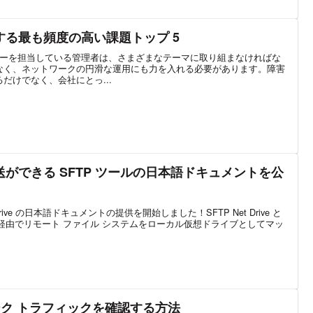
る最も頻度の高い課題トップ 5
チャーを担当している管理者は、さまざまなテーマに取り組まなければな
なく、ネットワークの円滑な運用にも力を入れる必要があります。障害
だけでなく、会社にとっ...
ができる SFTP ツールの日本語ドキュメントを公
rive の日本語ドキュメントの提供を開始しました！SFTP Net Drive と
、SFTP 経由でリモート ファイル システムをローカル仮想ドライブとしてマッ
ーク トラフィックを確認する方法