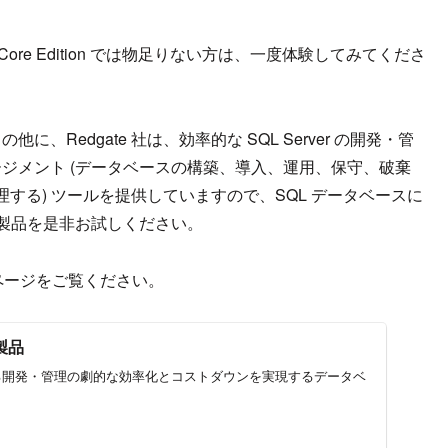
、Core Edition では物足りない方は、一度体験してみてくださ
トの他に、Redgate 社は、効率的な SQL Server の開発・管
ージメント (データベースの構築、導入、運用、保守、破棄
する) ツールを提供していますので、SQL データベースに
社の製品を是非お試しください。
b ページをご覧ください。
 製品
境における開発・管理の劇的な効率化とコストダウンを実現するデータベ