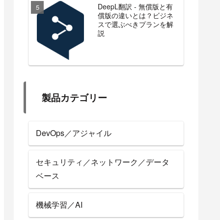
DeepL翻訳 - 無償版と有
償版の違いとは？ビジネ
スで選ぶべきプランを解
説
製品カテゴリー
DevOps／アジャイル
セキュリティ／ネットワーク／データ
ベース
機械学習／AI