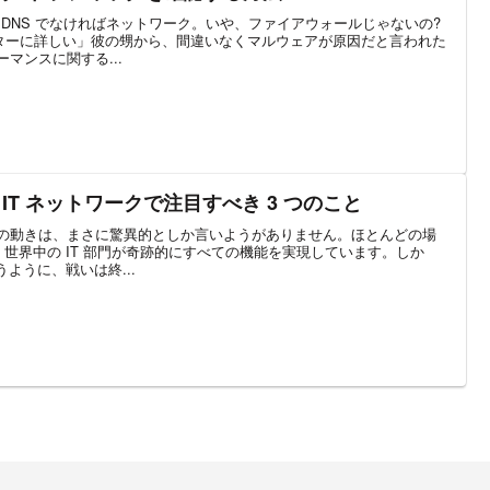
因。DNS でなければネットワーク。いや、ファイアウォールじゃないの?
ターに詳しい」彼の甥から、間違いなくマルウェアが原因だと言われた
マンスに関する...
 IT ネットワークで注目すべき 3 つのこと
への動きは、まさに驚異的としか言いようがありません。ほとんどの場
 世界中の IT 部門が奇跡的にすべての機能を実現しています。しか
うように、戦いは終...