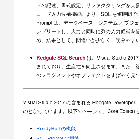
ドの記述、書式設定、リファクタリングを支
コード入力候補機能により、SQL を短時間で
Prompt は、データベース、システム オブ
ンプリートし、入力と同時に列の入力候補を提
め、結果として、間違いが少なく、読みやす
Redgate SQL Search
は、Visual Studio
まれており、生産性を向上させます。また、複
のフラグメントやオブジェクトをすばやく見
Visual Studio 2017 に含まれる Redgate Develo
のとなっています。以下のぺ―ジで、Core Edition と
ReadyRoll の機能
SQL Prompt の機能