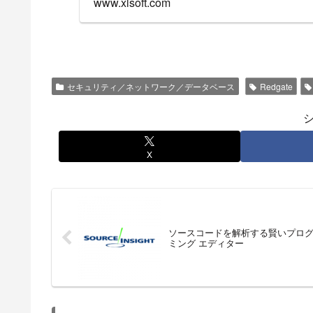
www.xlsoft.com
セキュリティ／ネットワーク／データベース
Redgate
X
ソースコードを解析する賢いプロ
ミング エディター