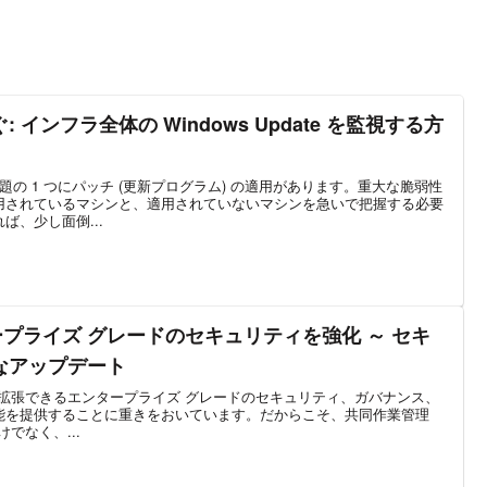
インフラ全体の Windows Update を監視する方
課題の 1 つにパッチ (更新プログラム) の適用があります。重大な脆弱性
用されているマシンと、適用されていないマシンを急いで把握する必要
ば、少し面倒...
エンタープライズ グレードのセキュリティを強化 ～ セキ
なアップデート
合わせて拡張できるエンタープライズ グレードのセキュリティ、ガバナンス、
能を提供することに重きをおいています。だからこそ、共同作業管理
けでなく、...