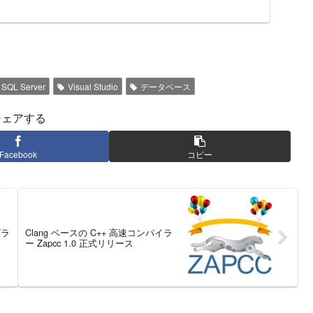
SQL Server
Visual Studio
データベース
シェアする
Facebook
コピー
グラ
Clang ベースの C++ 高速コンパイラ
ー Zapcc 1.0 正式リリース