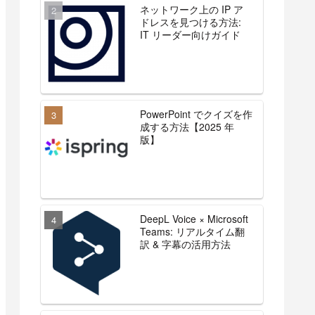
ネットワーク上の IP ア
ドレスを見つける方法:
IT リーダー向けガイド
PowerPoint でクイズを作
成する方法【2025 年
版】
DeepL Voice × Microsoft
Teams: リアルタイム翻
訳 & 字幕の活用方法