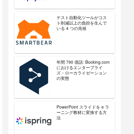
テスト自動化ツールがコス
ト削減以上の負担を生んで
いる 4 つの兆候
年間 790 億語: Booking.com
におけるエンタープライ
ズ・ローカライゼーション
の実態
PowerPoint スライドを e ラ
ーニング教材に変換する方
法