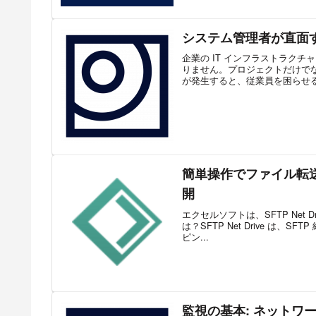
システム管理者が直面す
企業の IT インフラストラク
りません。プロジェクトだけで
が発生すると、従業員を困らせる
簡単操作でファイル転送
開
エクセルソフトは、SFTP Net D
は？SFTP Net Drive は
ピン...
監視の基本: ネットワ