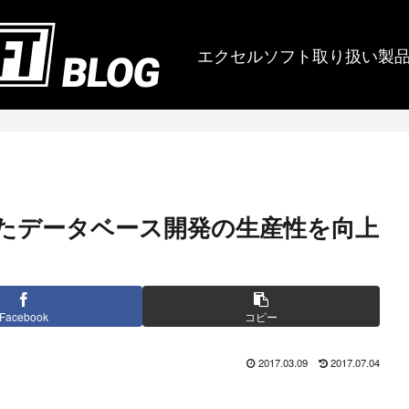
エクセルソフト取り扱い製
 に追加されたデータベース開発の生産性を向上
Facebook
コピー
2017.03.09
2017.07.04