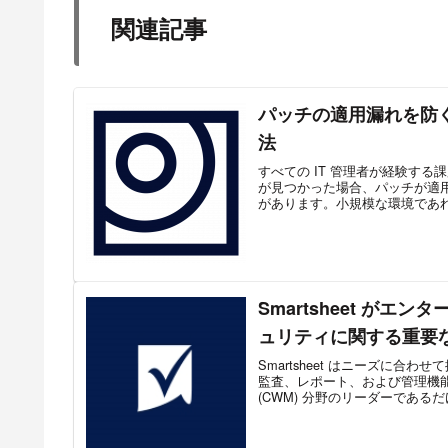
関連記事
パッチの適用漏れを防ぐ: 
法
すべての IT 管理者が経験する
が見つかった場合、パッチが適
があります。小規模な環境であれ
Smartsheet が
ュリティに関する重要
Smartsheet はニーズに
監査、レポート、および管理機
(CWM) 分野のリーダーであるだ