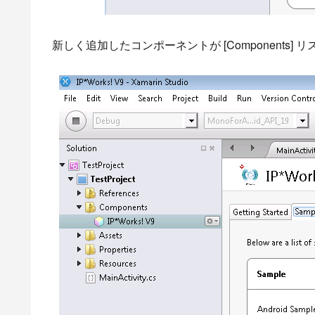
新しく追加したコンポーネントが [Component