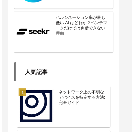
ハルシネーション率が最も
低い AI はどれか？ベンチマ
ークだけでは判断できない
理由
人気記事
ネットワーク上の不明な
デバイスを特定する方法:
完全ガイド