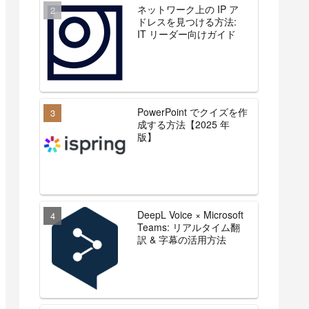
ネットワーク上の IP ア
ドレスを見つける方法:
IT リーダー向けガイド
PowerPoint でクイズを作
成する方法【2025 年
版】
DeepL Voice × Microsoft
Teams: リアルタイム翻
訳 & 字幕の活用方法