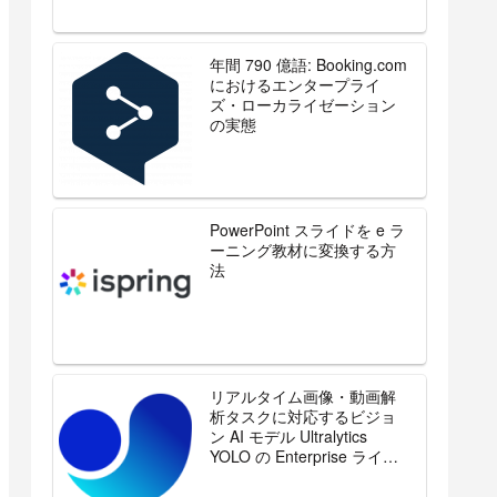
年間 790 億語: Booking.com
におけるエンタープライ
ズ・ローカライゼーション
の実態
PowerPoint スライドを e ラ
ーニング教材に変換する方
法
リアルタイム画像・動画解
析タスクに対応するビジョ
ン AI モデル Ultralytics
YOLO の Enterprise ライセ
ンスを販売開始