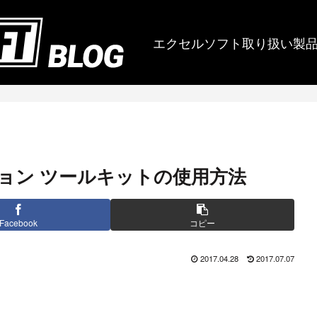
エクセルソフト取り扱い製
 エディション ツールキットの使用方法
Facebook
コピー
2017.04.28
2017.07.07