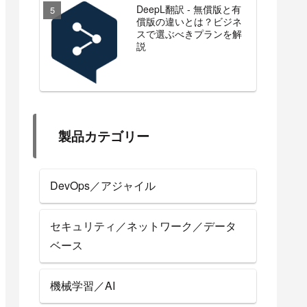
DeepL翻訳 - 無償版と有
償版の違いとは？ビジネ
スで選ぶべきプランを解
説
製品カテゴリー
DevOps／アジャイル
セキュリティ／ネットワーク／データ
ベース
機械学習／AI