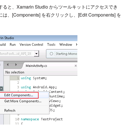
と、Xamarin Studio からツールキットにアクセスでき
ponents] を右クリックし、[Edit Components] を