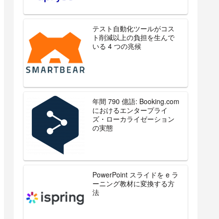
テスト自動化ツールがコス
ト削減以上の負担を生んで
いる 4 つの兆候
年間 790 億語: Booking.com
におけるエンタープライ
ズ・ローカライゼーション
の実態
PowerPoint スライドを e ラ
ーニング教材に変換する方
法