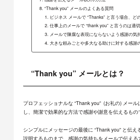
“Thank you” メールのよくある質問
ビジネス メールで “Thanks” と言う場
仕事上のメールで “thank you” と言うのは
メールで陳腐な表現にならないよう感謝の気
大きな頼みごとや多大なる助けに対する感謝
“Thank you” メールとは？
プロフェッショナルな “Thank you” (お礼の
し、簡潔で効果的な方法で感謝や謝意を伝えるもの
シンプルにメッセージの最後に “Thank you”
説明するものまで、感謝の気持ちをメールで伝える