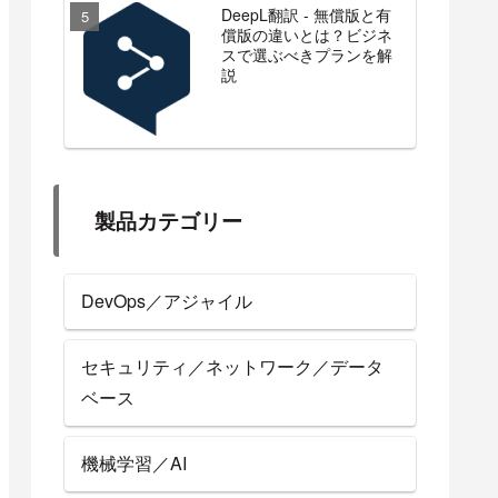
DeepL翻訳 - 無償版と有
償版の違いとは？ビジネ
スで選ぶべきプランを解
説
製品カテゴリー
DevOps／アジャイル
セキュリティ／ネットワーク／データ
ベース
機械学習／AI