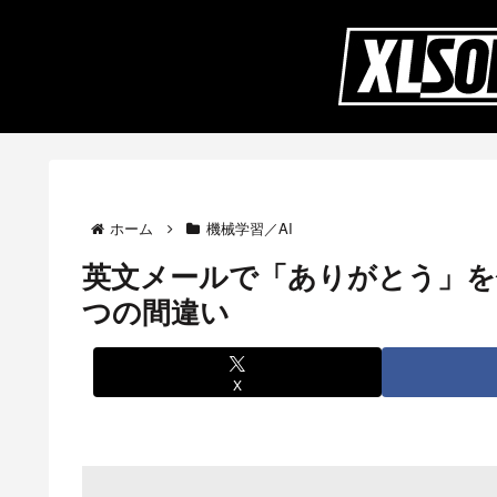
ホーム
機械学習／AI
英文メールで「ありがとう」を伝
つの間違い
X