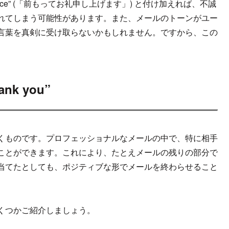
dvance” (「前もってお礼申し上げます」) と付け加えれば、不誠
れてしまう可能性があります。また、メールのトーンがユー
言葉を真剣に受け取らないかもしれません。ですから、この
k you”
くものです。プロフェッショナルなメールの中で、特に相手
ことができます。これにより、たとえメールの残りの部分で
当てたとしても、ポジティブな形でメールを終わらせること
くつかご紹介しましょう。