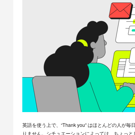
英語を使う上で、“Thank you” はほとんどの
りません。シチュエーションによっては、ちょっと