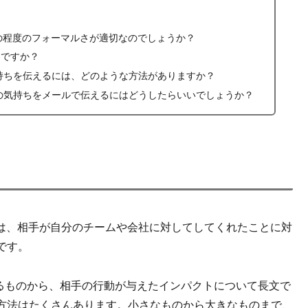
合、どの程度のフォーマルさが適切なのでしょうか？
適切ですか？
持ちを伝えるには、どのような方法がありますか？
の気持ちをメールで伝えるにはどうしたらいいでしょうか？
) メールは、相手が自分のチームや会社に対してしてくれたことに対
です。
 と伝えるものから、相手の行動が与えたインパクトについて長文で
方法はたくさんあります。小さなものから大きなものまで、