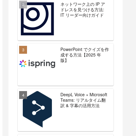
ネットワーク上の IP ア
ドレスを見つける方法:
IT リーダー向けガイド
PowerPoint でクイズを作
成する方法【2025 年
版】
DeepL Voice × Microsoft
Teams: リアルタイム翻
訳 & 字幕の活用方法