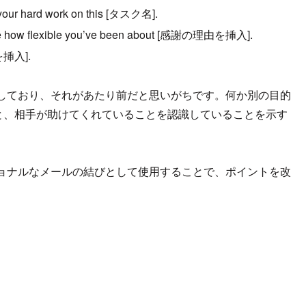
or your hard work on this [タスク名].
reciate how flexible you’ve been about [感謝の理由を挿入].
由を挿入].
しており、それがあたり前だと思いがちです。何か別の目的
えておくと、相手が助けてくれていることを認識していることを示す
” をプロフェッショナルなメールの結びとして使用することで、ポイントを改
。