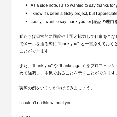
As a side note, I also wanted to say thanks f
I know it’s been a tricky project, but I app
Lastly, I want to say thank you for [感謝の理
私たちは日常的に同僚や上司と協力して仕事をこな
でメールを送る際に “thank you” と一言添
ことができます。
また、“thank you” や “thanks again
めて強調し、本気であることを示すことができます
実際の例をいくつか挙げてみましょう。
I couldn’t do this without you!