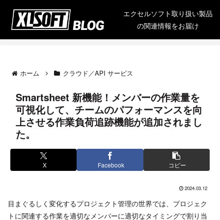
エクセルソフト取り扱い製品
の関連情報をお届け
ホーム
クラウド／API サービス
Smartsheet 新機能！メンバーの作業量を
可視化して、チームのパフォーマンスを向
上させる作業負荷追跡機能が追加されまし
た。
X
Facebook
コピー
2024.03.12
目まぐるしく変化するプロジェクト管理の世界では、プロジェク
トに関連する作業を適切なメンバーに適切なタイミングで割り当