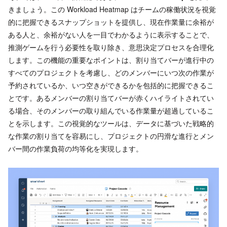
きましょう。この Workload Heatmap はチームの稼働状況を視覚
的に把握できるスナップショットを提供し、現在作業量に余裕が
ある人と、余裕がない人を一目でわかるように表示することで、
推測ゲームを行う必要性を取り除き、意思決定プロセスを合理化
します。この機能の重要なポイントは、割り当てバーが進行中の
すべてのプロジェクトを考慮し、どのメンバーにいつ次の作業が
予約されているか、いつ空きができるかを包括的に把握できるこ
とです。あるメンバーの割り当てバーが赤くハイライトされてい
る場合、そのメンバーの取り組んでいる作業量が超過しているこ
とを示します。この視覚的なツールは、データに基づいた戦略的
な作業の割り当てを容易にし、プロジェクトの円滑な進行とメン
バー間の作業負荷の均等化を実現します。