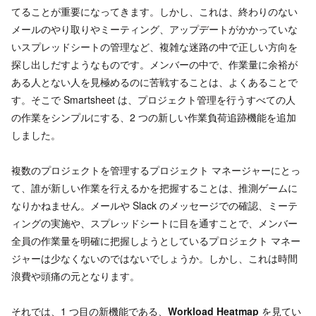
てることが重要になってきます。しかし、これは、終わりのない
メールのやり取りやミーティング、アップデートがかかっていな
いスプレッドシートの管理など、複雑な迷路の中で正しい方向を
探し出しだすようなものです。メンバーの中で、作業量に余裕が
ある人とない人を見極めるのに苦戦することは、よくあることで
す。そこで Smartsheet は、プロジェクト管理を行うすべての人
の作業をシンプルにする、2 つの新しい作業負荷追跡機能を追加
しました。
複数のプロジェクトを管理するプロジェクト マネージャーにとっ
て、誰が新しい作業を行えるかを把握することは、推測ゲームに
なりかねません。メールや Slack のメッセージでの確認、ミーテ
ィングの実施や、スプレッドシートに目を通すことで、メンバー
全員の作業量を明確に把握しようとしているプロジェクト マネー
ジャーは少なくないのではないでしょうか。しかし、これは時間
浪費や頭痛の元となります。
それでは、1 つ目の新機能である、
Workload Heatmap
を見てい