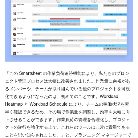
「この Smartsheet の作業負荷追跡機能により、私たちのプロジ
ェクト管理プロセスは大幅に改善されました。作業量に余裕があ
るメンバーや、チームが取り組んでいる他のプロジェクトを可視
化できるようになったのは、初めてのことです。Workload
Heatmap と Workload Schedule により、チームの稼働状況を素
早く確認できるため、その場で作業量を調整し、効率を大幅に向
上させることができます。作業負荷の管理を合理化し、プロジェ
クトの遂行を強化する上で、これらのツールは非常に貴重である
ことを思い知らされました。」と、プランニング マネージャーで