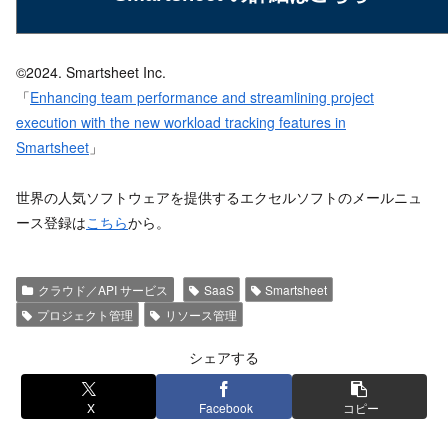
©2024. Smartsheet Inc.
「
Enhancing team performance and streamlining project
execution with the new workload tracking features in
Smartsheet
」
世界の人気ソフトウェアを提供するエクセルソフトのメールニュ
ース登録は
こちら
から。
クラウド／API サービス
SaaS
Smartsheet
プロジェクト管理
リソース管理
シェアする
X
Facebook
コピー