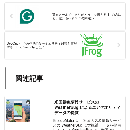
英文メールで「ありがとう」を伝える 11 の方法
と、避けるべき 3 つの間違い
DevOps 中心の包括的なセキュリティ対策を実現
する JFrog Security とは？
関連記事
米国気象情報サービスの
WeatherBug によるエアクオリティ
データの提供
BreezoMeter は、米国の気象情報サービ
スの WeatherBug に大気質データを提供
していますWeatherBug は、米国でハイ