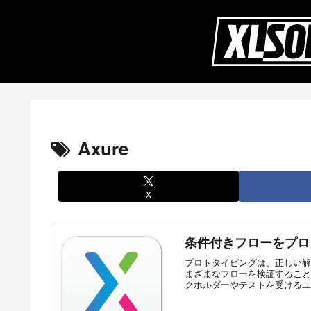
Axure
X
条件付きフローをプロト
プロトタイピングは、正しい解
まざまなフローを検証することで
クホルダーやテストを受けるユー