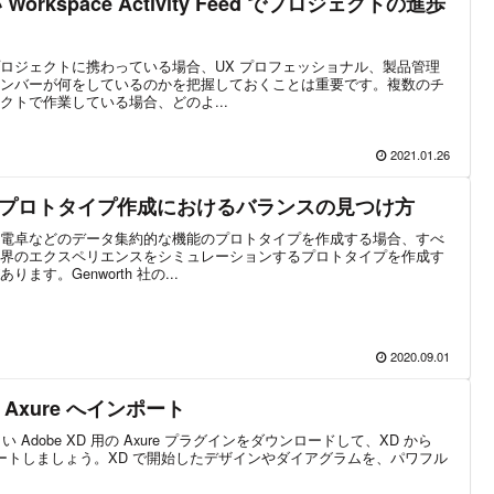
い Workspace Activity Feed でプロジェクトの進歩
ロジェクトに携わっている場合、UX プロフェッショナル、製品管理
ンバーが何をしているのかを把握しておくことは重要です。複数のチ
クトで作業している場合、どのよ...
2021.01.26
プロトタイプ作成におけるバランスの見つけ方
電卓などのデータ集約的な機能のプロトタイプを作成する場合、すべ
界のエクスペリエンスをシミュレーションするプロトタイプを作成す
す。Genworth 社の...
2020.09.01
 Axure へインポート
 Adobe XD 用の Axure プラグインをダウンロードして、XD から
インポートしましょう。XD で開始したデザインやダイアグラムを、パワフル