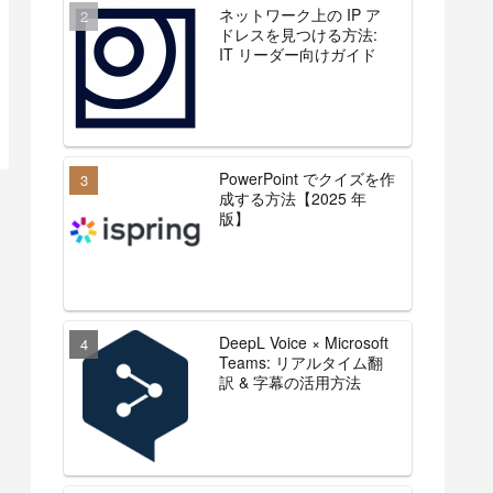
ネットワーク上の IP ア
ドレスを見つける方法:
IT リーダー向けガイド
PowerPoint でクイズを作
成する方法【2025 年
版】
DeepL Voice × Microsoft
Teams: リアルタイム翻
訳 & 字幕の活用方法