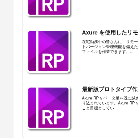
Axure を使用したリ
在宅勤務中の皆さんに、リモート
トバージョン管理機能を備えた Ax
ファイルを作業できます。...
最新版プロトタイプ作成ツール
Axure RP 9 ベータ版を既
り込まれています。Axure RP
こと目標としてい...