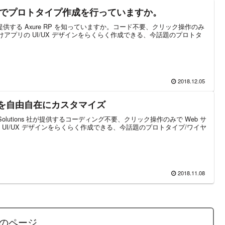
でプロトタイプ作成を行っていますか。
tions 社が提供する Axure RP を知っていますか。コード不要、クリック操作のみ
向けアプリの UI/UX デザインをらくらく作成できる、今話題のプロトタ
2018.12.05
環境を自由自在にカスタマイズ
tware Solutions 社が提供するコーディング不要、クリック操作のみで Web サ
UI/UX デザインをらくらく作成できる、今話題のプロトタイプ/ワイヤ
2018.11.08
のページ