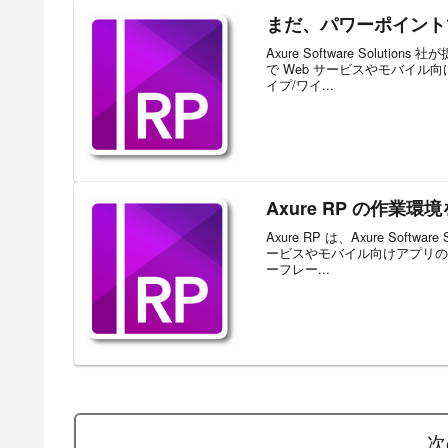
まだ、パワーポイント
Axure Software Solu
で Web サービスやモバイル
イプ/ワイ...
Axure RP の作業
Axure RP は、Axure Sof
ービスやモバイル向けアプリの 
ーフレー...
次