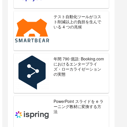
テスト自動化ツールがコス
ト削減以上の負担を生んで
いる 4 つの兆候
年間 790 億語: Booking.com
におけるエンタープライ
ズ・ローカライゼーション
の実態
PowerPoint スライドを e ラ
ーニング教材に変換する方
法