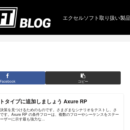
エクセルソフト取り扱い製
Facebook
コピー
タイプに追加しましょう Axure RP
決策を見つけるためのものです。さまざまなシナリオをテストし、さ
す。Axure RP の条件フローは、複数のフローやシーケンスをステー
ザーに示す最も強力な...