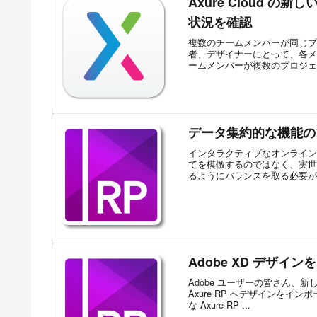
Axure Cloud の新し
状況を確認
複数のチームメンバーが同じプ
者、デザイナーにとって、各メ
ームメンバーが複数のプロジェ
データ集約的な機能の
インタラクティブなオンライン
てを模倣するのではなく、実世
るようにバランスを取る必要がありま
Adobe XD デザインを
Adobe ユーザーの皆さん、新しい
Axure RP へデザインを
な Axure RP ...