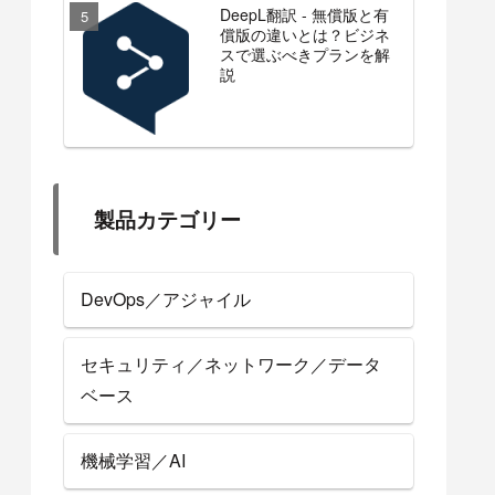
DeepL翻訳 - 無償版と有
償版の違いとは？ビジネ
スで選ぶべきプランを解
説
製品カテゴリー
DevOps／アジャイル
セキュリティ／ネットワーク／データ
ベース
機械学習／AI