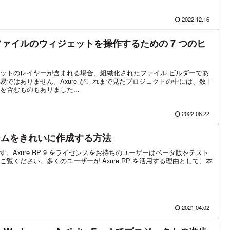
2022.12.16
ファイルのウィジェットを操作するための 7 つのヒ
ットのレイヤーが含まれる場合、組織化されたファイル ビルダーであ
易ではありません。Axure がこれまで見たプロジェクトの中には、数十
含むものもありました...
2022.06.22
でフォームをきれいに作成する方法
タ版です。Axure RP 9 をライセンスをお持ちのユーザーはベータ版をテスト
覧ください。多くのユーザーが Axure RP を活用する理由として、本
2021.04.02