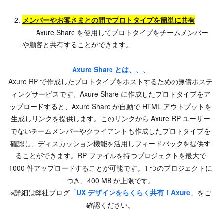
メンバーやお客さまとの間でプロトタイプを簡単に共有
Axure Share を使用してプロトタイプをチームメンバー
や顧客と共有することができます。
Axure Share とは、、、
Axure RP で作成したプロトタイプをホストするための無償ホステ
ィングサービスです。Axure Share に作成したプロトタイプをア
ップロードすると、Axure Share が自動で HTML アウトプットを
生成しリンクを提供します。このリンクから Axure RP ユーザー
でないチームメンバーやクライアントも作成したプロトタイプを
確認し、ディスカッション機能を活用しフィードバックを提供す
ることができます。RP ファイルを持つプロジェクトを最大で
1000 件アップロードすることが可能です。1 つのプロジェクトに
つき、400 MB が上限です。
※詳細は弊社ブログ「
UX デザインをらくらく共有！Axure
」をご
確認ください。