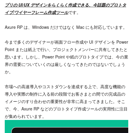
プリの UI/UX デザインをらくらく作成できる、今話題のプロトタ
イプ/ワイヤーフレーム作成ツール
です。
Axure RP は、Windows だけではなく Mac にも対応しています。
今まで多くのデザイナーが画面フロー作成や UI デザインを Power
Point または紙上で行い、プロジェクトメンバーに共有してきたと
思います。しかし、Power Point や紙のプロトタイプでは、今の業
界の需要についていくのは厳しくなってきたのではないでしょう
か。
市場への高速導入やコストダウンを達成する上で、高度な機能の
導入や実際の制作に入る前の段階でお客さまとの間での完成品の
イメージのすり合わせの重要性が非常に高まってきました。そこ
で、今、Axure RP などのプロトタイプ作成ツールの実用性に注目
が集められています。