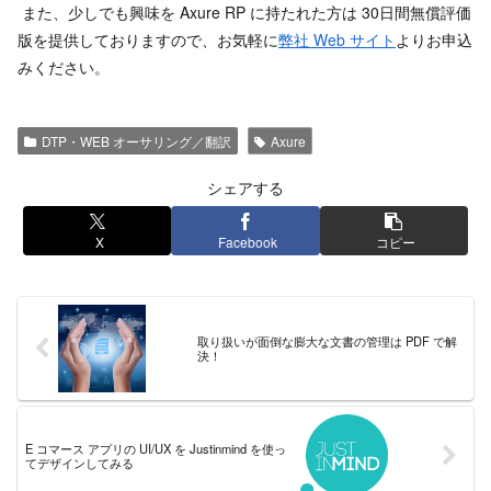
また、少しでも興味を Axure RP に持たれた方は 30日間無償評価
版を提供しておりますので、お気軽に
弊社 Web サイト
よりお申込
みください。
DTP・WEB オーサリング／翻訳
Axure
シェアする
X
Facebook
コピー
取り扱いが面倒な膨大な文書の管理は PDF で解
決！
E コマース アプリの UI/UX を Justinmind を使っ
てデザインしてみる