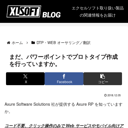
エクセルソフト取り扱い製品
の関連情報をお届け
ホーム
DTP・WEB オーサリング／翻訳
まだ、パワーポイントでプロトタイプ作成
を行っていますか。
X
Facebook
コピー
2018.12.05
Axure Software Solutions 社が提供する Axure RP を知っています
か。
コード不要、クリック操作のみで Web サービスやモバイル向けア