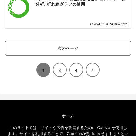
分析: 折れ線グラフの使用
2024.07.30
2024.07.31
次のページ
次
1
2
4
へ
ホーム
エクセルソフト ブログについて
このサイトでは、サイトや広告を改善するために Cookie を使用し
免責事項
ます。サイトを利用することで、Cookie の使用に同意するものとい