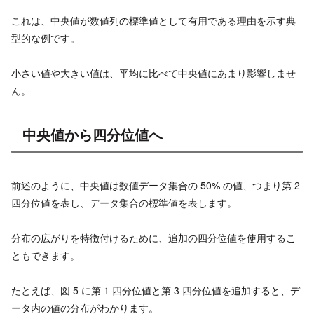
これは、中央値が数値列の標準値として有用である理由を示す典
型的な例です。
小さい値や大きい値は、平均に比べて中央値にあまり影響しませ
ん。
中央値から四分位値へ
前述のように、中央値は数値データ集合の 50% の値、つまり第 2
四分位値を表し、データ集合の標準値を表します。
分布の広がりを特徴付けるために、追加の四分位値を使用するこ
ともできます。
たとえば、図 5 に第 1 四分位値と第 3 四分位値を追加すると、デ
ータ内の値の分布がわかります。