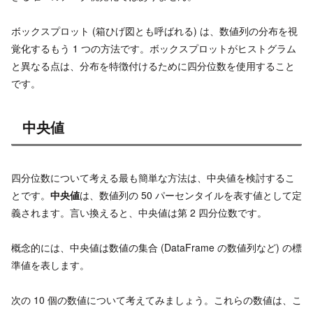
ボックスプロット (箱ひげ図とも呼ばれる) は、数値列の分布を視
覚化するもう 1 つの方法です。ボックスプロットがヒストグラム
と異なる点は、分布を特徴付けるために四分位数を使用すること
です。
中央値
四分位数について考える最も簡単な方法は、中央値を検討するこ
とです。
中央値
は、数値列の 50 パーセンタイルを表す値として定
義されます。言い換えると、中央値は第 2 四分位数です。
概念的には、中央値は数値の集合 (DataFrame の数値列など) の標
準値を表します。
次の 10 個の数値について考えてみましょう。これらの数値は、こ