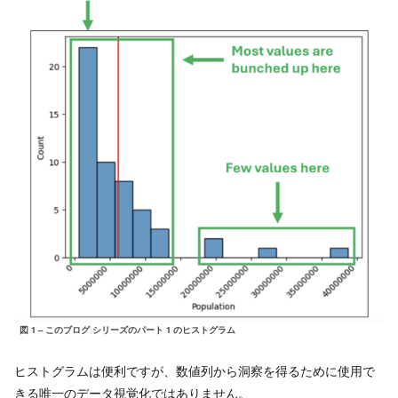
図 1 – このブログ シリーズのパート 1 のヒストグラム
ヒストグラムは便利ですが、数値列から洞察を得るために使用で
きる唯一のデータ視覚化ではありません。