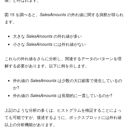
図 15 を調べると、
SalesAmounts
の外れ値に関する洞察が得られ
ます。
大きな
SalesAmounts
の外れ値が多い
小さな
SalesAmounts
には外れ値がない
これらの外れ値をさらに分析し、関連するデータのパターンを理
解する必要があります。以下に例を示します。
外れ値の
SalesAmounts
は少数の大口顧客で発生しているの
か?
外れ値の
SalesAmounts
は長期的に一貫しているのか?
上記のような分析の多くは、ヒストグラムを検証することによっ
ても可能ですが、後述するように、ボックスプロットには外れ値
以上の分析機能があります。