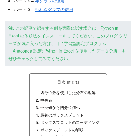
パート 4 –
棒グラフの使用
パート 5 –
折れ線グラフの使用
注:
この記事で紹介する例を実際に試す場合は、
Python in
Excel の体験版をインストール
してください。このブログ シリ
ーズが気に入った方は、自己学習型認定プログラム
「
Anaconda 認定: Python in Excel を使用したデータ分析
」も
ぜひチェックしてみてください。
目次
四分位数を使用した分布の理解
中央値
中央値から四分位値へ
最初のボックスプロット
ボックスプロットのコーディング
ボックスプロットの解釈