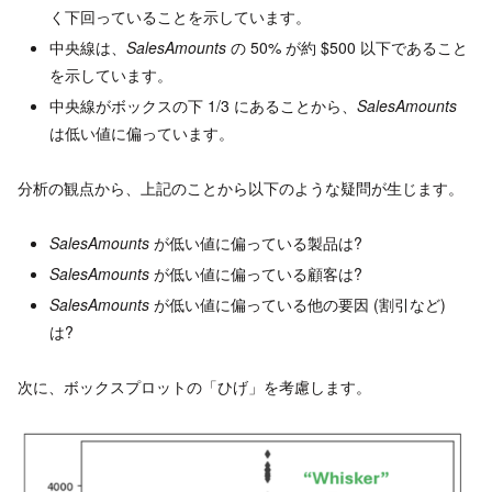
く下回っていることを示しています。
中央線は、
SalesAmounts
の 50% が約 $500 以下であること
を示しています。
中央線がボックスの下 1/3 にあることから、
SalesAmounts
は低い値に偏っています。
分析の観点から、上記のことから以下のような疑問が生じます。
SalesAmounts
が低い値に偏っている製品は?
SalesAmounts
が低い値に偏っている顧客は?
SalesAmounts
が低い値に偏っている他の要因 (割引など)
は?
次に、ボックスプロットの「ひげ」を考慮します。