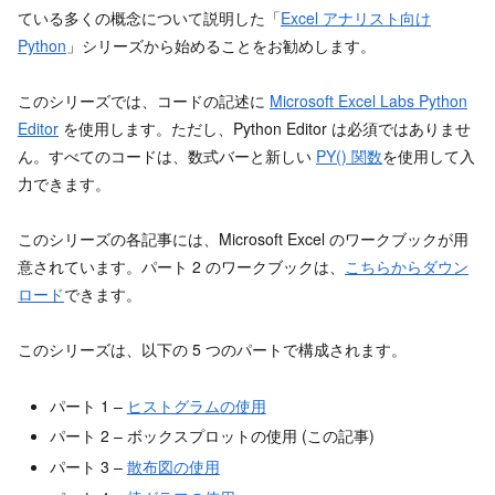
ている多くの概念について説明した「
Excel アナリスト向け
Python
」シリーズから始めることをお勧めします。
このシリーズでは、コードの記述に
Microsoft Excel Labs Python
Editor
を使用します。ただし、Python Editor は必須ではありませ
ん。すべてのコードは、数式バーと新しい
PY() 関数
を使用して入
力できます。
このシリーズの各記事には、Microsoft Excel のワークブックが用
意されています。パート 2 のワークブックは、
こちらからダウン
ロード
できます。
このシリーズは、以下の 5 つのパートで構成されます。
パート 1 –
ヒストグラムの使用
パート 2 – ボックスプロットの使用 (この記事)
パート 3 –
散布図の使用