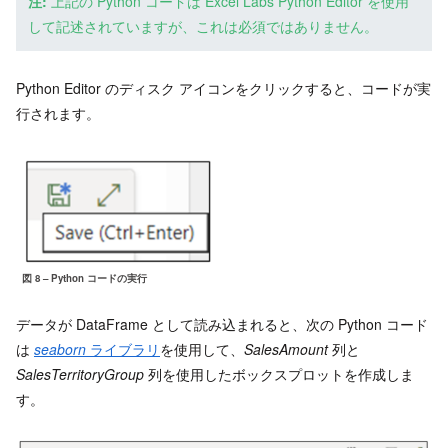
注:
上記の Python コードは Excel Labs Python Editor を使用
して記述されていますが、これは必須ではありません。
Python Editor のディスク アイコンをクリックすると、コードが実
行されます。
図 8 – Python コードの実行
データが DataFrame として読み込まれると、次の Python コード
は
seaborn
ライブラリ
を使用して、
SalesAmount
列と
SalesTerritoryGroup
列を使用したボックスプロットを作成しま
す。