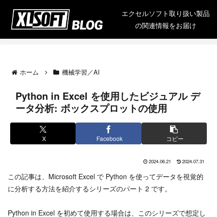
エクセルソフト取り扱い製品
の関連情報をお届け
ホーム
機械学習／AI
Python in Excel を使用したビジュアル デ
ータ分析: ボックスプロットの使用
X
Facebook
コピー
2024.06.21
2024.07.31
この記事は、Microsoft Excel で Python を使ってデータを視覚的
に分析する方法を紹介するシリーズのパート 2 です。
Python in Excel を初めて使用する場合は、このシリーズで想定し