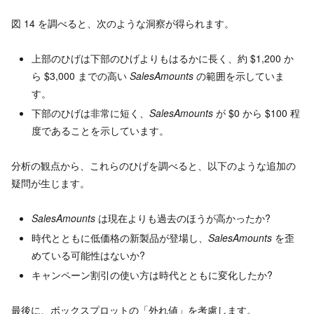
図 14 を調べると、次のような洞察が得られます。
上部のひげは下部のひげよりもはるかに長く、約 $1,200 か
ら $3,000 までの高い
SalesAmounts
の範囲を示していま
す。
下部のひげは非常に短く、
SalesAmounts
が $0 から $100 程
度であることを示しています。
分析の観点から、これらのひげを調べると、以下のような追加の
疑問が生じます。
SalesAmounts
は現在よりも過去のほうが高かったか?
時代とともに低価格の新製品が登場し、
SalesAmounts
を歪
めている可能性はないか?
キャンペーン割引の使い方は時代とともに変化したか?
最後に、ボックスプロットの「外れ値」を考慮します。