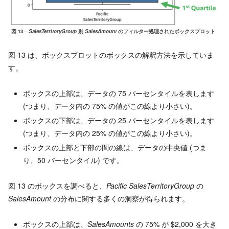
図 13 –
SalesTerritoryGroup
別
SalesAmount
のフィルター処理されたボックスプロット
図 13 は、ボックスプロットのボックスの解釈方法を示していま
す。
ボックスの上部は、データの 75 パーセンタイルを表します
(つまり、データ内の 75% の値がこの線より小さい)。
ボックスの下部は、データの 25 パーセンタイルを表します
(つまり、データ内の 25% の値がこの線より小さい)。
ボックスの上部と下部の間の線は、データの中央値 (つま
り、50 パーセンタイル) です。
図 13 のボックスを調べると、
Pacific
SalesTerritoryGroup
の
SalesAmount
の分布に関する多くの洞察が得られます。
ボックスの上部は、
SalesAmounts
の 75% が $2,000 を大き