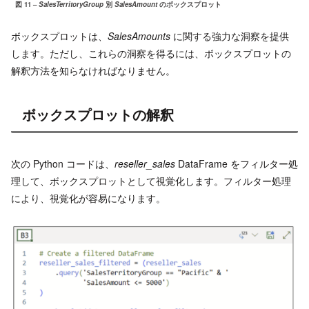
図 11 –
SalesTerritoryGroup
別
SalesAmount
のボックスプロット
ボックスプロットは、
SalesAmounts
に関する強力な洞察を提供
します。ただし、これらの洞察を得るには、ボックスプロットの
解釈方法を知らなければなりません。
ボックスプロットの解釈
次の Python コードは、
reseller_sales
DataFrame をフィルター処
理して、ボックスプロットとして視覚化します。フィルター処理
により、視覚化が容易になります。