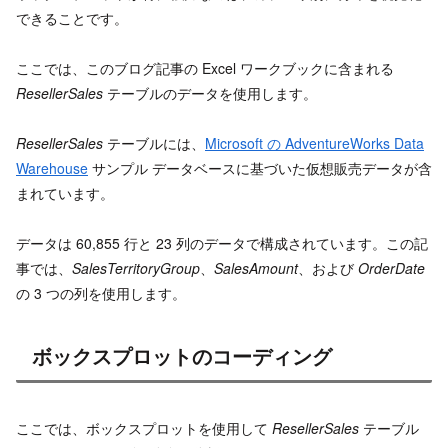
できることです。
ここでは、このブログ記事の Excel ワークブックに含まれる
ResellerSales
テーブルのデータを使用します。
ResellerSales
テーブルには、
Microsoft の AdventureWorks Data
Warehouse
サンプル データベースに基づいた仮想販売データが含
まれています。
データは 60,855 行と 23 列のデータで構成されています。この記
事では、
SalesTerritoryGroup
、
SalesAmount
、および
OrderDate
の 3 つの列を使用します。
ボックスプロットのコーディング
ここでは、ボックスプロットを使用して
ResellerSales
テーブル