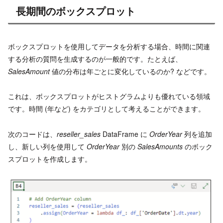
長期間のボックスプロット
ボックスプロットを使用してデータを分析する場合、時間に関連
する分析の質問を生成するのが一般的です。たとえば、
SalesAmount
値の分布は年ごとに変化しているのか? などです。
これは、ボックスプロットがヒストグラムよりも優れている領域
です。時間 (年など) をカテゴリとして考えることができます。
次のコードは、
reseller_sales
DataFrame に
OrderYear
列を追加
し、新しい列を使用して
OrderYear
別の
SalesAmounts
のボック
スプロットを作成します。