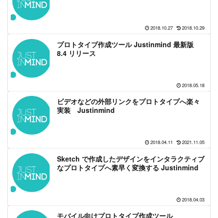
2018.10.27
2018.10.29
プロトタイプ作成ツール Justinmind 最新版
8.4 リリース
2018.05.18
ビデオなどの外部リンクをプロトタイプへ楽々
実装 Justinmind
2018.04.11
2021.11.05
Sketch で作成したデザインをインタラクティブ
なプロトタイプへ素早く変換する Justinmind
2018.04.03
モバイル向けプロトタイプ作成ツール