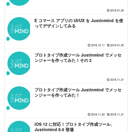
2019.01.25
E コマース アプリの UI/UX を Justinmind を使
ってデザインしてみる
2018.12.11
2019.01.25
プロトタイプ作成ツール Justinmind でメッセ
ンジャーを作ってみた！その 2
2018.11.21
プロトタイプ作成ツール Justinmind でメッセ
ンジャーを作ってみた！
2018.11.20
2018.11.21
iOS 12 に対応！プロトタイプ作成ツール、
Justinmind 8.6 登場