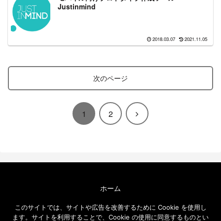
Justinmind
2018.03.07
2021.11.05
次のページ
次
1
2
へ
ホーム
エクセルソフト ブログについて
このサイトでは、サイトや広告を改善するために Cookie を使用し
免責事項
ます。サイトを利用することで、Cookie の使用に同意するものとい