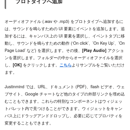
プロトタイプへ追加
オーディオファイル (.wav や .mp3) をプロトタイプへ追加するに
は、サウンドを鳴らすための UI 要素にイベントを追加します。追
加するには、キャンバス上の UI 要素を選択し、イベントタブに移
動し、サウンドを鳴らすための動作 (‘On click’、’On Key Up’、’On
Page Load’ など) を選択します。その後、
[Play Audio]
アクショ
ンを選択します。フォルダーの中からオーディオファイルを選択
し、
[OK]
をクリックします。
こちら
よりサンプルをご覧いただけ
ます。
Justinmind では、URL、ドキュメント (PDF)、flash ビデオ、ウェ
ブサイト、Google チャートなど他のタイプの外部リンクを埋め込
むこともできます。これらの特別なコンポーネントはウィジェッ
トパレット内で見つけることができます。ウィジェットをキャン
バス上にドラッグアンドドロップし、必要に応じてプロパティを
変更することもできます。