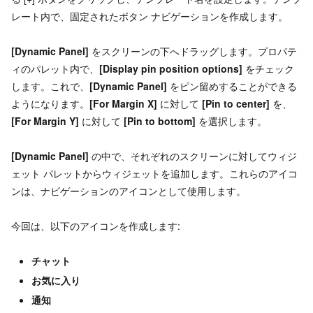
レート内で、固定されたボタン ナビゲーションを作成します。
[Dynamic Panel]
をスクリーンの下へドラッグします。プロパテ
ィのパレット内で、
[Display pin position options]
をチェック
します。これで、
[Dynamic Panel]
をピン留めすることができる
ようになります。
[For Margin X]
に対して
[Pin to center]
を、
[For Margin Y]
に対して
[Pin to bottom]
を選択します。
[Dynamic Panel]
の中で、それぞれのスクリーンに対してウィジ
ェット パレットからウィジェットを追加します。これらのアイコ
ンは、ナビゲーションのアイコンとして使用します。
今回は、以下のアイコンを作成します:
チャット
お気に入り
通知