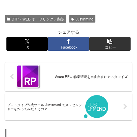
DTP・WEB オーサリング／翻訳
Justinmind
シェアする
X
Facebook
コピー
Axure RP の作業環境を自由自在にカスタマイズ
プロトタイプ作成ツール Justinmind でメッセンジ
ャーを作ってみた！その 2