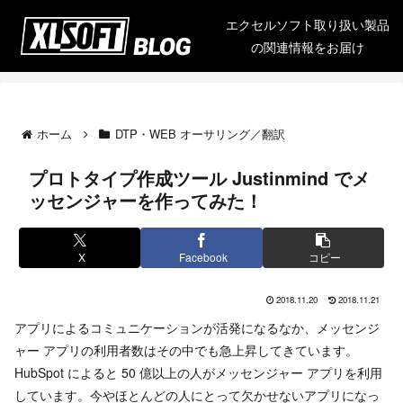
エクセルソフト取り扱い製品
の関連情報をお届け
ホーム
DTP・WEB オーサリング／翻訳
プロトタイプ作成ツール Justinmind でメ
ッセンジャーを作ってみた！
X
Facebook
コピー
2018.11.20
2018.11.21
アプリによるコミュニケーションが活発になるなか、メッセンジ
ャー アプリの利用者数はその中でも急上昇してきています。
HubSpot によると 50 億以上の人がメッセンジャー アプリを利用
しています。今やほとんどの人にとって欠かせないアプリになっ