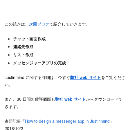
この続きは、
次回ブログ
で紹介していきます。
チャット画面作成
連絡先作成
リスト作成
メッセンジャーアプリの完成！
Justinmind に関する詳細は、今すぐ
弊社 web サイト
をご覧くださ
い。
また、30 日間無償評価版も
弊社 web サイト
からダウンロードで
きます。
参照記事「
How to design a messenger app in Justinmind
」
2018/10/2