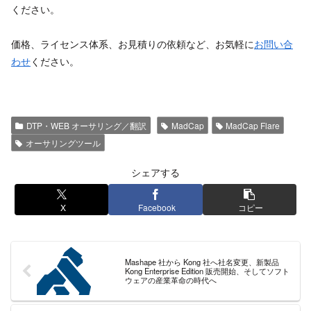
ください。
価格、ライセンス体系、お見積りの依頼など、お気軽に
お問い合
わせ
ください。
DTP・WEB オーサリング／翻訳
MadCap
MadCap Flare
オーサリングツール
シェアする
X
Facebook
コピー
Mashape 社から Kong 社へ社名変更、新製品
Kong Enterprise Edition 販売開始、そしてソフト
ウェアの産業革命の時代へ