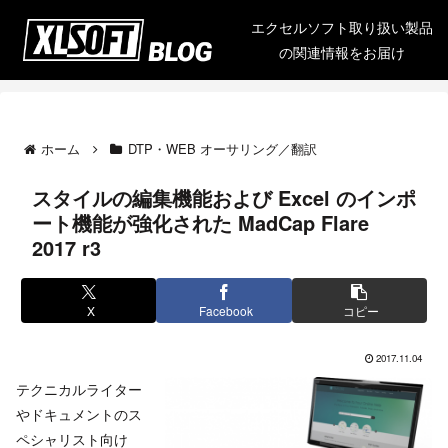
エクセルソフト取り扱い製品
の関連情報をお届け
ホーム
DTP・WEB オーサリング／翻訳
スタイルの編集機能および Excel のインポ
ート機能が強化された MadCap Flare
2017 r3
X
Facebook
コピー
2017.11.04
テクニカルライター
やドキュメントのス
ペシャリスト向け