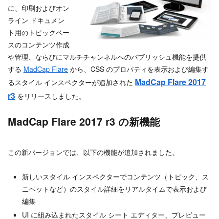
に、印刷およびオン
ライン ドキュメン
ト用のトピックベー
スのコンテンツ作成
や管理、ならびにマルチチャンネルへのパブリッシュ機能を提供
する
MadCap Flare
から、CSS のプロパティを表示および編集す
MadCap Flare 2017
るスタイル インスペクターが追加された
r3
をリリースしました。
MadCap Flare 2017 r3 の新機能
この新バージョンでは、以下の機能が追加されました。
新しいスタイル インスペクターでコンテンツ（トピック、ス
ニペットなど）のスタイル詳細をリアルタイムで表示および
編集
UI に組み込まれたスタイル シート エディター、プレビュー