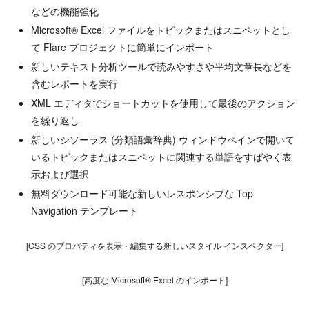
などの機能強化
Microsoft® Excel ファイルをトピックまたはスニペットとし
て Flare プロジェクトに簡単にインポート
新しいテキスト分析ツールで読みやすさや平均文章長などを
含むレポートを実行
XML エディタでショートカットを使用して最後のアクション
を繰り返し
新しいシソーラス (分類語彙辞典) ウィンドウペインで開いて
いるトピックまたはスニペットに関連する単語をすばやく表
示および選択
無料ダウンロード可能な新しいレスポンシブな Top
Navigation テンプレート
[CSS のプロパティを表示・編集する新しいスタイル インスペクター]
[高度な Microsoft® Excel のインポート]