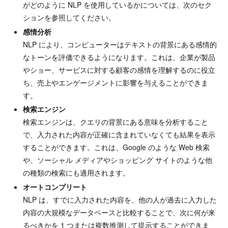
がどのように NLP を使用しているかについては、次のセク
ションを参照してください。
感情分析
NLP により、コンピューターはテキストの背景にある感情的
なトーンを評価できるようになります。これは、企業が製品
やショー、サービスに対する顧客の感情を理解するのに役立
ち、売上やエンゲージメントに影響を与えることができま
す。
検索エンジン
検索エンジンは、クエリの背景にある意味を分析すること
で、入力された内容が正確に含まれていなくても結果を表示
することができます。これは、Google のような Web 検索
や、ソーシャル メディアやショッピング サイトのような他
の種類の検索にも適用されます。
オートコンプリート
NLP は、すでに入力された内容を、他の人が過去に入力した
内容の大規模なデータベースと比較することで、次に何が来
るべきかを 1 つまたは複数推測して提示することができま