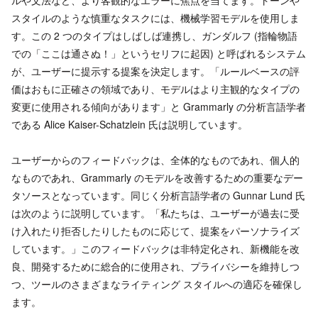
スタイルのような慎重なタスクには、機械学習モデルを使用しま
す。この 2 つのタイプはしばしば連携し、ガンダルフ (指輪物語
での「ここは通さぬ！」というセリフに起因) と呼ばれるシステム
が、ユーザーに提示する提案を決定します。「ルールベースの評
価はおもに正確さの領域であり、モデルはより主観的なタイプの
変更に使用される傾向があります」と Grammarly の分析言語学者
である Alice Kaiser-Schatzlein 氏は説明しています。
ユーザーからのフィードバックは、全体的なものであれ、個人的
なものであれ、Grammarly のモデルを改善するための重要なデー
タソースとなっています。同じく分析言語学者の Gunnar Lund 氏
は次のように説明しています。「私たちは、ユーザーが過去に受
け入れたり拒否したりしたものに応じて、提案をパーソナライズ
しています。」このフィードバックは非特定化され、新機能を改
良、開発するために総合的に使用され、プライバシーを維持しつ
つ、ツールのさまざまなライティング スタイルへの適応を確保し
ます。