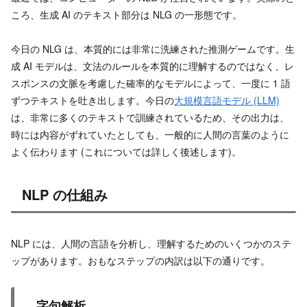
ころ、生成 AI のテキスト部分は NLG の一形態です。
今日の NLG は、本質的には非常に洗練された推測ゲームです。生
成 AI モデルは、文法のルールを本質的に理解するのではなく、レ
スポンスの文脈を考慮した確率的なモデルによって、一度に 1 語
ずつテキストを吐き出します。今日の
大規模言語モデル (LLM)
は、非常に多くのテキストで訓練されているため、その出力は、
時には内容がずれていたとしても、一般的に人間の言葉のように
よく伝わります (これについては詳しく後述します)。
NLP の仕組み
NLP には、人間の言語を分析し、理解するためのいくつかのステ
ップがあります。おもなステップの内訳は以下の通りです。
字句解析