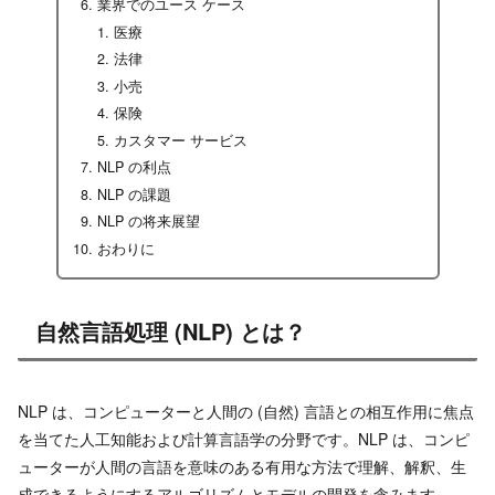
業界でのユース ケース
医療
法律
小売
保険
カスタマー サービス
NLP の利点
NLP の課題
NLP の将来展望
おわりに
自然言語処理 (NLP) とは？
NLP は、コンピューターと人間の (自然) 言語との相互作用に焦点
を当てた人工知能および計算言語学の分野です。NLP は、コンピ
ューターが人間の言語を意味のある有用な方法で理解、解釈、生
成できるようにするアルゴリズムとモデルの開発を含みます。