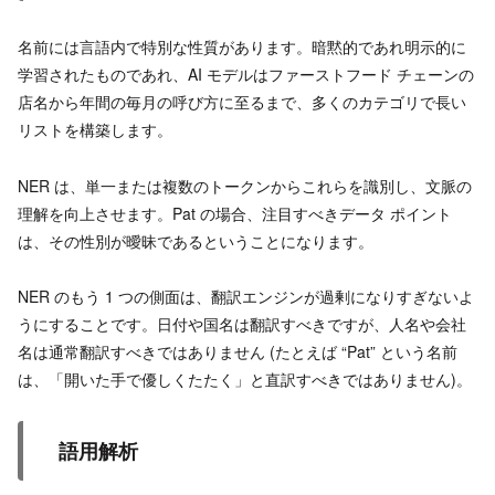
名前には言語内で特別な性質があります。暗黙的であれ明示的に
学習されたものであれ、AI モデルはファーストフード チェーンの
店名から年間の毎月の呼び方に至るまで、多くのカテゴリで長い
リストを構築します。
NER は、単一または複数のトークンからこれらを識別し、文脈の
理解を向上させます。Pat の場合、注目すべきデータ ポイント
は、その性別が曖昧であるということになります。
NER のもう 1 つの側面は、翻訳エンジンが過剰になりすぎないよ
うにすることです。日付や国名は翻訳すべきですが、人名や会社
名は通常翻訳すべきではありません (たとえば “Pat” という名前
は、「開いた手で優しくたたく」と直訳すべきではありません)。
語用解析