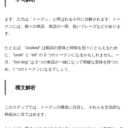
まず、入力は「トークン」と呼ばれる小片に分解されます。トー
クンには、個々の単語、単語の一部、短いフレーズなどがありま
す。
たとえば、”cooked” は動詞の意味と時制を別々にとらえるため
に、”cook” と “ed” の 2 つのトークンになるかもしれません。一
方、”hot dog” は 2 つの単語が一緒になって明確な意味を持つた
め、1 つのトークンになるでしょう。
構文解析
このステップでは、トークンの構造に注目し、それらを文法的な
枠組みに当てはめます。