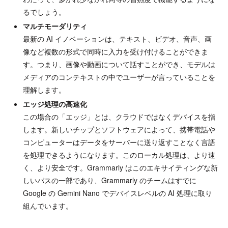
るでしょう。
マルチモーダリティ
最新の AI イノベーションは、テキスト、ビデオ、音声、画
像など複数の形式で同時に入力を受け付けることができま
す。つまり、画像や動画について話すことができ、モデルは
メディアのコンテキストの中でユーザーが言っていることを
理解します。
エッジ処理の高速化
この場合の「エッジ」とは、クラウドではなくデバイスを指
します。新しいチップとソフトウェアによって、携帯電話や
コンピューターはデータをサーバーに送り返すことなく言語
を処理できるようになります。このローカル処理は、より速
く、より安全です。Grammarly はこのエキサイティングな新
しいパスの一部であり、Grammarly のチームはすでに
Google の Gemini Nano でデバイスレベルの AI 処理に取り
組んでいます。