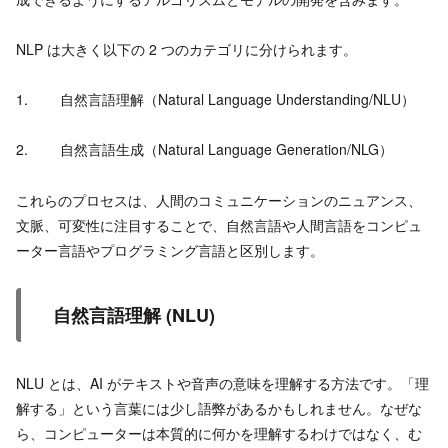
NLP は大きく以下の 2 つのカテゴリに分けられます。
1. 自然言語理解（Natural Language Understanding/NLU）
2. 自然言語生成（Natural Language Generation/NLG）
これらのプロセスは、人間のコミュニケーションのニュアンス、
文脈、可変性に注目することで、自然言語や人間言語をコンピュ
ーター言語やプログラミング言語と区別します。
自然言語理解 (NLU)
NLU とは、AI がテキストや音声の意味を理解する方法です。「理
解する」という言葉には少し語弊があるかもしれません。なぜな
ら、コンピューターは本質的に何かを理解するわけではなく、む