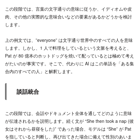
この段階では、言葉の文字通りの意味に従うか、イディオムや皮
肉、その他の実際的な意味合いなどの要素があるかどうかを検討
します。
上の例文では、”everyone” は文字通り世界中のすべての人を意味
します。しかし、1 人で料理をしているという文脈を考えると、
Pat が 80 億本のホットドッグを焼いて配っているとは極めて考え
がたいのが事実です。そこで、代わりに AI はこの単語を「ある集
合内のすべての人」と解釈します。
談話統合
この段階では、会話やドキュメント全体を通してどのように意味
が伝達されるかを説明します。続く文が “She then took a nap (彼
女はそれから昼寝をした)” であった場合、モデルは “She” が Pat
を指していると判断し、再び出てきた場合に備えて性別のあいま