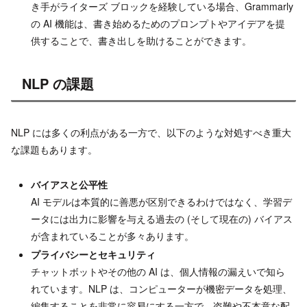
き手がライターズ ブロックを経験している場合、Grammarly
の AI 機能は、書き始めるためのプロンプトやアイデアを提
供することで、書き出しを助けることができます。
NLP の課題
NLP には多くの利点がある一方で、以下のような対処すべき重大
な課題もあります。
バイアスと公平性
AI モデルは本質的に善悪が区別できるわけではなく、学習デ
ータには出力に影響を与える過去の (そして現在の) バイアス
が含まれていることが多々あります。
プライバシーとセキュリティ
チャットボットやその他の AI は、個人情報の漏えいで知ら
れています。NLP は、コンピューターが機密データを処理、
編集することを非常に容易にする一方で、盗難や不本意な配