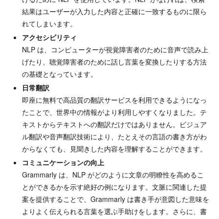
結果はユーザーが入力した内容と正確に一致するものに限ら
れてしまいます。
アクセシビリティ
NLP は、コンピューターが視覚障害者のために音声で読み上
げたり、聴覚障害者のために話し言葉を変換したりする方法
の基礎となっています。
日常翻訳
即座に無料で高品質の翻訳サービスを利用できるようになっ
たことで、世界中の情報がより利用しやすくなりました。テ
キストからテキストへの翻訳だけではありません。ビジュア
ル翻訳や音声翻訳技術により、たとえその言語の書き方がわ
からなくても、見聞きした内容を理解することができます。
コミュニケーションの向上
Grammarly は、NLP がどのように文章の明瞭性を高めるこ
とができるかを示す絶好の例になります。文脈に関連した提
案を提供することで、Grammarly は書き手が意図した意味を
よりよく伝えられる言葉を選ぶ手助けをします。さらに、書