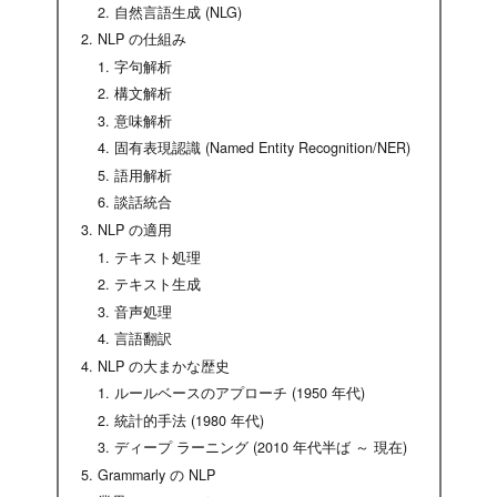
自然言語生成 (NLG)
NLP の仕組み
字句解析
構文解析
意味解析
固有表現認識 (Named Entity Recognition/NER)
語用解析
談話統合
NLP の適用
テキスト処理
テキスト生成
音声処理
言語翻訳
NLP の大まかな歴史
ルールベースのアプローチ (1950 年代)
統計的手法 (1980 年代)
ディープ ラーニング (2010 年代半ば ～ 現在)
Grammarly の NLP