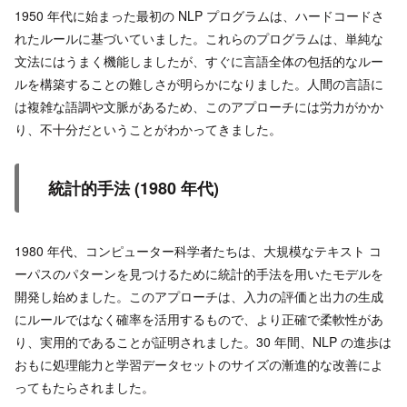
1950 年代に始まった最初の NLP プログラムは、ハードコードさ
れたルールに基づいていました。これらのプログラムは、単純な
文法にはうまく機能しましたが、すぐに言語全体の包括的なルー
ルを構築することの難しさが明らかになりました。人間の言語に
は複雑な語調や文脈があるため、このアプローチには労力がかか
り、不十分だということがわかってきました。
統計的手法 (1980 年代)
1980 年代、コンピューター科学者たちは、大規模なテキスト コ
ーパスのパターンを見つけるために統計的手法を用いたモデルを
開発し始めました。このアプローチは、入力の評価と出力の生成
にルールではなく確率を活用するもので、より正確で柔軟性があ
り、実用的であることが証明されました。30 年間、NLP の進歩は
おもに処理能力と学習データセットのサイズの漸進的な改善によ
ってもたらされました。