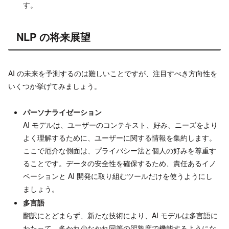
す。
NLP の将来展望
AI の未来を予測するのは難しいことですが、注目すべき方向性を
いくつか挙げてみましょう。
パーソナライゼーション
AI モデルは、ユーザーのコンテキスト、好み、ニーズをより
よく理解するために、ユーザーに関する情報を集約します。
ここで厄介な側面は、プライバシー法と個人の好みを尊重す
ることです。データの安全性を確保するため、責任あるイノ
ベーションと AI 開発に取り組むツールだけを使うようにし
ましょう。
多言語
翻訳にとどまらず、新たな技術により、AI モデルは多言語に
わたって、多かれ少なかれ同等の習熟度で機能するようにな