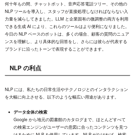
何十年もの間、チャットボット、音声応答電話ツリー、その他の
NLP ツールを導入し、スタッフが直接処理しなければならない入
力量を減らしてきました。LLM と企業固有の微調整の両方を利用
できる生成 AI により、これらのツールはより便利になりました。
今日の NLP ベースのボットは、多くの場合、顧客の質問のニュア
ンスを理解し、より具体的な回答をし、さらには彼らが代表する
ブランドに沿ったトーンで表現することができます。
NLP の利点
NLP には、私たちの日常生活やテクノロジとのインタラクション
を大幅に向上させる、以下のような幅広い用途があります。
データ全体の検索
Google から地元の図書館のカタログまで、ほとんどすべて
の検索エンジンがユーザーの意図に合ったコンテンツを見つ
けるために NLP を使用しています。NLP がなければ、検索