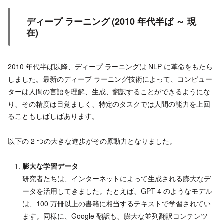
ディープ ラーニング (2010 年代半ば ～ 現
在)
2010 年代半ば以降、ディープ ラーニングは NLP に革命をもたら
しました。最新のディープ ラーニング技術によって、コンピュー
ターは人間の言語を理解、生成、翻訳することができるようにな
り、その精度は目覚ましく、特定のタスクでは人間の能力を上回
ることもしばしばあります。
以下の 2 つの大きな進歩がその原動力となりました。
膨大な学習データ
研究者たちは、インターネットによって生成される膨大なデ
ータを活用してきました。たとえば、GPT-4 のようなモデル
は、100 万冊以上の書籍に相当するテキストで学習されてい
ます。同様に、Google 翻訳も、膨大な並列翻訳コンテンツ