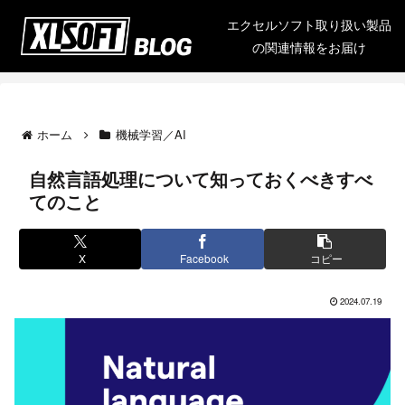
エクセルソフト取り扱い製品
の関連情報をお届け
ホーム
機械学習／AI
自然言語処理について知っておくべきすべ
てのこと
X
Facebook
コピー
2024.07.19