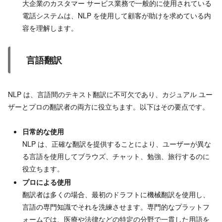
大企業のカスタマー サービス業務で一般的に使用されている
電話システムは、NLP を使用して顧客が助けを求めている内
容を理解します。
言語翻訳
NLP は、言語間のテキスト翻訳に不可欠であり、カジュアル ユー
ザーとプロの翻訳者の両方に役立ちます。以下はその要点です。
日常的な使用
NLP は、正確な翻訳を提供することにより、ユーザーが異な
る言語を使用してブラウズ、チャット、勉強、旅行するのに
役立ちます。
プロによる使用
翻訳者は多くの場合、最初のドラフトに機械翻訳を使用し、
言語の専門知識でそれを洗練させます。専門的なプラットフ
ォームでは、医療や法律などの特定の分野で一貫した用語を