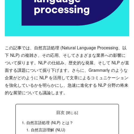
この記事では、自然言語処理 (Natural Language Processing、以
下 NLP) の複雑さ、その応用、そしてさまざまな業界への影響に
ついて探ります。NLP の仕組み、歴史的な発展、そして NLP が直
面する課題について掘り下げます。さらに、Grammarly のような
企業がどのように NLP を活用して文章によるコミュニケーション
を強化しているかを明らかにし、急速に進化する NLP 分野の将来
的な展望についても議論します。
目次
自然言語処理 (NLP) とは？
自然言語理解 (NLU)