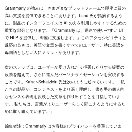
Grammarly の強みは、さまざまなプラットフォームで即座に質の
高い支援を提供できることにあります。Lund 氏が指摘するよう
に、製品のインターフェイスは AI の力を利用しやすくするための
重要な部分となります。「Grammarly は、迅速で使いやすい UI
で NLP を提供し、即座に支援します。」このアクセシビリティと
反応の良さは、英語で文章を書くすべてのユーザー、特に英語を
母国語としない人にメリットがあります。
次のステップは、ユーザーが受け入れたり拒否したりする提案の
段階を超えて、さらに進んだパーソナライゼーションを実現する
ことです。Kaiser-Schatzlein 氏は次のように述べています。「私
たちの製品が、コンテキストをより深く理解し、書き手の個人的
なセンスや表現を反映した文章を作り出すことを目指していま
す… 私たちは、言葉がよりユーザーらしく聞こえるようにするた
めに取り組んでいます。」
編集者注：Grammarly はお客様のプライバシーを尊重していま