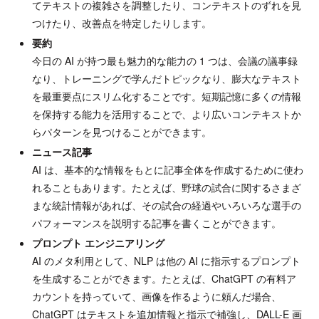
てテキストの複雑さを調整したり、コンテキストのずれを見
つけたり、改善点を特定したりします。
要約
今日の AI が持つ最も魅力的な能力の 1 つは、会議の議事録
なり、トレーニングで学んだトピックなり、膨大なテキスト
を最重要点にスリム化することです。短期記憶に多くの情報
を保持する能力を活用することで、より広いコンテキストか
らパターンを見つけることができます。
ニュース記事
AI は、基本的な情報をもとに記事全体を作成するために使わ
れることもあります。たとえば、野球の試合に関するさまざ
まな統計情報があれば、その試合の経過やいろいろな選手の
パフォーマンスを説明する記事を書くことができます。
プロンプト
エンジニアリング
AI のメタ利用として、NLP は他の AI に指示するプロンプト
を生成することができます。たとえば、ChatGPT の有料ア
カウントを持っていて、画像を作るように頼んだ場合、
ChatGPT はテキストを追加情報と指示で補強し、DALL-E 画