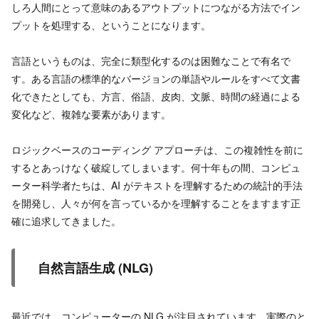
しろ人間にとって意味のあるアウトプットにつながる方法でイン
プットを処理する、ということになります。
言語というものは、完全に類型化するのは困難なことで有名で
す。ある言語の標準的なバージョンの単語やルールをすべて文書
化できたとしても、方言、俗語、皮肉、文脈、時間の経過による
変化など、複雑な要素があります。
ロジックベースのコーディング アプローチは、この複雑性を前に
するとあっけなく破綻してしまいます。何十年もの間、コンピュ
ーター科学者たちは、AI がテキストを理解するための統計的手法
を開発し、人々が何を言っているかを理解することをますます正
確に追求してきました。
自然言語生成 (NLG)
最近では、コンピューターの NLG が注目されています。実際のと