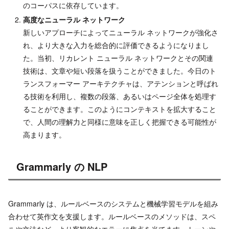
のコーパスに依存しています。
高度なニューラル ネットワーク
新しいアプローチによってニューラル ネットワークが強化さ
れ、より大きな入力を総合的に評価できるようになりまし
た。当初、リカレント ニューラル ネットワークとその関連
技術は、文章や短い段落を扱うことができました。今日のト
ランスフォーマー アーキテクチャは、アテンションと呼ばれ
る技術を利用し、複数の段落、あるいはページ全体を処理す
ることができます。このようにコンテキストを拡大すること
で、人間の理解力と同様に意味を正しく把握できる可能性が
高まります。
Grammarly の NLP
Grammarly は、ルールベースのシステムと機械学習モデルを組み
合わせて英作文を支援します。ルールベースのメソッドは、スペ
ルや文法など、より客観的なエラーに焦点を当てます。トーンや