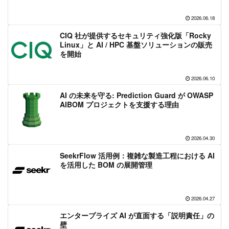
2026.06.18
CIQ 社が提供するセキュリティ強化版「Rocky
Linux」と AI / HPC 基盤ソリューションの販売
を開始
2026.06.10
AI の未来を守る: Prediction Guard が OWASP
AIBOM プロジェクトを支援する理由
2026.04.30
SeekrFlow 活用例：複雑な製造工程における AI
を活用した BOM の展開管理
2026.04.27
エンタープライズ AI が直面する「説明責任」の
壁