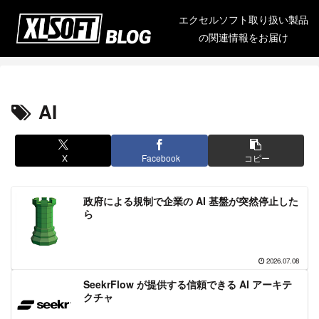
エクセルソフト取り扱い製品
の関連情報をお届け
AI
X
Facebook
コピー
政府による規制で企業の AI 基盤が突然停止した
ら
2026.07.08
SeekrFlow が提供する信頼できる AI アーキテ
クチャ