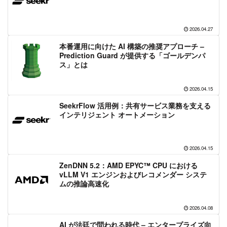
2026.04.27
本番運用に向けた AI 構築の推奨アプローチ –
Prediction Guard が提供する「ゴールデンパ
ス」とは
2026.04.15
SeekrFlow 活用例：共有サービス業務を支える
インテリジェント オートメーション
2026.04.15
ZenDNN 5.2：AMD EPYC™ CPU における
vLLM V1 エンジンおよびレコメンダー システ
ムの推論高速化
2026.04.08
AI が法廷で問われる時代 – エンタープライズ向