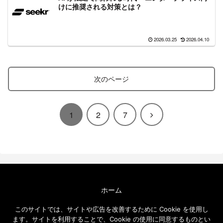
けに推奨される対策とは？
2026.03.25
2026.04.10
次のページ
次
1
2
7
へ
ホーム
エクセルソフト ブログについて
このサイトでは、サイトや広告を改善するために Cookie を使用し
免責事項
ます。サイトを利用することで、Cookie の使用に同意するものとい