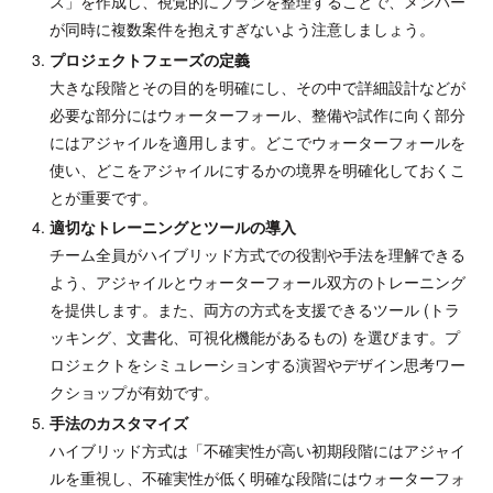
ス」を作成し、視覚的にプランを整理することで、メンバー
が同時に複数案件を抱えすぎないよう注意しましょう。
プロジェクトフェーズの定義
大きな段階とその目的を明確にし、その中で詳細設計などが
必要な部分にはウォーターフォール、整備や試作に向く部分
にはアジャイルを適用します。どこでウォーターフォールを
使い、どこをアジャイルにするかの境界を明確化しておくこ
とが重要です。
適切なトレーニングとツールの導入
チーム全員がハイブリッド方式での役割や手法を理解できる
よう、アジャイルとウォーターフォール双方のトレーニング
を提供します。また、両方の方式を支援できるツール (トラ
ッキング、文書化、可視化機能があるもの) を選びます。プ
ロジェクトをシミュレーションする演習やデザイン思考ワー
クショップが有効です。
手法のカスタマイズ
ハイブリッド方式は「不確実性が高い初期段階にはアジャイ
ルを重視し、不確実性が低く明確な段階にはウォーターフォ