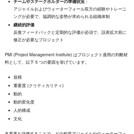
チームやステークホルダーの準備状況
：
アジャイルおよびウォーターフォール双方の経験やトレーニ
ングが必要で、協調的な姿勢が求められる組織体制
継続的評価
反復フィードバックと定期的な評価が必須で、誤差拡大前に
修正が必要なプロジェクト
PMI (Project Management Institute) はプロジェクト適用の判断材
料として、以下 5 つの要因を挙げています。
規模
重要度 (クリティカリティ)
動的
動的変化度
人的構成
文化
各要素を評価することで、どの程度アジャイルやウォーターフォ