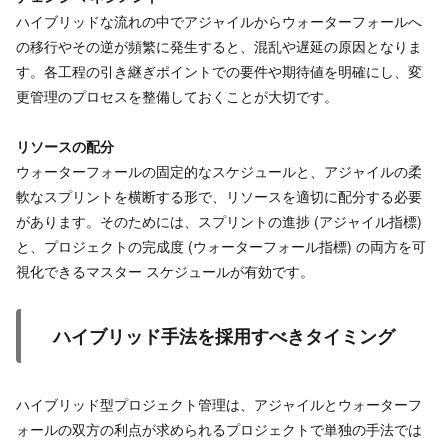
ハイブリッドな流れの中でアジャイルからウォーターフォールへ
の移行やその逆が頻繁に発生すると、混乱や遅延の原因となりま
す。各工程の引き継ぎポイントでの要件や期待値を明確にし、変
更管理のプロセスを整備しておくことが大切です。
リソースの配分
ウォーターフォールの固定的なスケジュールと、アジャイルの柔
軟なスプリントを横断する形で、リソースを適切に配分する必要
があります。そのためには、スプリントの進捗 (アジャイル指標)
と、プロジェクトの完成度 (ウォーターフォール指標) の両方を可
視化できるマスター スケジュールが有効です。
ハイブリッド手法を採用すべきタイミング
ハイブリッド型プロジェクト管理は、アジャイルとウォーターフ
ォールの双方の利点が求められるプロジェクトで単独の手法では