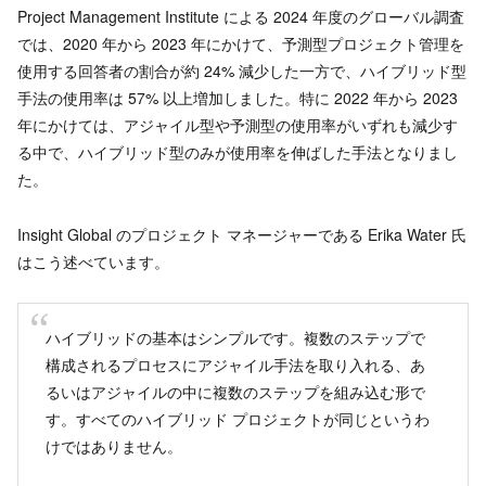
Project Management Institute による 2024 年度のグローバル調査
では、2020 年から 2023 年にかけて、予測型プロジェクト管理を
使用する回答者の割合が約 24% 減少した一方で、ハイブリッド型
手法の使用率は 57% 以上増加しました。特に 2022 年から 2023
年にかけては、アジャイル型や予測型の使用率がいずれも減少す
る中で、ハイブリッド型のみが使用率を伸ばした手法となりまし
た。
Insight Global のプロジェクト マネージャーである Erika Water 氏
はこう述べています。
ハイブリッドの基本はシンプルです。複数のステップで
構成されるプロセスにアジャイル手法を取り入れる、あ
るいはアジャイルの中に複数のステップを組み込む形で
す。すべてのハイブリッド プロジェクトが同じというわ
けではありません。