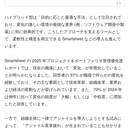
ハイブリッド型は「目的に応じた最適な手法」として注目されて
おり、変化の激しい環境や複雑な業界 (例：ソフトウェア開発や製
薬) に特に効果的です。こうしたアプローチを支えるツールとし
て、柔軟性と構造を両立できる Smartsheet などの導入も進んで
います。
Smartsheet の 2025 年プロジェクト＆ポートフォリオ管理優先度
レポートでは、現在の職場において「変化」が常態化しているこ
とが明らかになりました。回答者の 97% が職場で何らかの変化を
経験しており、その主な要因として技術革新、組織改革、業界お
よび経済の変動などが挙げられています。また、70% が 2024 年
は例年に比べて変化の頻度が「大幅」もしくは「中程度」に増加
したと回答しています。
一方で、組織全体に一律でアジャイルを導入しようとする試みに
よって、「アジャイル変革疲れ」が生まれていることも分かりま