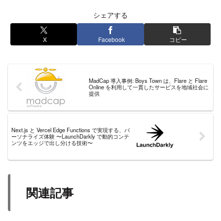
シェアする
X
Facebook
コピー
MadCap 導入事例: Boys Town は、Flare と Flare
Online を利用して一貫したサービスを地域社会に
提供
Next.js と Vercel Edge Functions で実現する、パ
ーソナライズ体験 〜LaunchDarkly で動的コンテ
ンツをエッジで出し分ける技術〜
関連記事