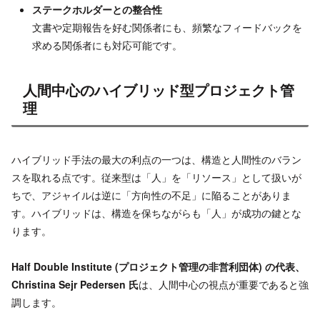
ステークホルダーとの整合性
文書や定期報告を好む関係者にも、頻繁なフィードバックを
求める関係者にも対応可能です。
人間中心のハイブリッド型プロジェクト管
理
ハイブリッド手法の最大の利点の一つは、構造と人間性のバラン
スを取れる点です。従来型は「人」を「リソース」として扱いが
ちで、アジャイルは逆に「方向性の不足」に陥ることがありま
す。ハイブリッドは、構造を保ちながらも「人」が成功の鍵とな
ります。
Half Double Institute (プロジェクト管理の非営利団体) の代表、
Christina Sejr Pedersen 氏
は、人間中心の視点が重要であると強
調します。