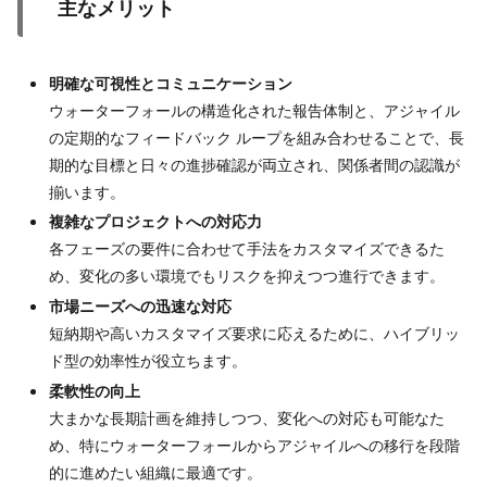
主なメリット
明確な可視性とコミュニケーション
ウォーターフォールの構造化された報告体制と、アジャイル
の定期的なフィードバック ループを組み合わせることで、長
期的な目標と日々の進捗確認が両立され、関係者間の認識が
揃います。
複雑なプロジェクトへの対応力
各フェーズの要件に合わせて手法をカスタマイズできるた
め、変化の多い環境でもリスクを抑えつつ進行できます。
市場ニーズへの迅速な対応
短納期や高いカスタマイズ要求に応えるために、ハイブリッ
ド型の効率性が役立ちます。
柔軟性の向上
大まかな長期計画を維持しつつ、変化への対応も可能なた
め、特にウォーターフォールからアジャイルへの移行を段階
的に進めたい組織に最適です。