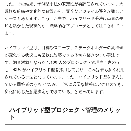
した。その結果、予測型手法の安定性が再評価されています。大
規模な組織や文化的な背景から、完全なアジャイル導入が難しい
ケースもあります。こうした中で、ハイブリッド手法は両者の長
所を活かした現実的かつ戦略的なアプローチとして注目されてい
ます。
ハイブリッド型は、目標やスコープ、ステークホルダーの期待値
が変化する状況にも柔軟に対応できる体制を築きやすい手法で
す。調査対象となった 1,400 人のプロジェクト管理専門家のう
ち、42% がハイブリッド型を採用しており、これは最も多く利用
されている手法となっています。また、ハイブリッド型を導入し
ている回答者のうち 41% が、「常に必要な情報にアクセスでき、
変化に応じた意思決定ができている」と述べています。
ハイブリッド型プロジェクト管理のメリッ
ト