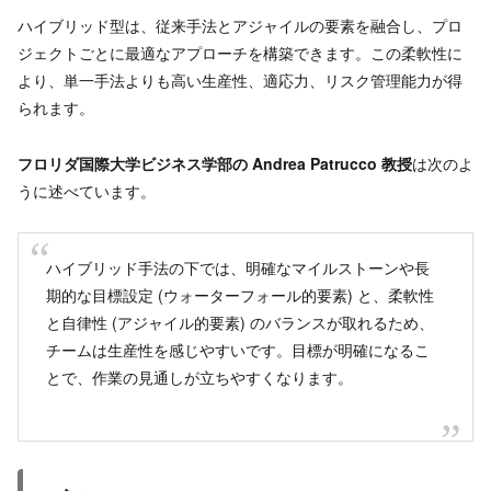
ハイブリッド型は、従来手法とアジャイルの要素を融合し、プロ
ジェクトごとに最適なアプローチを構築できます。この柔軟性に
より、単一手法よりも高い生産性、適応力、リスク管理能力が得
られます。
フロリダ国際大学ビジネス学部の Andrea Patrucco 教授
は次のよ
うに述べています。
ハイブリッド手法の下では、明確なマイルストーンや長
期的な目標設定 (ウォーターフォール的要素) と、柔軟性
と自律性 (アジャイル的要素) のバランスが取れるため、
チームは生産性を感じやすいです。目標が明確になるこ
とで、作業の見通しが立ちやすくなります。