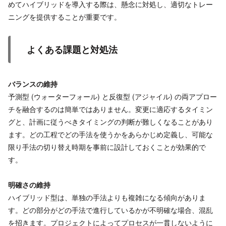
めてハイブリッドを導入する際は、懸念に対処し、適切なトレー
ニングを提供することが重要です。
よくある課題と対処法
バランスの維持
予測型 (ウォーターフォール) と反復型 (アジャイル) の両アプロー
チを融合するのは簡単ではありません。変更に適応するタイミン
グと、計画に従うべきタイミングの判断が難しくなることがあり
ます。どの工程でどの手法を使うかをあらかじめ定義し、可能な
限り手法の切り替え時期を事前に設計しておくことが効果的で
す。
明確さの維持
ハイブリッド型は、単独の手法よりも複雑になる傾向がありま
す。どの部分がどの手法で進行しているかが不明確な場合、混乱
を招きます。プロジェクトによってプロセスが一貫しないように