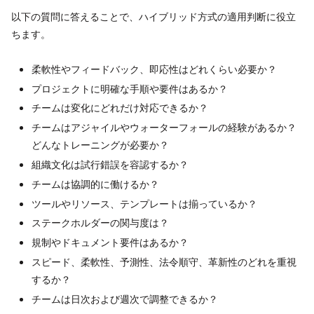
以下の質問に答えることで、ハイブリッド方式の適用判断に役立
ちます。
柔軟性やフィードバック、即応性はどれくらい必要か？
プロジェクトに明確な手順や要件はあるか？
チームは変化にどれだけ対応できるか？
チームはアジャイルやウォーターフォールの経験があるか？
どんなトレーニングが必要か？
組織文化は試行錯誤を容認するか？
チームは協調的に働けるか？
ツールやリソース、テンプレートは揃っているか？
ステークホルダーの関与度は？
規制やドキュメント要件はあるか？
スピード、柔軟性、予測性、法令順守、革新性のどれを重視
するか？
チームは日次および週次で調整できるか？