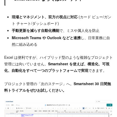
現場とマネジメント、双方の視点に対応
(カード ビュー/ガン
ト チャート/ダッシュボード)
手動更新を減らす自動化機能
で、ミスや属人化を防止
Microsoft Teams や Outlook などと連携
し、日常業務に自
然に組み込める
Excel は便利ですが、ハイブリッド型のような複雑なプロジェクト
管理には向いていません。
Smartsheet を使えば、構造化、可視
化、自動化をすべて一つのプラットフォームで実現
できます。
プロジェクト管理の「次のステージ」へ。
Smartsheet 30 日間無
料トライアルをぜひお試しください。