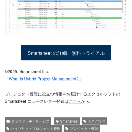
Smartsheet の詳細、無料トライアル
©2025. Smartsheet Inc.
「
What Is Hybrid Project Management?
」
プロジェクト管理に役立つ情報をお届けするエクセルソフトの
Smartsheet ニュースレター登録は
こちら
から。
クラウド／API サービス
Smartsheet
タスク管理
ハイブリットプロジェクト管理
プロジェクト管理