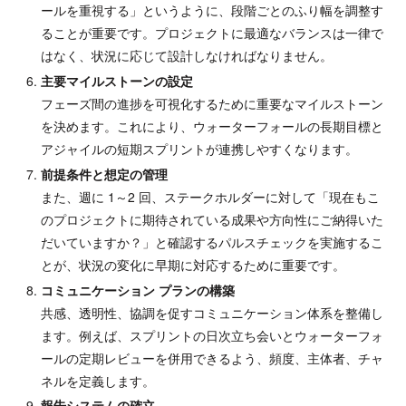
ールを重視する」というように、段階ごとのふり幅を調整す
ることが重要です。プロジェクトに最適なバランスは一律で
はなく、状況に応じて設計しなければなりません。
主要マイルストーンの設定
フェーズ間の進捗を可視化するために重要なマイルストーン
を決めます。これにより、ウォーターフォールの長期目標と
アジャイルの短期スプリントが連携しやすくなります。
前提条件と想定の管理
また、週に 1～2 回、ステークホルダーに対して「現在もこ
のプロジェクトに期待されている成果や方向性にご納得いた
だいていますか？」と確認するパルスチェックを実施するこ
とが、状況の変化に早期に対応するために重要です。
コミュニケーション プランの構築
共感、透明性、協調を促すコミュニケーション体系を整備し
ます。例えば、スプリントの日次立ち会いとウォーターフォ
ールの定期レビューを併用できるよう、頻度、主体者、チャ
ネルを定義します。
報告システムの確立