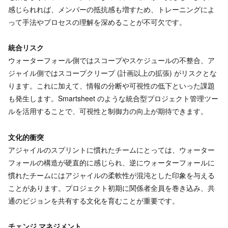
感じられれば、メンバーの抵抗感も増すため、トレーニングによ
って手法やプロセスの理解を深めることが不可欠です。
統合リスク
ウォーターフォール側ではスコープやスケジュールの不整合、ア
ジャイル側ではスコープクリープ (計画以上の拡張) がリスクとな
ります。これに加えて、情報の分断や可視性の低下といった課題
も発生します。Smartsheet のような統合型プロジェクト管理ツー
ルを活用することで、可視性と制御力の向上が期待できます。
文化的衝突
アジャイルのスプリントに慣れたチームにとっては、ウォーター
フォールの構造が硬直的に感じられ、逆にウォーターフォールに
慣れたチームにはアジャイルの柔軟性が混沌とした印象を与える
ことがあります。プロジェクト初期に関係者全員を巻き込み、共
通のビジョンを共有する文化を育むことが重要です。
チェンジ マネジメント