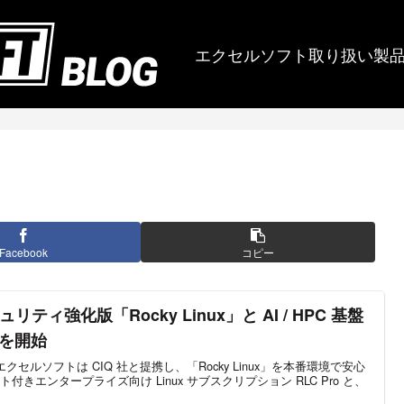
エクセルソフト取り扱い製
Facebook
コピー
ティ強化版「Rocky Linux」と AI / HPC 基盤
を開始
 より、エクセルソフトは CIQ 社と提携し、「Rocky Linux」を本番環境で安心
きエンタープライズ向け Linux サブスクリプション RLC Pro と、