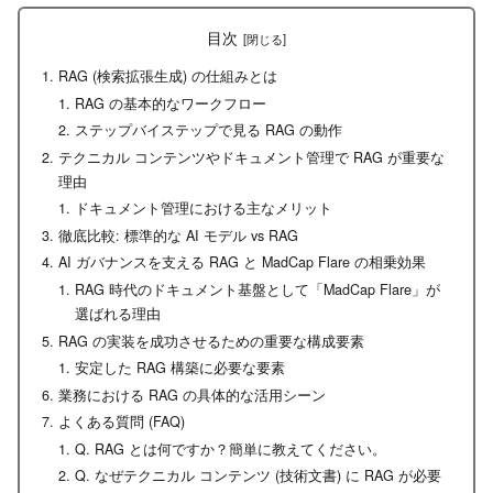
目次
RAG (検索拡張生成) の仕組みとは
RAG の基本的なワークフロー
ステップバイステップで見る RAG の動作
テクニカル コンテンツやドキュメント管理で RAG が重要な
理由
ドキュメント管理における主なメリット
徹底比較: 標準的な AI モデル vs RAG
AI ガバナンスを支える RAG と MadCap Flare の相乗効果
RAG 時代のドキュメント基盤として「MadCap Flare」が
選ばれる理由
RAG の実装を成功させるための重要な構成要素
安定した RAG 構築に必要な要素
業務における RAG の具体的な活用シーン
よくある質問 (FAQ)
Q. RAG とは何ですか？簡単に教えてください。
Q. なぜテクニカル コンテンツ (技術文書) に RAG が必要