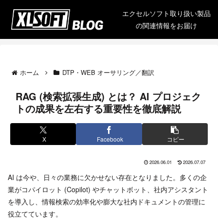
エクセルソフト取り扱い製品
の関連情報をお届け
ホーム
DTP・WEB オーサリング／翻訳
RAG (検索拡張生成) とは？ AI プロジェク
トの成果を左右する重要性を徹底解説
X
Facebook
コピー
2026.06.01
2026.07.07
AI は今や、日々の業務に欠かせない存在となりました。多くの企
業がコパイロット (Copilot) やチャットボット、社内アシスタント
を導入し、情報検索の効率化や膨大な社内ドキュメントの管理に
役立てています。