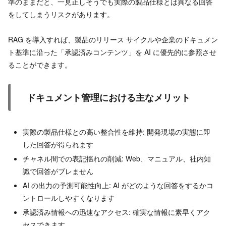
準のままだと、一見正しそうでも実際の製品仕様とは異なる回答
をしてしまうリスクがあります。
RAG を導入すれば、製品のリリース サイクルや企業のドキュメン
ト基準に沿った「承認済みコンテンツ」を AI に優先的に参照させ
ることができます。
ドキュメント管理における主なメリット
実際の製品仕様との高い整合性を維持: 開発現場の実態に即
した回答が得られます
チャネル間での表記揺れの削減: Web、マニュアル、社内知
識で回答がブレません
AI の出力の予測可能性向上: AI がどのような回答をするかコ
ントロールしやすくなります
承認済み情報への迅速なアクセス: 確実な情報に素早くアク
セスできます