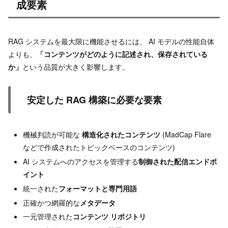
成要素
RAG システムを最大限に機能させるには、 AI モデルの性能自体
よりも、
「コンテンツがどのように記述され、保存されている
か」
という品質が大きく影響します。
安定した RAG 構築に必要な要素
機械判読が可能な
構造化されたコンテンツ
(MadCap Flare
などで作成されたトピックベースのコンテンツ)
AI システムへのアクセスを管理する
制御された配信エンドポ
イント
統一された
フォーマットと専門用語
正確かつ網羅的な
メタデータ
一元管理された
コンテンツ リポジトリ