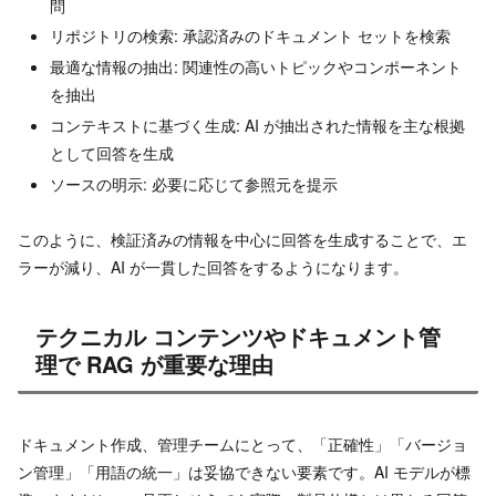
問
リポジトリの検索: 承認済みのドキュメント セットを検索
最適な情報の抽出: 関連性の高いトピックやコンポーネント
を抽出
コンテキストに基づく生成: AI が抽出された情報を主な根拠
として回答を生成
ソースの明示: 必要に応じて参照元を提示
このように、検証済みの情報を中心に回答を生成することで、エ
ラーが減り、AI が一貫した回答をするようになります。
テクニカル コンテンツやドキュメント管
理で RAG が重要な理由
ドキュメント作成、管理チームにとって、「正確性」「バージョ
ン管理」「用語の統一」は妥協できない要素です。AI モデルが標