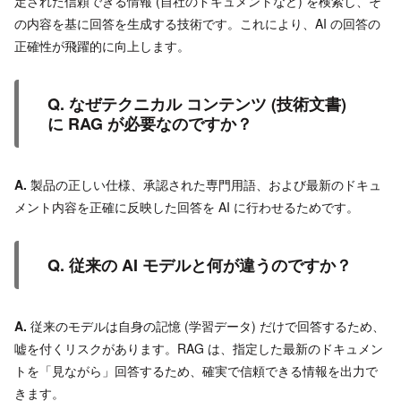
定された信頼できる情報 (自社のドキュメントなど) を検索し、そ
の内容を基に回答を生成する技術です。これにより、AI の回答の
正確性が飛躍的に向上します。
Q. なぜテクニカル コンテンツ (技術文書)
に RAG が必要なのですか？
A.
製品の正しい仕様、承認された専門用語、および最新のドキュ
メント内容を正確に反映した回答を AI に行わせるためです。
Q. 従来の AI モデルと何が違うのですか？
A.
従来のモデルは自身の記憶 (学習データ) だけで回答するため、
嘘を付くリスクがあります。RAG は、指定した最新のドキュメン
トを「見ながら」回答するため、確実で信頼できる情報を出力で
きます。