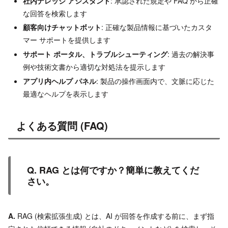
社内ナレッジ アシスタント
: 承認された規定や FAQ から正確
な回答を検索します
顧客向けチャットボット
: 正確な製品情報に基づいたカスタ
マー サポートを提供します
サポート ポータル、トラブルシューティング
: 過去の解決事
例や技術文書から適切な対処法を提示します
アプリ内ヘルプ パネル
: 製品の操作画面内で、文脈に応じた
最適なヘルプを表示します
よくある質問 (FAQ)
Q. RAG とは何ですか？簡単に教えてくだ
さい。
A.
RAG (検索拡張生成) とは、AI が回答を作成する前に、まず指