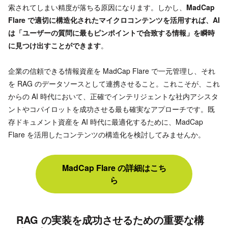
索されてしまい精度が落ちる原因になります。しかし、
MadCap
Flare で適切に構造化されたマイクロコンテンツを活用すれば、AI
は「ユーザーの質問に最もピンポイントで合致する情報」を瞬時
に見つけ出すことができます
。
企業の信頼できる情報資産を MadCap Flare で一元管理し、それ
を RAG のデータソースとして連携させること。これこそが、これ
からの AI 時代において、正確でインテリジェントな社内アシスタ
ントやコパイロットを成功させる最も確実なアプローチです。既
存ドキュメント資産を AI 時代に最適化するために、MadCap
Flare を活用したコンテンツの構造化を検討してみませんか。
MadCap Flare の詳細はこち
ら
RAG の実装を成功させるための重要な構