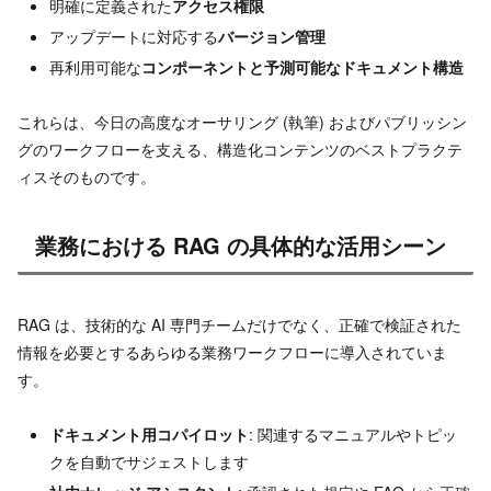
明確に定義された
アクセス権限
アップデートに対応する
バージョン管理
再利用可能な
コンポーネントと予測可能なドキュメント構造
これらは、今日の高度なオーサリング (執筆) およびパブリッシン
グのワークフローを支える、構造化コンテンツのベストプラクテ
ィスそのものです。
業務における RAG の具体的な活用シーン
RAG は、技術的な AI 専門チームだけでなく、正確で検証された
情報を必要とするあらゆる業務ワークフローに導入されていま
す。
ドキュメント用コパイロット
: 関連するマニュアルやトピッ
クを自動でサジェストします