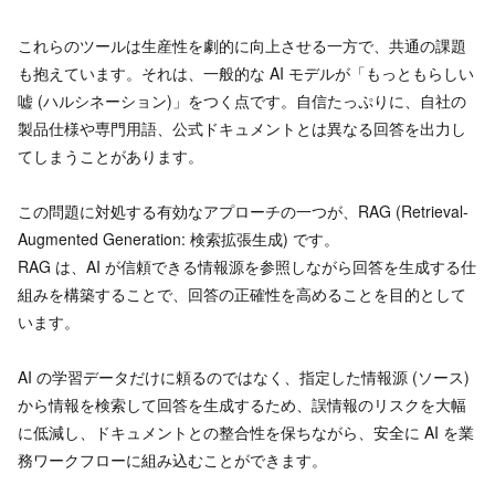
これらのツールは生産性を劇的に向上させる一方で、共通の課題
も抱えています。それは、一般的な AI モデルが「もっともらしい
嘘 (ハルシネーション)」をつく点です。自信たっぷりに、自社の
製品仕様や専門用語、公式ドキュメントとは異なる回答を出力し
てしまうことがあります。
この問題に対処する有効なアプローチの一つが、RAG (Retrieval-
Augmented Generation: 検索拡張生成) です。
RAG は、AI が信頼できる情報源を参照しながら回答を生成する仕
組みを構築することで、回答の正確性を高めることを目的として
います。
AI の学習データだけに頼るのではなく、指定した情報源 (ソース)
から情報を検索して回答を生成するため、誤情報のリスクを大幅
に低減し、ドキュメントとの整合性を保ちながら、安全に AI を業
務ワークフローに組み込むことができます。