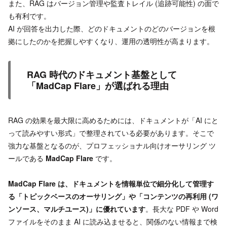
また、RAG はバージョン管理や監査トレイル (追跡可能性) の面で
も有利です。
AI が回答を出力した際、どのドキュメントのどのバージョンを根
拠にしたのかを把握しやすくなり、運用の透明性が高まります。
RAG 時代のドキュメント基盤として
「MadCap Flare」が選ばれる理由
RAG の効果を最大限に高めるためには、ドキュメントが「AI にと
って読みやすい形式」で整理されている必要があります。そこで
強力な基盤となるのが、プロフェッショナル向けオーサリング ツ
ールである
MadCap Flare
です。
MadCap Flare は、ドキュメントを情報単位で細分化して管理す
る「トピックベースのオーサリング」や「コンテンツの再利用 (ワ
ンソース、マルチユース)」に優れています
。長大な PDF や Word
ファイルをそのまま AI に読み込ませると、関係のない情報まで検