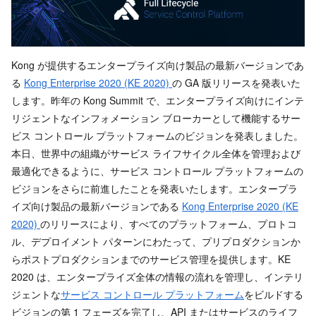
Kong が提供するエンタープライズ向け製品の最新バージョンであ
る
Kong Enterprise 2020 (KE 2020)
の GA 版リリースを発表いた
します。昨年の Kong Summit で、エンタープライズ向けにインテ
リジェントなインフォメーション ブローカーとして機能するサー
ビス コントロール プラットフォームのビジョンを発表しました。
本日、世界中の組織がサービス ライフサイクル全体を管理および
最適化できるように、サービス コントロール プラットフォームの
ビジョンをさらに前進したことを発表いたします。エンタープラ
イズ向け製品の最新バージョンである
Kong Enterprise 2020 (KE
2020)
のリリースにより、すべてのプラットフォーム、プロトコ
ル、デプロイメント パターンにわたって、プリプロダクションか
らポストプロダクションまでのサービス管理を提供します。KE
2020 は、エンタープライズ全体の情報の流れを管理し、インテリ
ジェントな
サービス コントロール プラットフォーム
をビルドする
ビジョンの第 1 フェーズを完了し、API またはサービスのライフ