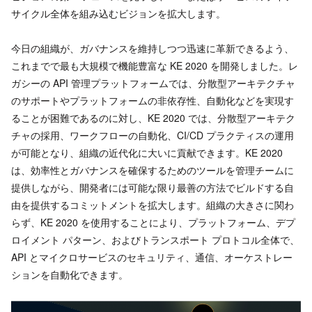
サイクル全体を組み込むビジョンを拡大します。
今日の組織が、ガバナンスを維持しつつ迅速に革新できるよう、
これまでで最も大規模で機能豊富な KE 2020 を開発しました。レ
ガシーの API 管理プラットフォームでは、分散型アーキテクチャ
のサポートやプラットフォームの非依存性、自動化などを実現す
ることが困難であるのに対し、KE 2020 では、分散型アーキテク
チャの採用、ワークフローの自動化、CI/CD プラクティスの運用
が可能となり、組織の近代化に大いに貢献できます。KE 2020
は、効率性とガバナンスを確保するためのツールを管理チームに
提供しながら、開発者には可能な限り最善の方法でビルドする自
由を提供するコミットメントを拡大します。組織の大きさに関わ
らず、KE 2020 を使用することにより、プラットフォーム、デプ
ロイメント パターン、およびトランスポート プロトコル全体で、
API とマイクロサービスのセキュリティ、通信、オーケストレー
ションを自動化できます。