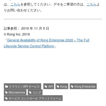
は、
こちら
を参照してください。デモをご希望の方は、
こちら
よ
りお問い合わせください。
記事参照： 2019 年 11 月 5 日
© Kong Inc. 2019
「
General Availability of Kong Enterprise 2020 – The Full
Lifecycle Service Control Platform
」
クラウド／API サービス
API
Kong
Kong Enterprise
Microserices
コング
サービス コントロール プラットフォーム