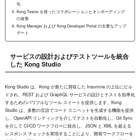
化
Kong Teams を使ったコラボレーションとオンボーディング
の改善
Kong Manager および Kong Developer Portal の主要なアップ
デート
サービスの設計およびテストツールを統合
した Kong Studio
Kong Studio は、Kong が新たに買収した Insomnia の上位にビル
ドされ、REST および GraphQL サービスの設計とテストを効率化
するためのパワフルなツール スイートを提供します。Kong
Studio は、多数の言語でコード スニペットを生成する機能を提供
し、OpenAPI リンティングを介してテストを自動化し、Git Sync
を介して CI/CD ワークフローに統合し、JSON と XML を超える
レスポンス チェックを実現することにより、開発ワークフローを