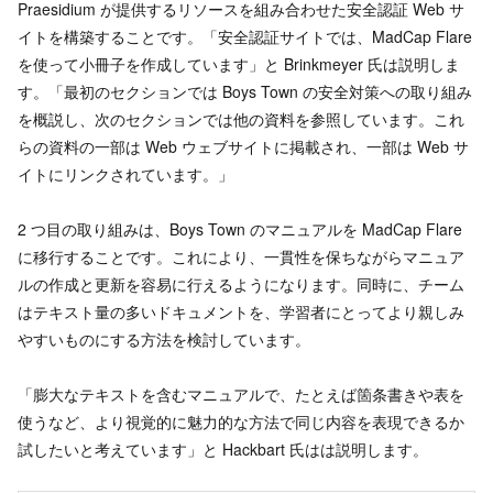
Praesidium が提供するリソースを組み合わせた安全認証 Web サ
イトを構築することです。「安全認証サイトでは、MadCap Flare
を使って小冊子を作成しています」と Brinkmeyer 氏は説明しま
す。「最初のセクションでは Boys Town の安全対策への取り組み
を概説し、次のセクションでは他の資料を参照しています。これ
らの資料の一部は Web ウェブサイトに掲載され、一部は Web サ
イトにリンクされています。」
2 つ目の取り組みは、Boys Town のマニュアルを MadCap Flare
に移行することです。これにより、一貫性を保ちながらマニュア
ルの作成と更新を容易に行えるようになります。同時に、チーム
はテキスト量の多いドキュメントを、学習者にとってより親しみ
やすいものにする方法を検討しています。
「膨大なテキストを含むマニュアルで、たとえば箇条書きや表を
使うなど、より視覚的に魅力的な方法で同じ内容を表現できるか
試したいと考えています」と Hackbart 氏はは説明します。