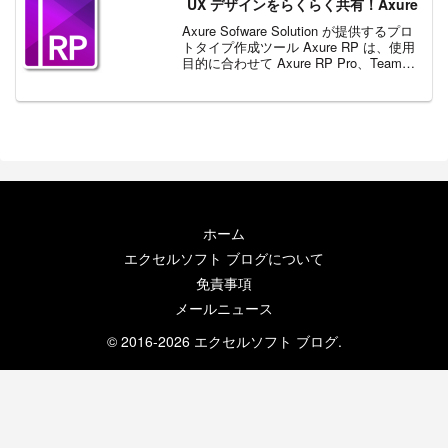
UX デザインをらくらく共有！Axure
Axure Sofware Solution が提供するプロ
トタイプ作成ツール Axure RP は、使用
目的に合わせて Axure RP Pro、Team、
Enterprise の 3 つの異なるライセンスを
提供しています。 Axure ...
ホーム
エクセルソフト ブログについて
免責事項
メールニュース
© 2016-2026 エクセルソフト ブログ.