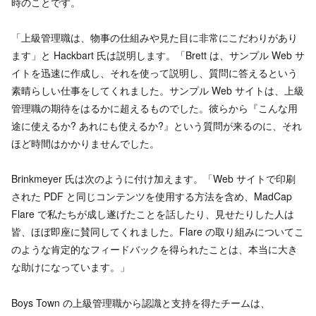
時のことです。
「上級管理職は、物事の仕組みや見た目に非常にこだわりがあり
ます」と Hackbart 氏は説明します。「Brett は、サンプル Web サ
イトを迅速に作成し、それを使って説明し、質問に答えるという
素晴らしい仕事をしてくれました。サンプル Web サイトは、上級
管理職の期待をはるかに超えるものでした。彼らから『こんな用
途に使えるか? あれにも使えるか?』という質問が来るのに、それ
ほど時間はかかりませんでした。
Brinkmeyer 氏は次のように付け加えます。「Web サイトで印刷
された PDF と同じコンテンツを使用する方法を含め、MadCap
Flare で私たちが成し遂げたことを話したり、見せたりした人は
皆、ほぼ即座に賛同してくれました。Flare の取り組みについてこ
のような肯定的なフィードバックを得られたことは、本当に大き
な助けになっています。」
Boys Town の上級管理職から認識と支持を得たチームは、