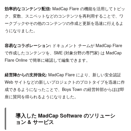
効率的なコンテンツ配信:
MadCap Flare の機能を活用してトピッ
ク、変数、スニペットなどのコンテンツを再利用することで、ワ
ークブックやその他のコンテンツの作成と更新を迅速に行えるよ
うになりました。
容易なコラボレーション:
ドキュメント チームが MadCap Flare
で作成したコンテンツを、SME (対象分野の専門家) は MadCap
Flare Online で簡単に確認して編集できます。
経営陣からの支持強化:
MadCap Flare により、新しい安全認証
Web サイトなどの新しいプロジェクトのプロトタイプを迅速に作
成できるようになったことで、Boys Town の経営幹部からほぼ即
座に賛同を得られるようになりました。
導入した MadCap Software のソリューシ
ョン & サービス