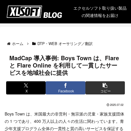
エクセルソフト取り扱い製品
の関連情報をお届け
ホーム
DTP・WEB オーサリング／翻訳
MadCap 導入事例: Boys Town は、Flare
と Flare Online を利用して一貫したサー
ビスを地域社会に提供
X
Facebook
コピー
2025.07.02
Boys Town は、米国最大の非営利・無宗派の児童・家族支援団体
の 1 つであり、400 万人以上の人々の生活に関わっています。青
少年支援プログラム全体の一貫性と質の高いサービスを保証する