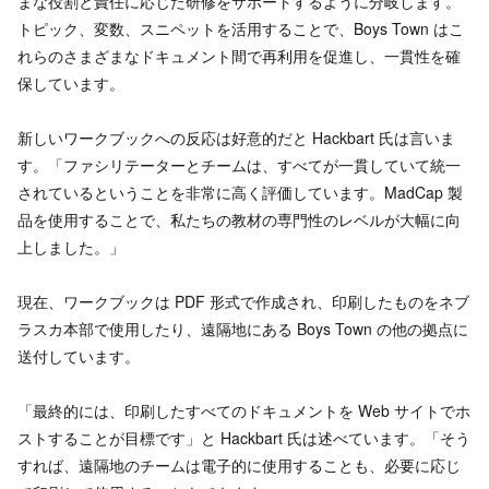
まな役割と責任に応じた研修をサポートするように分岐します。
トピック、変数、スニペットを活用することで、Boys Town はこ
れらのさまざまなドキュメント間で再利用を促進し、一貫性を確
保しています。
新しいワークブックへの反応は好意的だと Hackbart 氏は言いま
す。「ファシリテーターとチームは、すべてが一貫していて統一
されているということを非常に高く評価しています。MadCap 製
品を使用することで、私たちの教材の専門性のレベルが大幅に向
上しました。」
現在、ワークブックは PDF 形式で作成され、印刷したものをネブ
ラスカ本部で使用したり、遠隔地にある Boys Town の他の拠点に
送付しています。
「最終的には、印刷したすべてのドキュメントを Web サイトでホ
ストすることが目標です」と Hackbart 氏は述べています。「そう
すれば、遠隔地のチームは電子的に使用することも、必要に応じ