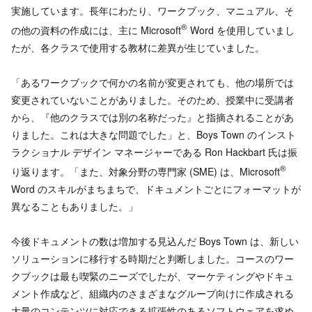
実施しています。長年にわたり、ワークブック、マニュアル、そ
®
の他の資料の作成には、主に Microsoft
Word を使用していまし
たが、各クラスで使用する教材に差異が生じていました。
「あるワークブックで何かの名前が変更されても、他の場所では
変更されていないことがありました。そのため、授業中に受講者
から、『他のクラスでは別の名称だった』と指摘されることがあ
りました。これは大きな問題でした」と、Boys Town のインスト
ラクショナル デザイン マネージャーである Ron Hackbart 氏は振
®
り返ります。「また、対象分野の専門家 (SME) は、Microsoft
Word のスキルがまちまちで、ドキュメントごとにフォーマットが
異なることもありました。」
今後ドキュメントの数は増加する見込んだ Boys Town は、新しい
ソリューションに移行する時期だと判断しました。コースのワー
クブックは最も喫緊のニーズでしたが、マーケティングやドキュ
メント作成など、組織内のさまざまなグループ向けに作成される
大量のコンテンツに対応できる拡張性のあるソフトウェアを求め