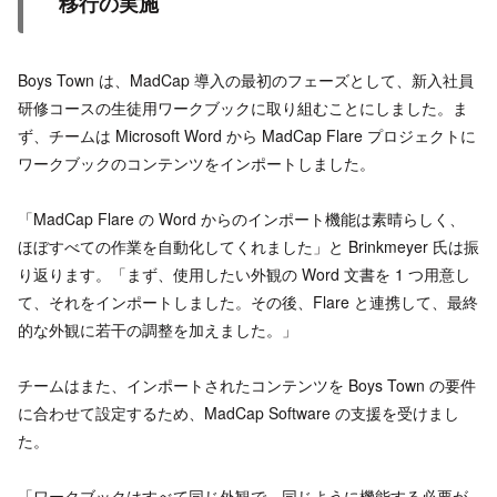
移行の実施
Boys Town は、MadCap 導入の最初のフェーズとして、新入社員
研修コースの生徒用ワークブックに取り組むことにしました。ま
ず、チームは Microsoft Word から MadCap Flare プロジェクトに
ワークブックのコンテンツをインポートしました。
「MadCap Flare の Word からのインポート機能は素晴らしく、
ほぼすべての作業を自動化してくれました」と Brinkmeyer 氏は振
り返ります。「まず、使用したい外観の Word 文書を 1 つ用意し
て、それをインポートしました。その後、Flare と連携して、最終
的な外観に若干の調整を加えました。」
チームはまた、インポートされたコンテンツを Boys Town の要件
に合わせて設定するため、MadCap Software の支援を受けまし
た。
「ワークブックはすべて同じ外観で、同じように機能する必要が