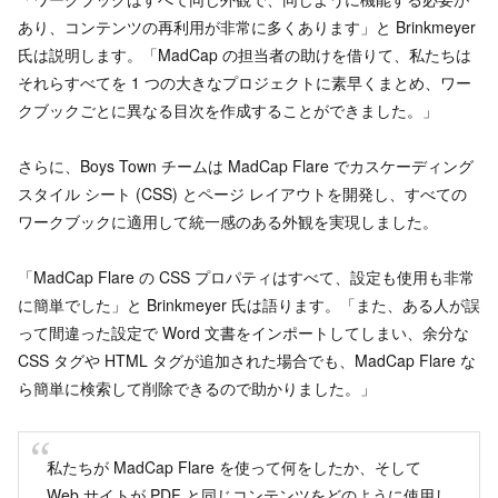
あり、コンテンツの再利用が非常に多くあります」と Brinkmeyer
氏は説明します。「MadCap の担当者の助けを借りて、私たちは
それらすべてを 1 つの大きなプロジェクトに素早くまとめ、ワー
クブックごとに異なる目次を作成することができました。」
さらに、Boys Town チームは MadCap Flare でカスケーディング
スタイル シート (CSS) とページ レイアウトを開発し、すべての
ワークブックに適用して統一感のある外観を実現しました。
「MadCap Flare の CSS プロパティはすべて、設定も使用も非常
に簡単でした」と Brinkmeyer 氏は語ります。「また、ある人が誤
って間違った設定で Word 文書をインポートしてしまい、余分な
CSS タグや HTML タグが追加された場合でも、MadCap Flare な
ら簡単に検索して削除できるので助かりました。」
私たちが MadCap Flare を使って何をしたか、そして
Web サイトが PDF と同じコンテンツをどのように使用し