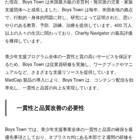
た現在、Boys Town は米国最大級の非営利・無宗派の児童・家族
支援団体へと成長しました。Boys Town は毎年、米国各地の拠点
で、行動的・身体的問題に対し、研究によって証明された、思い
やりのある教育、予防、訓練、治療を提供しています。400 万人
以上の人々の生活に関わっており、Charity Navigator の最高評価
を獲得しています。
青少年支援プログラム全体の一貫性と質の高いサービスを保証す
るため、Boys Town は従業員研修を実施し、ワークブックやマニ
ュアルなど、さまざまな支援リソースを提供しています。
MadCap 製品の導入により、Boys Town は、コンテンツ配信を効
率化し、一貫性と品質の向上を実現しています。
一貫性と品質改善の必要性
Boys Town では、青少年支援事業全体の一貫性と品質の確保を最
優先事項としており、ネブラスカ州にある本部で 2 週間の研修を