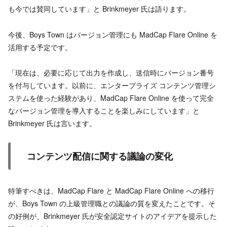
も今では賛同しています」と Brinkmeyer 氏は語ります。
今後、Boys Town はバージョン管理にも MadCap Flare Online を
活用する予定です。
「現在は、必要に応じて出力を作成し、送信時にバージョン番号
を付与しています。以前に、エンタープライズ コンテンツ管理シ
ステムを使った経験があり、MadCap Flare Online を使って完全
なバージョン管理を導入することを楽しみにしています」と
Brinkmeyer 氏は言います。
コンテンツ配信に関する議論の変化
特筆すべきは、MadCap Flare と MadCap Flare Online への移行
が、Boys Town の上級管理職との議論の質を変えたことです。そ
の好例が、Brinkmeyer 氏が安全認定サイトのアイデアを提示した