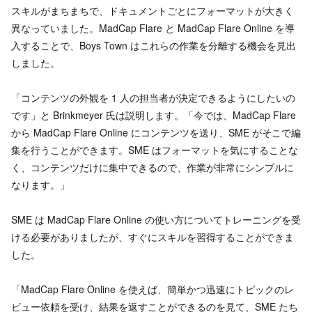
スキルがまちまちで、ドキュメントごとにフォーマットが大きく
異なっていました。MadCap Flare と MadCap Flare Online を導
入することで、Boys Town はこれらの作業を分離する機会を見出
しました。
「コンテンツの外観を 1 人の担当者が決定できるようにしたいの
です」と Brinkmeyer 氏は説明します。「今では、MadCap Flare
から MadCap Flare Online にコンテンツを送り、SME がそこで編
集を行うことができます。SME はフォーマットを気にすることな
く、コンテンツだけに集中できるので、作業が非常にシンプルに
なります。」
SME は MadCap Flare Online の使い方についてトレーニングを受
ける必要がありましたが、すぐにスキルを習得することができま
した。
「MadCap Flare Online を使えば、簡単かつ迅速にトピックのレ
ビュー依頼を受け、結果を返すことができるのを見て、SME たち