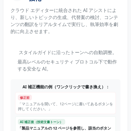
クラウド エディターに統合された AI アシストによ
り、新しいトピックの生成、代替案の検討、コンテ
ンツの翻訳をリアルタイムで実行し、執筆効率を劇
的に向上させます。
スタイルガイドに沿ったトーンへの自動調整。
最高レベルのセキュリティ プロトコル下で動作
する安全な AI。
AI 補正機能の例（ワンクリックで書き換え）：
修正前
「マニュアルを開いて、12ページに書いてあるボタンを
押してください。」
AI 補正後（技術文書トーン）
「製品マニュアルの 12 ページを参照し、該当のボタン