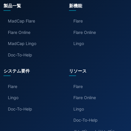
製品一覧
新機能
MadCap Flare
Flare
Flare Online
Flare Online
MadCap Lingo
Lingo
Doc-To-Help
システム要件
リソース
Flare
Flare
Lingo
Flare Online
Doc-To-Help
Lingo
Doc-To-Help