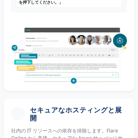
を押下してください。」
セキュアなホスティングと展
開
社内の IT リソースへの依存を排除します。Flare
Online から直接、セキュアな Azure サーバーにサ