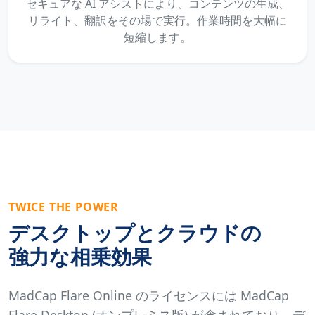
セキュアな AI アシストにより、コンテンツの生成、
リライト、翻訳をその場で実行。作業時間を大幅に
短縮します。
TWICE THE POWER
デスクトップとクラウドの
強力な相乗効果
MadCap Flare Online のライセンスには MadCap