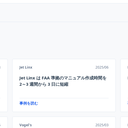
8
Jet Linx
2025/06
Jet Linx は FAA 準拠のマニュアル作成時間を
2～3 週間から 3 日に短縮
事例を読む
6
Vogel's
2025/03