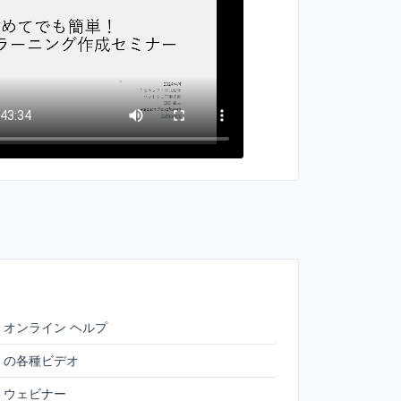
ktop オンライン ヘルプ
top の各種ビデオ
top ウェビナー