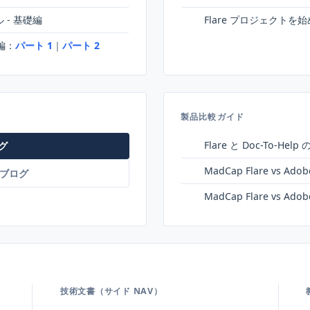
ル - 基礎編
Flare プロジェクトを
編：
パート 1
｜
パート 2
製品比較ガイド
Flare と Doc-To-Help
グ
MadCap Flare vs Ado
社のブログ
MadCap Flare vs Ado
技術文書（サイド NAV）