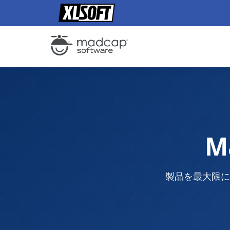
M
製品を最大限に