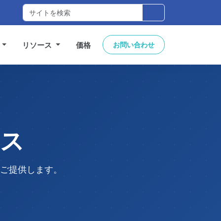
件
リソース
価格
お問い合わせ
ース
をご提供します。