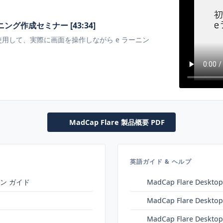
ニング作成セミナー [43:34]
ートを使用して、実際に画面を操作しながら e ラーニン
MadCap Flare 製品概要 PDF
英語ガイド & ヘルプ
ョン ガイド
MadCap Flare Des
MadCap Flare Desk
MadCap Flare Desk