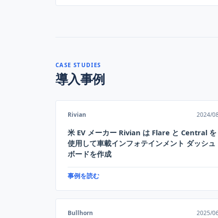
CASE STUDIES
導入事例
Rivian
2024/0
米 EV メーカー Rivian は Flare と Central を
使用して車載インフォテインメント ダッシュ
ボードを作成
事例を読む
Bullhorn
2025/0