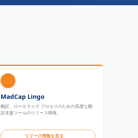
MadCap Lingo
翻訳、ローカライズ プロセスのための高度な翻
訳支援ツールのリリース情報。
リリース情報を見る