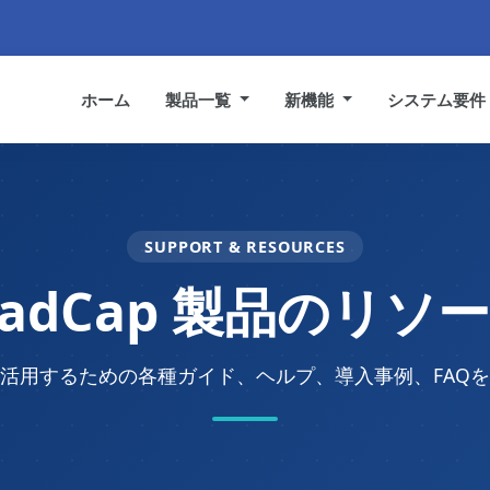
ホーム
製品一覧
新機能
システム要
SUPPORT & RESOURCES
adCap 製品のリソ
活用するための各種ガイド、ヘルプ、導入事例、FAQ