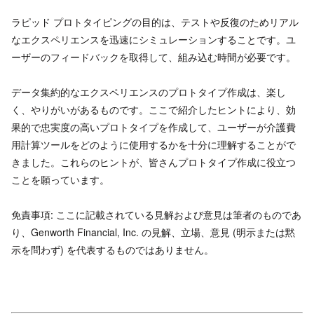
ラピッド プロトタイピングの目的は、テストや反復のためリアル
なエクスペリエンスを迅速にシミュレーションすることです。ユ
ーザーのフィードバックを取得して、組み込む時間が必要です。
データ集約的なエクスペリエンスのプロトタイプ作成は、楽し
く、やりがいがあるものです。ここで紹介したヒントにより、効
果的で忠実度の高いプロトタイプを作成して、ユーザーが介護費
用計算ツールをどのように使用するかを十分に理解することがで
きました。これらのヒントが、皆さんプロトタイプ作成に役立つ
ことを願っています。
免責事項: ここに記載されている見解および意見は筆者のものであ
り、Genworth Financial, Inc. の見解、立場、意見 (明示または黙
示を問わず) を代表するものではありません。