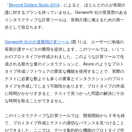
「
Beyond Dollars Study 2018
」によると、ほとんどの人が長期介
護に対するプランを持っていません。Genworth 社の受賞歴のある
インタラクティブな計算ツールは、長期介護に備えるための第一
歩として役立ちます。
Genworth 社の介護費用計算ツール
(図 1) は、ユーザーに地域の
長期介護サービスの費用を提供します。このツールでは、いくつ
かのプロトタイプが作成されました。このような計算ツールで生
成される膨大な量のインタラクションと、Axure のようなプロト
タイプ作成ソフトウェアの豊富な機能を使用することで、実際の
テストに必要な数よりも多くの要素とインタラクションのプロト
タイプを作成してしまう可能性があります。プロトタイプの作成
に時間がかかりすぎると、テストで見つかった問題の解決に十分
な時間を取ることができません。
このインタラクティブな計算ツールでは、開発開始から 3 年を経
て、プロトタイプ作成とテストの適切なバランスを見つけること
ができました。ここでは、データ集約的な機能のプロトタイプ作