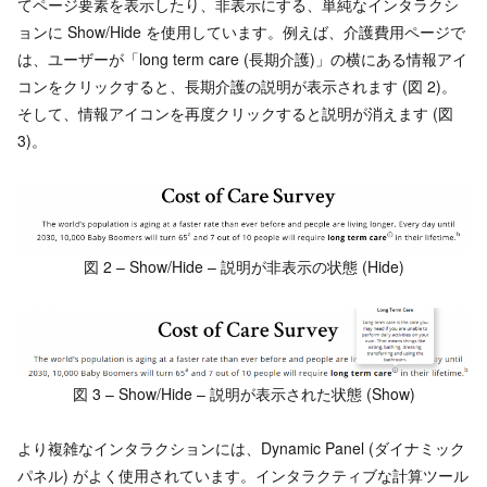
てページ要素を表示したり、非表示にする、単純なインタラクシ
ョンに Show/Hide を使用しています。例えば、介護費用ページで
は、ユーザーが「long term care (長期介護)」の横にある情報アイ
コンをクリックすると、長期介護の説明が表示されます (図 2)。
そして、情報アイコンを再度クリックすると説明が消えます (図
3)。
図 2 – Show/Hide – 説明が非表示の状態 (Hide)
図 3 – Show/Hide – 説明が表示された状態 (Show)
より複雑なインタラクションには、Dynamic Panel (ダイナミック
パネル) がよく使用されています。インタラクティブな計算ツール