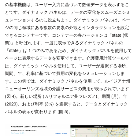
の基本機能は、ユーザー入力に基づいて数値データを表示するこ
とです。ダイナミック パネルは、データの変化をスムーズにシミ
ュレーションするのに役立ちます。ダイナミック パネルは、ペー
ジの同じ領域にある複数の要素の外観とインタラクションを設定
できるコンテナーです。コンテナーの各バージョンは「state (状
態)」と呼ばれます。一度に表示できるダイナミック パネルの
「state」は 1 つのみであるため、ダイナミック パネルを使用して
ページに表示するデータを変更できます。介護費用計算ツールで
は、ダイナミック パネルを使用して、ユーザーが選択する場所、
期間、年、利率に基づいて費用の変化をシミュレーションしま
す。この例では、ダイナミック パネルを使用して、ルイジアナ州
ニューオーリンズ地域の介護サービスの費用が表示されています
(図 4)。新しい場所 (カリフォルニア州フレズノ)、期間 (月)、年
(2029)、および利率 (3%) を選択すると、データとダイナミック
パネルの表示が変わります (図 5)。