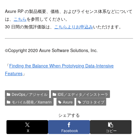
Axure RP の製品概要、価格、およびライセンス体系などについて
は、
こちら
を参照してください。
30 日間の無償評価版は、
こちらよりお申込み
いただけます。
©Copyright 2020 Axure Software Solutions, Inc.
「
Finding the Balance When Prototyping Data-Intensive
Features
」
DevOps／アジャイル
IDE／エディタ／インストーラ
モバイル開発／Xamarin
Axure
プロトタイプ
シェアする
X
Facebook
コピー