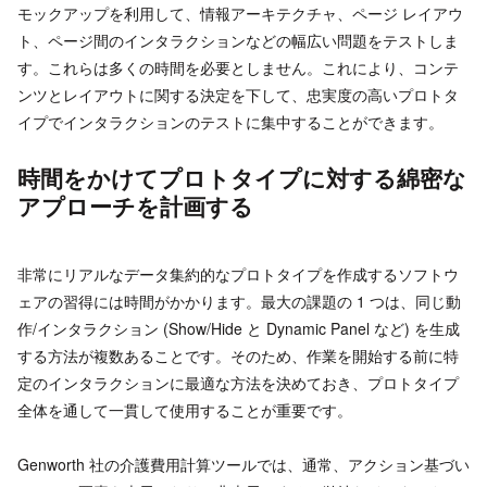
モックアップを利用して、情報アーキテクチャ、ページ レイアウ
ト、ページ間のインタラクションなどの幅広い問題をテストしま
す。これらは多くの時間を必要としません。これにより、コンテ
ンツとレイアウトに関する決定を下して、忠実度の高いプロトタ
イプでインタラクションのテストに集中することができます。
時間をかけてプロトタイプに対する綿密な
アプローチを計画する
非常にリアルなデータ集約的なプロトタイプを作成するソフトウ
ェアの習得には時間がかかります。最大の課題の 1 つは、同じ動
作/インタラクション (Show/Hide と Dynamic Panel など) を生成
する方法が複数あることです。そのため、作業を開始する前に特
定のインタラクションに最適な方法を決めておき、プロトタイプ
全体を通して一貫して使用することが重要です。
Genworth 社の介護費用計算ツールでは、通常、アクション基づい