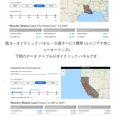
図 4 – ダイナミック パネル – 介護サービス費用 (ルイジアナ州ニ
ューオーリンズ)。
下部のデータ テーブルがダイナミック パネルです。