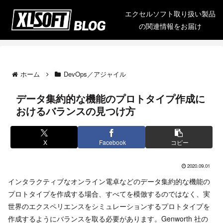
エクセルソフト取り扱い製品
の関連情報をお届け
ホーム
DevOps／アジャイル
データ集約的な機能のプロトタイプ作成に
おけるバランスの見つけ方
X
Facebook
コピー
2020.09.01
インタラクティブなオンライン電卓などのデータ集約的な機能の
プロトタイプを作成する場合、すべてを模倣するのではなく、実
世界のエクスペリエンスをシミュレーションするプロトタイプを
作成するようにバランスを取る必要があります。Genworth 社の