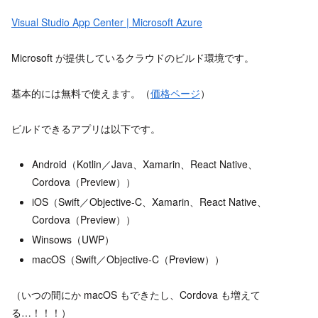
Visual Studio App Center | Microsoft Azure
Microsoft が提供しているクラウドのビルド環境です。
基本的には無料で使えます。（
価格ページ
）
ビルドできるアプリは以下です。
Android（Kotlin／Java、Xamarin、React Native、
Cordova（Preview））
iOS（Swift／Objective-C、Xamarin、React Native、
Cordova（Preview））
Winsows（UWP）
macOS（Swift／Objective-C（Preview））
（いつの間にか macOS もできたし、Cordova も増えて
る…！！！）