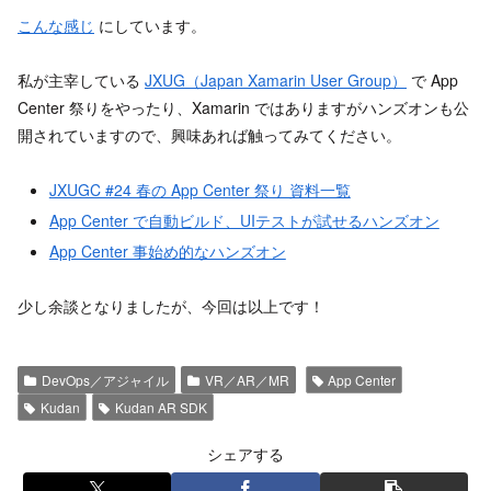
こんな感じ
にしています。
私が主宰している
JXUG（Japan Xamarin User Group）
で App
Center 祭りをやったり、Xamarin ではありますがハンズオンも公
開されていますので、興味あれば触ってみてください。
JXUGC #24 春の App Center 祭り 資料一覧
App Center で自動ビルド、UIテストが試せるハンズオン
App Center 事始め的なハンズオン
少し余談となりましたが、今回は以上です！
DevOps／アジャイル
VR／AR／MR
App Center
Kudan
Kudan AR SDK
シェアする