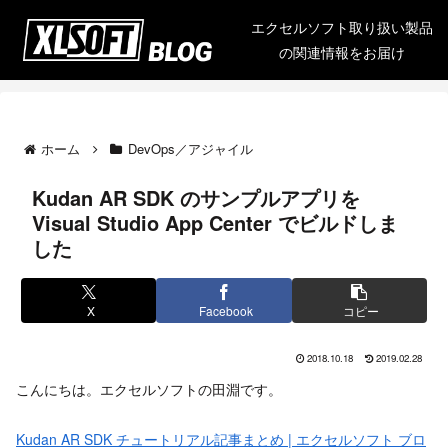
エクセルソフト取り扱い製品
の関連情報をお届け
ホーム
DevOps／アジャイル
Kudan AR SDK のサンプルアプリを
Visual Studio App Center でビルドしま
した
X
Facebook
コピー
2018.10.18
2019.02.28
こんにちは。エクセルソフトの田淵です。
Kudan AR SDK チュートリアル記事まとめ | エクセルソフト ブロ