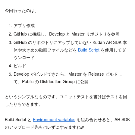
今回行ったのは、
アプリ作成
GitHub に接続し、Develop と Master リポジトリを参照
GitHub のリポジトリにアップしていない Kudan AR SDK 本
体や大きめの動画ファイルなどを
Build Script
を使用してダ
ウンロード
ビルド
Develop がビルドできたら、Master を Release ビルドし
て、Public の Distribution Group に公開
というシンプルなものです。ユニットテストを書けばテストを回
したりもできます。
Build Script と
Environment variables
を組み合わせると、AR SDK
のアップロード先もバレずにすみますねw