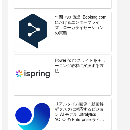
年間 790 億語: Booking.com
におけるエンタープライ
ズ・ローカライゼーション
の実態
PowerPoint スライドを e ラ
ーニング教材に変換する方
法
リアルタイム画像・動画解
析タスクに対応するビジョ
ン AI モデル Ultralytics
YOLO の Enterprise ライセ
ンスを販売開始