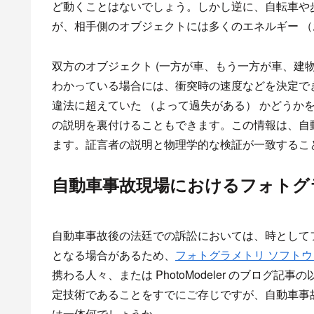
ど動くことはないでしょう。しかし逆に、自転車や
が、相手側のオブジェクトには多くのエネルギー （
双方のオブジェクト (一方が車、もう一方が車、建物、
わかっている場合には、衝突時の速度などを決定で
違法に超えていた （よって過失がある） かどうか
の説明を裏付けることもできます。この情報は、自
ます。証言者の説明と物理学的な検証が一致するこ
自動車事故現場におけるフォトグ
自動車事故後の法廷での訴訟においては、時として
となる場合があるため、
フォトグラメトリ ソフトウ
携わる人々、または PhotoModeler のブロ
定技術であることをすでにご存じですが、自動車事
は一体何でしょうか。