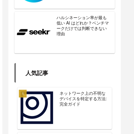
ハルシネーション率が最も
低い AI はどれか？ベンチマ
ークだけでは判断できない
理由
人気記事
ネットワーク上の不明な
デバイスを特定する方法:
完全ガイド