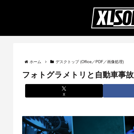
ホーム
デスクトップ (Office／PDF／画像処理)
フォトグラメトリと自動車事故
X