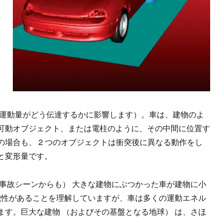
り
で運動量がどう伝達するかに影響します）。車は、建物のよ
可動オブジェクト、または電柱のように、その中間に位置す
場合も、 2 つのオブジェクトは衝突後に異なる動作をし
と変形量です。
事故シーンからも） 大きな建物にぶつかった車が建物に小
能性があることを理解していますが、車は多くの運動エネル
す。巨大な建物 （およびその基盤となる地球） は、さほ