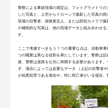
警察による事故現場の測定は、フォトグラメトリの主
した写真と、上空からドローンで撮影した写真の両
現場の目撃者、保険査定人、または防犯カメラで撮
の補助的な写真は、他の現場データと組み合わせる
す。
ここで考慮すべきもう 1 つの重要な点は、自動車
つの職業は異なる役割を果たしています。警察は証
後、警察は道路を公共に再開する必要があります。
ず、場合によっては必要なデータ （上記の目撃者や
が凶悪犯罪である場合や、特に死亡者がいる場合、