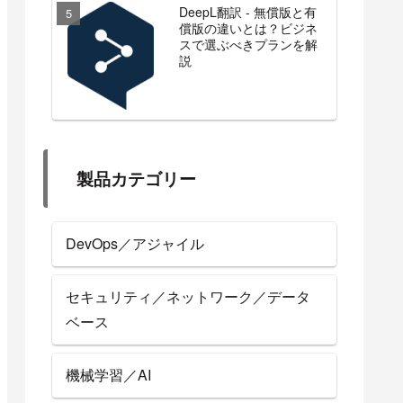
DeepL翻訳 - 無償版と有
償版の違いとは？ビジネ
スで選ぶべきプランを解
説
製品カテゴリー
DevOps／アジャイル
セキュリティ／ネットワーク／データ
ベース
機械学習／AI