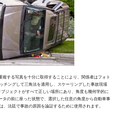
重複する写真を十分に取得することにより、関係者はフォト
マッチングして三角法を適用し、スケーリングした事故現場
ルのオブジェクトがすべて正しい場所にあり、角度も幾何学的に
ータの前に座った状態で、選択した任意の角度から自動車事
タは、法廷で事故の原因を論証するために使用されます。