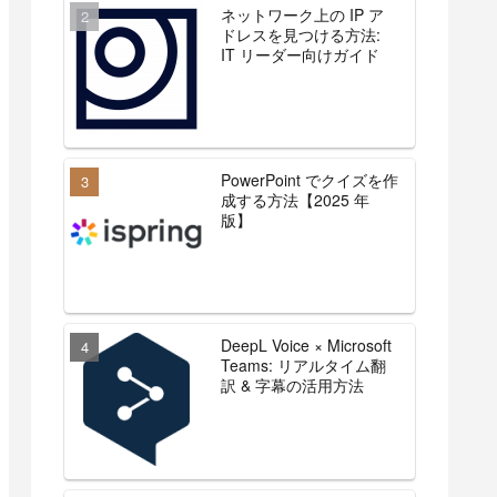
ネットワーク上の IP ア
ドレスを見つける方法:
IT リーダー向けガイド
PowerPoint でクイズを作
成する方法【2025 年
版】
DeepL Voice × Microsoft
Teams: リアルタイム翻
訳 & 字幕の活用方法