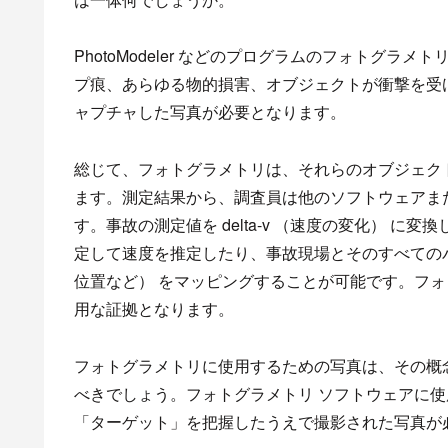
PhotoModeler などのプログラムのフォトグ
プ痕、あらゆる物的損害、オブジェクトが衝撃を受
ャプチャした写真が必要となります。
総じて、フォトグラメトリは、それらのオブジェク
ます。測定結果から、調査員は他のソフトウェアま
す。事故の測定値を delta-v （速度の変化） 
定して速度を推定したり、事故現場とそのすべての
位置など） をマッピングすることが可能です。フ
用な証拠となります。
フォトグラメトリに使用するための写真は、その概
べきでしょう。フォトグラメトリ ソフトウェアに
「ターゲット」を把握したうえで撮影された写真が