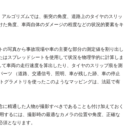
ラメトリ アルゴリズムでは、衝突の角度、道路上のタイヤのスリッ
けた角度、車両自体のダメージの程度などの状況的要素をキ
トの写真から事故現場や車の主要な部分の測定値を割り出し
たはスプレッドシートを使用して状況を物理学的に計算しま
に変換して車両の走行速度を算出したり、タイヤのスリップ痕を測
パーツ （道路、交通信号、照明、車が残した跡、車の停止
ォトグラメトリを使ったこのようなマッピングは、法廷で有
念に精通した人物が撮影すべきであることも付け加えておく
使用するには、撮影時の最適なカメラの位置や角度、正確な
必須となります。