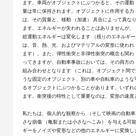
ます。車両がオブジェクトにぶつかると、その運動
量は常に保持されます。オブジェクトに作用する力
は、その質量と、移動 （加速） 具合によって異な
ます。エネルギーが失われることはありませんが、
総運動エネルギーは変化します （残りのエネルギー
は、音、熱、光、およびマテリアルの変形に使われ
ます）。また、弾性衝突と非弾性衝突の概念も関わ
ってきますが、自動車事故においては、その両方の
組み合わせとなります （これは、オブジェクト間
うな固定のオブジェクト、別の車や自転車のような
るオブジェクトにぶつかることがあります。いずれの
ます。衝突後の特性として重要なのは、変形の速度
私たちは、個人的な観察から （そして映画の自動車
さな損傷 （亀裂または小さなへこみ） を与える可
ギーをノイズや変形などの他のエネルギーに変換しま