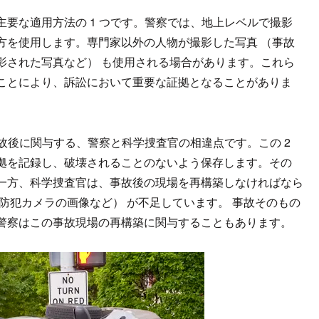
要な適用方法の 1 つです。警察では、地上レベルで撮影
方を使用します。専門家以外の人物が撮影した写真 （事故
影された写真など） も使用される場合があります。これら
ことにより、訴訟において重要な証拠となることがありま
事故後に関与する、警察と科学捜査官の相違点です。この 2
拠を記録し、破壊されることのないよう保存します。その
一方、科学捜査官は、事故後の現場を再構築しなければなら
防犯カメラの画像など） が不足しています。 事故そのもの
警察はこの事故現場の再構築に関与することもあります。