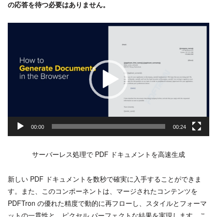
の応答を待つ必要はありません。
動
画
プ
レ
ー
ヤ
ー
00:00
00:24
サーバーレス処理で PDF ドキュメントを高速生成
新しい PDF ドキュメントを数秒で確実に入手することができま
す。また、このコンポーネントは、マージされたコンテンツを
PDFTron の優れた精度で動的に再フローし、スタイルとフォーマ
ットの一貫性と、ピクセル パーフェクトな結果を実現します。こ