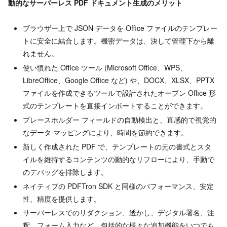
動的なサーバーレス PDF ドキュメント生成のメリット
ブラウザー上で JSON データを Office ファイルのテンプレー
トに安全に結合します。機密データは、決して管理下から離
れません。
使い慣れた Office ツール (Microsoft Office、WPS、
LibreOffice、Google Office など) や、DOCX、XLSX、PPTX
ファイルを作成できるツールで設計されたオープン Office 形
式のテンプレートを直接インポートすることができます。
プレースホルダー フィールドの自動検出と、直感的で視覚的
なデータ マッピングにより、時間を節約できます。
新しく作成された PDF で、テンプレートの元の書式とスタ
イルを維持するコンテンツの動的なリフローにより、手動で
のデバッグを排除します。
ネイティブの PDFTron SDK と同様のパフォーマンス、安定
性、精度を提供します。
サーバーレスでのリダクション、透かし、デジタル署名、注
釈、フォーム入力など、包括的な様々な追加機能をいつでも