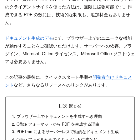
のクライアントサイドを使った方法は、無限に拡張可能です。作
成できる PDF の数には、技術的な制限も、追加料金もありませ
ん。
ドキュメント生成のデモ
にて、ブラウザー上でのユニークな機能
が動作することをご確認いただけます。サーバーへの依存、プラ
グイン、Microsoft Office ライセンス、Microsoft Office ソフトウェ
アは必要ありません。
この記事の最後に、クイックスタート手順や
開発者向けドキュメ
ント
など、さらなるリソースへのリンクがあります。
目次
ブラウザー上でドキュメントを生成すべき理由
Office フォーマットから PDF を生成する理由
PDFTron によるサーバーレスで動的なドキュメント生成
Office ファイルからのドキュメント生成など