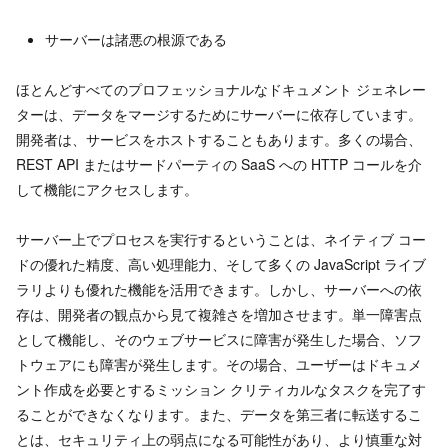
サーバーは諸悪の根源である
ほとんどすべてのプロフェッショナルなドキュメント ジェネレー
ターは、データをマージするためにサーバーに依存しています。
開発者は、サービスをホストすることもあります。多くの場合、
REST API またはサードパーティの SaaS への HTTP コールを介
して機能にアクセスします。
サーバー上でプロセスを実行するということは、ネイティブ コー
ドの優れた精度、高い処理能力、そして多くの JavaScript ライブ
ラリよりも優れた機能を活用できます。しかし、サーバーへの依
存は、開発者の観点から見て複雑さを増加させます。単一障害点
として機能し、そのウェブサービスに障害が発生した場合、ソフ
トウェアにも障害が発生します。その場合、ユーザーはドキュメ
ント作成を必要とするミッション クリティカルなタスクを完了す
ることができなくなります。また、データを第三者に転送するこ
とは、セキュリティ上の弱点になる可能性があり、より慎重な対