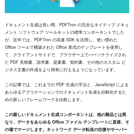
ドキュメント生成は長い間、PDFTron の完全なネイティブ ドキュ
メント ソフトウェア ツールキットの標準コンポーネントでした
が、近年では、PDFTron の高速 SDK を活用し、使い慣れた
Office ツールで構築された Office 形式のテンプレートを使用し
て、クライアントサイドで、ブラウザー上でパーソナライズされ
た PDF 見積書、請求書、提案書、契約書、その他のカスタム ビ
ジネス文書の作成をより簡単に行えるようになっています。
この記事では、これまでの PDF 生成の手法と、JavaScript による
あらゆるアプリケーションでのドキュメント生成を自動化するた
めの新しいフレームワークを比較します。
この新しいドキュメント生成コンポーネントは、他の製品とは異
なり、データをあらゆる Office ファイル テンプレートに直接、そ
の場でマージします。ネットワーク データ転送の往復やサーバー