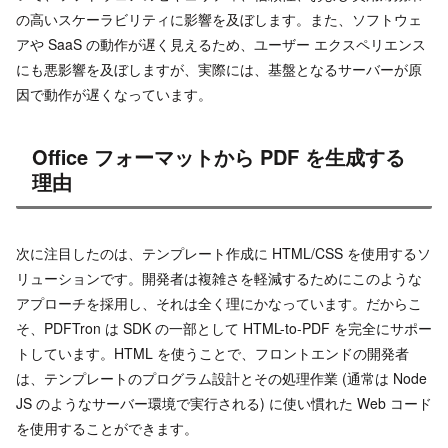
の高いスケーラビリティに影響を及ぼします。また、ソフトウェ
アや SaaS の動作が遅く見えるため、ユーザー エクスペリエンス
にも悪影響を及ぼしますが、実際には、基盤となるサーバーが原
因で動作が遅くなっています。
Office フォーマットから PDF を生成する
理由
次に注目したのは、テンプレート作成に HTML/CSS を使用するソ
リューションです。開発者は複雑さを軽減するためにこのような
アプローチを採用し、それは全く理にかなっています。だからこ
そ、PDFTron は SDK の一部として HTML-to-PDF を完全にサポー
トしています。HTML を使うことで、フロントエンドの開発者
は、テンプレートのプログラム設計とその処理作業 (通常は Node
JS のようなサーバー環境で実行される) に使い慣れた Web コード
を使用することができます。