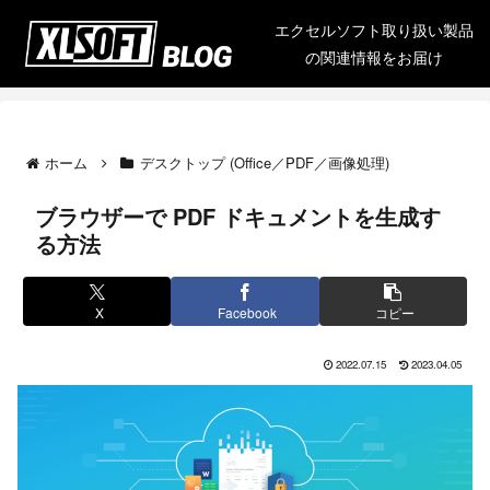
エクセルソフト取り扱い製品
の関連情報をお届け
ホーム
デスクトップ (Office／PDF／画像処理)
ブラウザーで PDF ドキュメントを生成す
る方法
X
Facebook
コピー
2022.07.15
2023.04.05