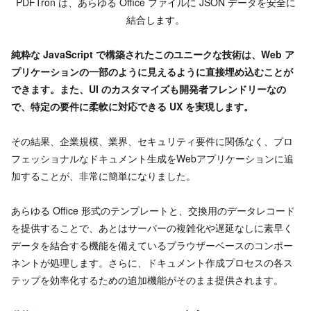
PDFTron は、あらゆる Office ファイルに JSON データを安全に
結合します。
純粋な JavaScript で構築されたこのユニークな技術は、Web ア
プリケーションの一部のように見えるように直接埋め込むことが
できます。また、UI のカスタマイズも開発者フレンドリーなの
で、特定の要件に柔軟に対応できる UX を実現します。
その結果、企業規模、業界、セキュリティ要件に関係なく、プロ
フェッショナルなドキュメント生成をWebアプリケーションに追
加することが、非常に簡単になりました。
あらゆる Office 形式のテンプレートと、交換用のデータレコード
を提供することで、あとはサーバーの複雑化や遅延なしに素早く
データを結合する機能を備えているブラウザーベースのコンポー
ネントが処理します。さらに、ドキュメント作成プロセスの各ス
テップを効率化するための追加機能がそのまま提供されます。