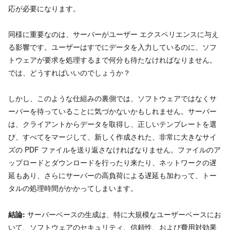
応が必要になります。
同様に重要なのは、サーバーがユーザー エクスペリエンスに与え
る影響です。ユーザーはすでにデータを入力しているのに、ソフ
トウェアが要求を処理するまで何分も待たなければなりません。
では、どうすればいいのでしょうか？
しかし、このような仕組みの裏側では、ソフトウェアではなくサ
ーバーを待っていることに気づかないかもしれません。サーバー
は、クライアントからデータを取得し、正しいテンプレートを選
び、すべてをマージして、新しく作成された、非常に大きなサイ
ズの PDF ファイルを送り返さなければなりません。ファイルのア
ップロードとダウンロードを行ったり来たり、ネットワークの遅
延もあり、さらにサーバーの高負荷による遅延も加わって、トー
タルの処理時間がかかってしまいます。
結論:
サーバーベースの生成は、特に大規模なユーザーベースにお
いて、ソフトウェアのセキュリティ、信頼性、および費用対効果