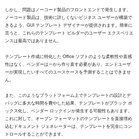
しかし、問題はノーコード製品のフロントエンドで発生します。
ノーコード製品は、技術に詳しくないビジネス ユーザーが構築で
きるよう、GUI テンプレート デザイナーが提供されます。簡単に
言うと、これらのテンプレート ビルダーのユーザー エクスペリエ
ンスは最高ではありません。
テンプレート作成に特化した Office ソフトのような柔軟性や直感
性はなく、ベンダーは一から作り直す必要があり、エンドユーザ
ーが実現したいすべてのユースケースを予測することはできませ
ん。
また、このようなプラットフォーム上でテンプレートの設計とデ
バッグに多大な時間を費やした結果、テンプレートがブラック ボ
ックス化し、ベンダー ロックインが発生する可能性もあります。
これに対して、オープン フォーマットのテンプレートを直接埋め
込むドキュメント ジェネレーターは、テンプレートを完全にコン
トロールすることができます。