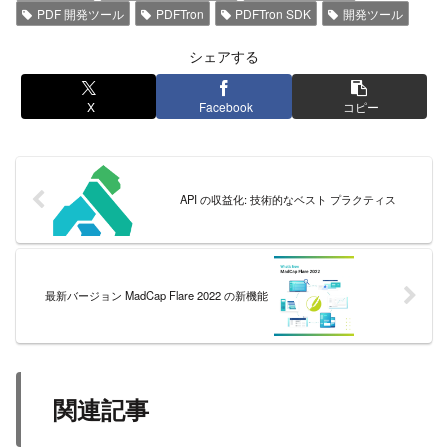
PDF 開発ツール
PDFTron
PDFTron SDK
開発ツール
シェアする
X
Facebook
コピー
API の収益化: 技術的なベスト プラクティス
最新バージョン MadCap Flare 2022 の新機能
関連記事