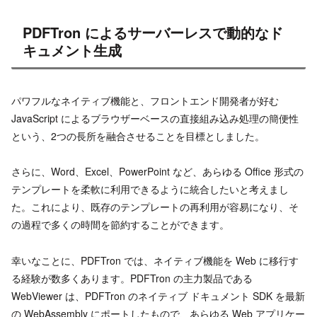
PDFTron によるサーバーレスで動的なド
キュメント生成
パワフルなネイティブ機能と、フロントエンド開発者が好む
JavaScript によるブラウザーベースの直接組み込み処理の簡便性
という、2つの長所を融合させることを目標としました。
さらに、Word、Excel、PowerPoint など、あらゆる Office 形式の
テンプレートを柔軟に利用できるように統合したいと考えまし
た。これにより、既存のテンプレートの再利用が容易になり、そ
の過程で多くの時間を節約することができます。
幸いなことに、PDFTron では、ネイティブ機能を Web に移行す
る経験が数多くあります。PDFTron の主力製品である
WebViewer は、PDFTron のネイティブ ドキュメント SDK を最新
の WebAssembly にポートしたもので、あらゆる Web アプリケー