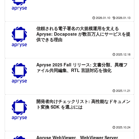
2026.01.10
2026.01.13
信頼される電子署名の大規模運用を支える
Apryse: Docaposte が数百万人にサービスを提
供できる理由
2025.12.18
Apryse 2025 Fall リリース: 文書分類、異種フ
ァイル共同編集、RTL 言語対応を強化
2025.11.21
開発者向けチェックリスト: 高性能なドキュメン
ト変換 SDK を選ぶには
2025.10.24
Apryse WebViewer、WebViewer Server、