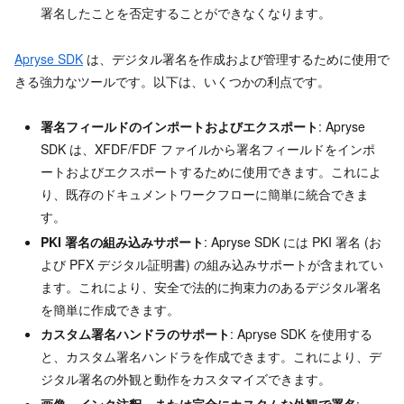
署名したことを否定することができなくなります。
Apryse SDK
は、デジタル署名を作成および管理するために使用で
きる強力なツールです。以下は、いくつかの利点です。
署名フィールドのインポートおよびエクスポート
: Apryse
SDK は、XFDF/FDF ファイルから署名フィールドをインポ
ートおよびエクスポートするために使用できます。これによ
り、既存のドキュメントワークフローに簡単に統合できま
す。
PKI 署名の組み込みサポート
: Apryse SDK には PKI 署名 (お
よび PFX デジタル証明書) の組み込みサポートが含まれてい
ます。これにより、安全で法的に拘束力のあるデジタル署名
を簡単に作成できます。
カスタム署名ハンドラのサポート
: Apryse SDK を使用する
と、カスタム署名ハンドラを作成できます。これにより、デ
ジタル署名の外観と動作をカスタマイズできます。