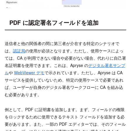
PDF に認定署名フィールドを追加
送信者と他の関係者の間に第三者が介在する特定のシナリオで
は、
認証局
の使用が必須となります。ただし、使用ケースによっ
ては、CA が利用できない場合や必要がない場合、代わりに自己署
名証明書を使用できます。これは、Apryse の
デジタル署名サンプ
ル
や
WebViewer デモ
で示されています。ただし、Apryse は CA
サービスを提供していないため、特定の使用ケースで必要であれ
ば、ユーザーが自身のデジタル署名ワークフローに CA を組み込
む必要があります。
例として、PDF に証明書を追加します。まず、フィールドの権限
をロックするために使用できるテキスト フィールドを追加する必
要があります。また、一部の PDF エディターでは、そのフィール