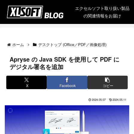
エクセルソフト取り扱い製品
の関連情報をお届け
ホーム
デスクトップ (Office／PDF／画像処理)
Apryse の Java SDK を使用して PDF に
デジタル署名を追加
X
Facebook
コピー
2024.05.07
2024.05.11