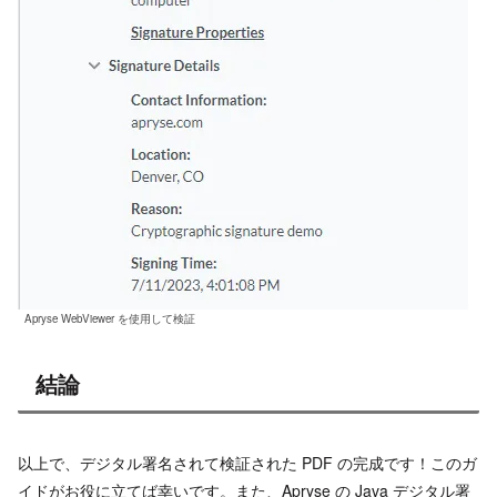
Apryse WebViewer を使用して検証
結論
以上で、デジタル署名されて検証された PDF の完成です！このガ
イドがお役に立てば幸いです。また、Apryse の Java デジタル署