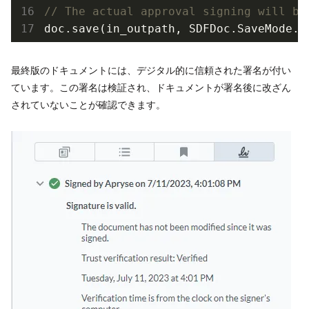
// The actual approval signing will be
doc.save(in_outpath, SDFDoc.SaveMode.I
最終版のドキュメントには、デジタル的に信頼された署名が付い
ています。この署名は検証され、ドキュメントが署名後に改ざん
されていないことが確認できます。