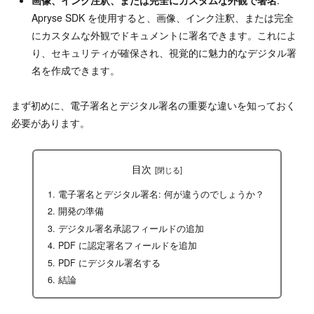
画像、インク注釈、または完全にカスタムな外観で署名
:
Apryse SDK を使用すると、画像、インク注釈、または完全
にカスタムな外観でドキュメントに署名できます。これによ
り、セキュリティが確保され、視覚的に魅力的なデジタル署
名を作成できます。
まず初めに、電子署名とデジタル署名の重要な違いを知っておく
必要があります。
目次
電子署名とデジタル署名: 何が違うのでしょうか？
開発の準備
デジタル署名承認フィールドの追加
PDF に認定署名フィールドを追加
PDF にデジタル署名する
結論