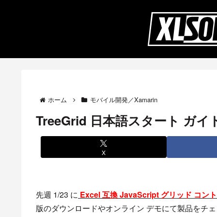
ホーム
モバイル開発／Xamarin
TreeGrid 日本語スタート 
X
先週 1/23 に
Excel 互換 JavaScript グリッド コン
版のダウンロードやオンライン デモにて製品をチェ