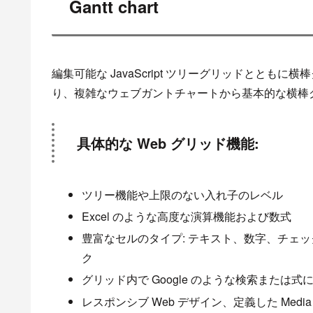
Gantt chart
編集可能な JavaScript ツリーグリッドとと
り、複雑なウェブガントチャートから基本的な横棒
具体的な Web グリッド機能:
ツリー機能や上限のない入れ子のレベル
Excel のような高度な演算機能および数式
豊富なセルのタイプ: テキスト、数字、チェ
ク
グリッド内で Google のような検索または式
レスポンシブ Web デザイン、定義した Me