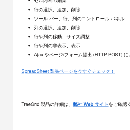
セル内容の編集
行の選択、追加、削除
ツール バー、行、列のコントロール パネル
列の選択、追加、削除
行や列の移動、サイズ調整
行や列の非表示、表示
Ajax やページ/フォーム提出 (HTTP POS
SpreadSheet 製品ページを今すぐチェック！
TreeGrid 製品の詳細は、
弊社 Web サイト
をご確認