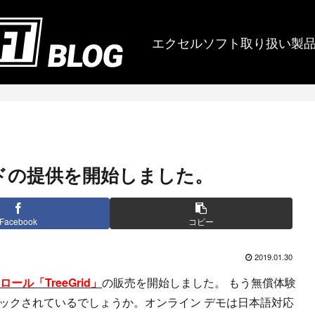
エクセルソフト取り扱い製
ガイドの提供を開始しました。
Facebook
コピー
2019.01.30
トロール「TreeGrid」
の販売を開始しました。 もう無償体験
ックされているでしょうか。オンライン デモは日本語対応