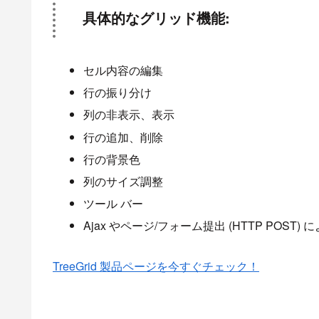
具体的なグリッド機能:
セル内容の編集
行の振り分け
列の非表示、表示
行の追加、削除
行の背景色
列のサイズ調整
ツール バー
Ajax やページ/フォーム提出 (HTTP POS
TreeGrid 製品ページを今すぐチェック！