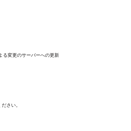
T) による変更のサーバーへの更新
ください。