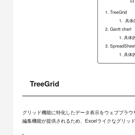
TreeGrid
具体
Gantt chart
具体的
SpreadShee
具体
TreeGrid
グリッド機能に特化したデータ表示をウェブブラウ
編集機能が提供されるため、Excelライクなグリ