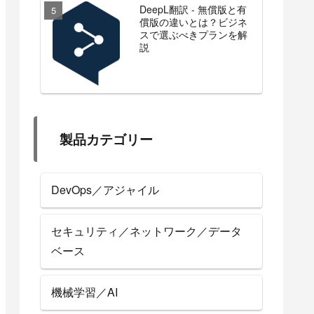
DeepL翻訳 - 無償版と有
償版の違いとは？ビジネ
スで選ぶべきプランを解
説
製品カテゴリー
DevOps／アジャイル
セキュリティ／ネットワーク／データ
ベース
機械学習／AI