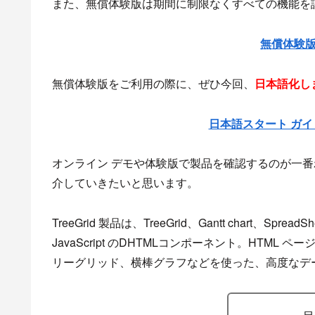
また、無償体験版は期間に制限なくすべての機能を
無償体験
無償体験版をご利用の際に、ぜひ今回、
日本語化し
日本語スタート ガイド
オンライン デモや体験版で製品を確認するのが一番わか
介していきたいと思います。
TreeGrid 製品は、TreeGrid、Gantt chart、Sp
JavaScript のDHTMLコンポーネント。HTML
リーグリッド、横棒グラフなどを使った、高度なデ
目