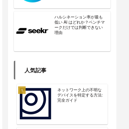
ハルシネーション率が最も
低い AI はどれか？ベンチマ
ークだけでは判断できない
理由
人気記事
ネットワーク上の不明な
デバイスを特定する方法:
完全ガイド