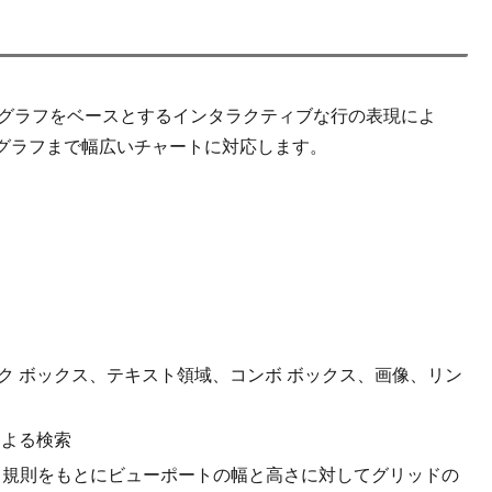
もに横棒グラフをベースとするインタラクティブな行の表現によ
グラフまで幅広いチャートに対応します。
ック ボックス、テキスト領域、コンボ ボックス、画像、リン
による検索
dia 規則をもとにビューポートの幅と高さに対してグリッドの