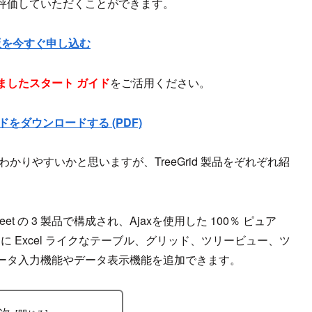
評価していただくことができます。
版を今すぐ申し込む
ましたスタート ガイド
をご活用ください。
をダウンロードする (PDF)
りやすいかと思いますが、TreeGrid 製品をぞれぞれ紹
readSheet の 3 製品で構成され、Ajaxを使用した 100％ ピュア
 ページに Excel ライクなテーブル、グリッド、ツリービュー、ツ
ータ入力機能やデータ表示機能を追加できます。
次