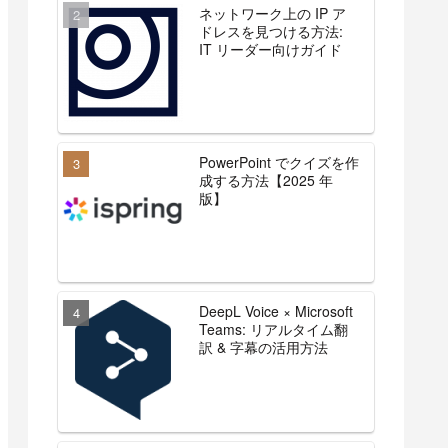
ネットワーク上の IP ア
ドレスを見つける方法:
IT リーダー向けガイド
PowerPoint でクイズを作
成する方法【2025 年
版】
DeepL Voice × Microsoft
Teams: リアルタイム翻
訳 & 字幕の活用方法