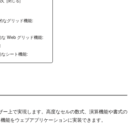
的なグリッド機能:
な Web グリッド機能:
t
的なシート機能:
ザー上で実現します。高度なセルの数式、演算機能や書式の
ッド機能をウェブアプリケーションに実装できます。