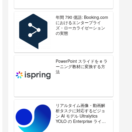
年間 790 億語: Booking.com
におけるエンタープライ
ズ・ローカライゼーション
の実態
PowerPoint スライドを e ラ
ーニング教材に変換する方
法
リアルタイム画像・動画解
析タスクに対応するビジョ
ン AI モデル Ultralytics
YOLO の Enterprise ライセ
ンスを販売開始