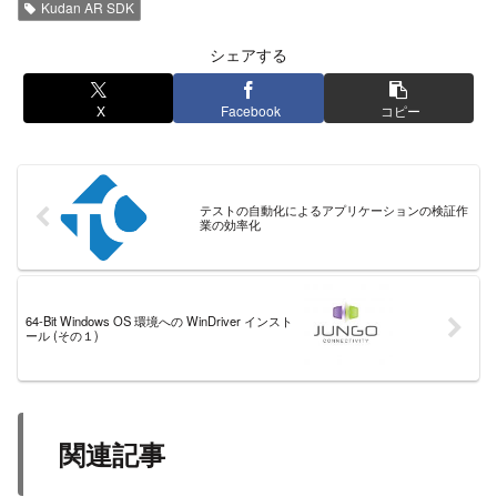
Kudan AR SDK
シェアする
X
Facebook
コピー
テストの自動化によるアプリケーションの検証作
業の効率化
64-Bit Windows OS 環境への WinDriver インスト
ール (その１)
関連記事