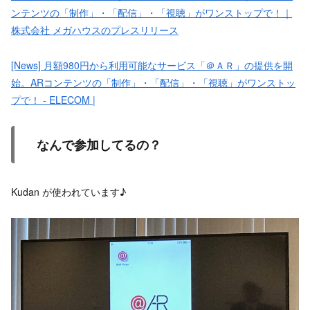
ンテンツの「制作」・「配信」・「視聴」がワンストップで！｜
株式会社 メガハウスのプレスリリース
[News] 月額980円から利用可能なサービス「＠ＡＲ」の提供を開
始。ARコンテンツの「制作」・「配信」・「視聴」がワンストッ
プで！ - ELECOM |
なんで参加してるの？
Kudan が使われています♪