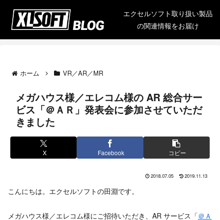
エクセルソフト取り扱い製品
の関連情報をお届け
ホーム
VR／AR／MR
メガハウス様／エレコム様の AR 総合サー
ビス「＠ＡＲ」発表会に参加させていただ
きました
X
Facebook
コピー
2018.07.05
2019.11.13
こんにちは。エクセルソフトの田淵です。
メガハウス様／エレコム様にご招待いただき、AR サービス「
＠Ａ