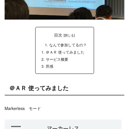
目次
なんで参加してるの？
＠ＡＲ 使ってみました
サービス概要
所感
＠ＡＲ 使ってみました
Markerless モード
動