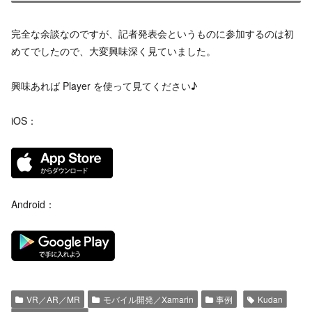
完全な余談なのですが、記者発表会というものに参加するのは初
めてでしたので、大変興味深く見ていました。
興味あれば Player を使って見てください♪
iOS：
Android：
VR／AR／MR
モバイル開発／Xamarin
事例
Kudan